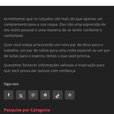
Acreditamos que os calçados são mais do que apenas um
complemento para a sua roupa. Eles são uma expressão de
seu estilo pessoal e uma maneira de se sentir confiante e
confortável.
Quer você esteja procurando um novo par de tênis para o
trabalho, um par de saltos para uma noite especial ou um par
de botas para o inverno, temos o que você precisa.
Queremos fornecer informações valiosas e inspiração para
que você possa dar passos com confiança.
Siga-nos
Pesquise por Categoria