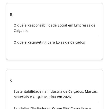
R
O que é Responsabilidade Social em Empresas de
Calçados
O que é Retargeting para Lojas de Calçados
S
Sustentabilidade na Indústria de Calçados: Marcas,
Materiais e O Que Mudou em 2026
Sandálias Gladiadoras: O que São, Como Usar e