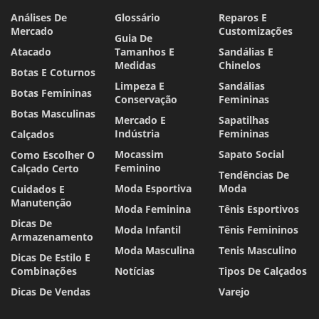
Análises De
Glossário
Reparos E
Mercado
Customizações
Guia De
Atacado
Tamanhos E
Sandálias E
Medidas
Chinelos
Botas E Coturnos
Limpeza E
Sandálias
Botas Femininas
Conservação
Femininas
Botas Masculinas
Mercado E
Sapatilhas
Indústria
Femininas
Calçados
Mocassim
Sapato Social
Como Escolher O
Feminino
Calçado Certo
Tendências De
Moda Esportiva
Moda
Cuidados E
Manutenção
Moda Feminina
Tênis Esportivos
Dicas De
Moda Infantil
Tênis Femininos
Armazenamento
Moda Masculina
Tenis Masculino
Dicas De Estilo E
Combinações
Notícias
Tipos De Calçados
Dicas De Vendas
Varejo