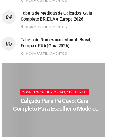
0 COMPARTILHAMENTOS
Tabela de Medidas de Calçados: Guia
Completo BR, EUA e Europa 2026
0 COMPARTILHAMENTOS
Tabela de Numeração Infantil: Brasil,
Europa e EUA (Guia 2026)
0 COMPARTILHAMENTOS
COMO ESCOLHER O CALÇADO CERTO
Calçado Para Pé Cavo: Guia
Completo Para Escolher o Modelo
Ideal em 2026