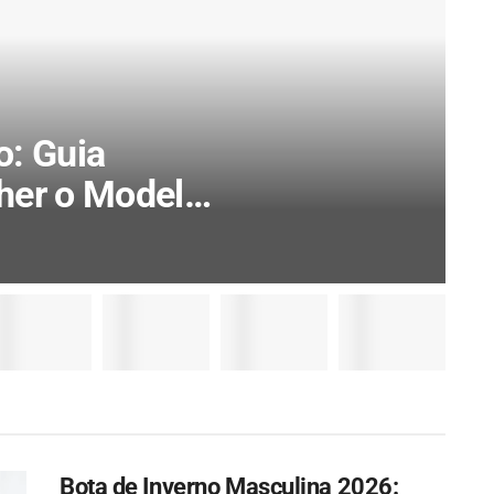
o: Guia
her o Modelo
Bota de Inverno Masculina 2026: