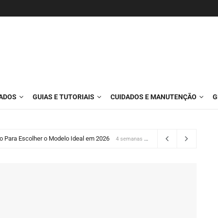
ÇADOS
GUIAS E TUTORIAIS
CUIDADOS E MANUTENÇÃO
G
o Para Escolher o Modelo Ideal em 2026
4 semanas atrás