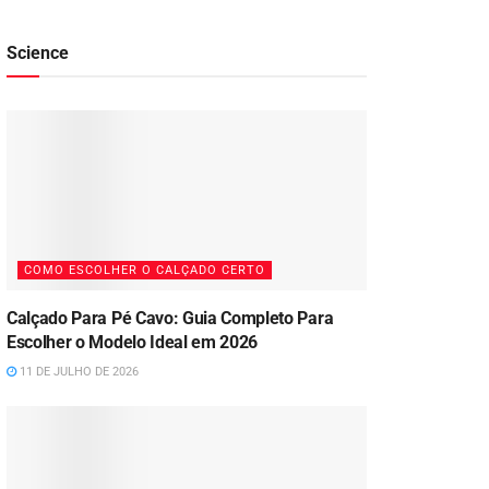
Science
COMO ESCOLHER O CALÇADO CERTO
Calçado Para Pé Cavo: Guia Completo Para
Escolher o Modelo Ideal em 2026
11 DE JULHO DE 2026