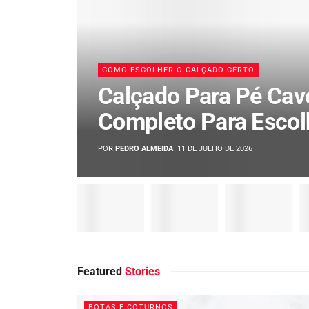
COMO ESCOLHER O CALÇADO CERTO
Calçado Para Pé Cav
Completo Para Escol
Ideal em 2026
POR
PEDRO ALMEIDA
11 DE JULHO DE 2026
Featured
Stories
BOTAS E COTURNOS