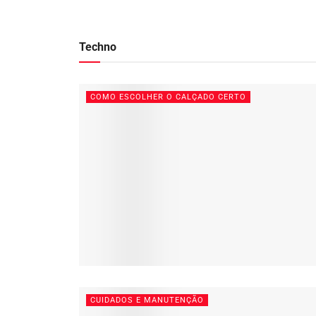
Techno
COMO ESCOLHER O CALÇADO CERTO
CUIDADOS E MANUTENÇÃO