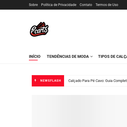
Sobre
Política de Privacidade
Contato
Termos de Uso
Blog Ecarts
INÍCIO
TENDÊNCIAS DE MODA
TIPOS DE CAL
Calçado Para Pé Cavo: Guia Complet
NEWSFLASH