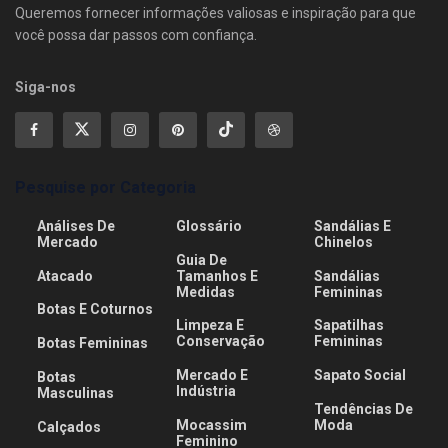
Queremos fornecer informações valiosas e inspiração para que
você possa dar passos com confiança.
Siga-nos
Pesquise por Categoria
Análises De
Glossário
Sandálias E
Mercado
Chinelos
Guia De
Atacado
Tamanhos E
Sandálias
Medidas
Femininas
Botas E Coturnos
Limpeza E
Sapatilhas
Conservação
Femininas
Botas Femininas
Mercado E
Sapato Social
Botas
Indústria
Masculinas
Tendências De
Mocassim
Moda
Calçados
Feminino