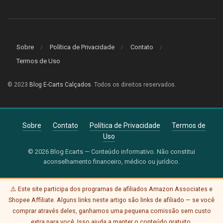
Sobre
Política de Privacidade
Contato
Termos de Uso
© 2023
Blog E-Carts Calçados
. Todos os direitos reservados.
Sobre
Contato
Política de Privacidade
Termos de
Uso
© 2026 Blog Ecarts — Conteúdo informativo. Não constitui
aconselhamento financeiro, médico ou jurídico.
⚠️ Este site participa dos programas de afiliados Amazon Associates e
Shopee Affiliate. Alguns links neste artigo são links de afiliado — se você
comprar através deles, ganhamos uma pequena comissão sem custo
extra para você. Isso ajuda a manter o conteúdo gratuito.