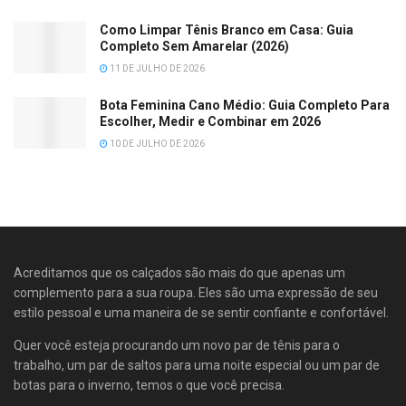
Como Limpar Tênis Branco em Casa: Guia
Completo Sem Amarelar (2026)
11 DE JULHO DE 2026
Bota Feminina Cano Médio: Guia Completo Para
Escolher, Medir e Combinar em 2026
10 DE JULHO DE 2026
Acreditamos que os calçados são mais do que apenas um
complemento para a sua roupa. Eles são uma expressão de seu
estilo pessoal e uma maneira de se sentir confiante e confortável.
Quer você esteja procurando um novo par de tênis para o
trabalho, um par de saltos para uma noite especial ou um par de
botas para o inverno, temos o que você precisa.