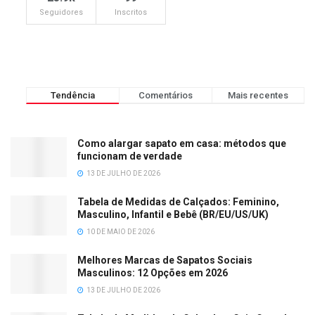
Seguidores
Inscritos
Tendência
Comentários
Mais recentes
Como alargar sapato em casa: métodos que
funcionam de verdade
13 DE JULHO DE 2026
Tabela de Medidas de Calçados: Feminino,
Masculino, Infantil e Bebê (BR/EU/US/UK)
10 DE MAIO DE 2026
Melhores Marcas de Sapatos Sociais
Masculinos: 12 Opções em 2026
13 DE JULHO DE 2026