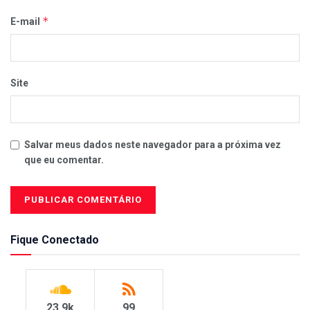
*
E-mail
Site
Salvar meus dados neste navegador para a próxima vez
que eu comentar.
Fique Conectado
23.9k
99