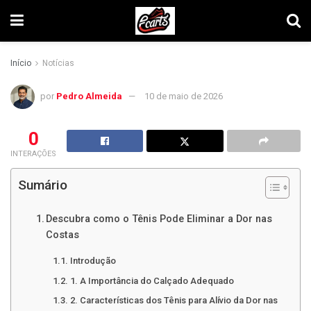
Início
Notícias
por
Pedro Almeida
10 de maio de 2026
0
INTERAÇÕES
Sumário
Descubra como o Tênis Pode Eliminar a Dor nas
Costas
Introdução
1. A Importância do Calçado Adequado
2. Características dos Tênis para Alívio da Dor nas