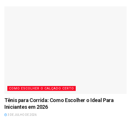
COMO ESCOLHER O CALÇADO CERTO
Tênis para Corrida: Como Escolher o Ideal Para
Iniciantes em 2026
3 DE JULHO DE 2026