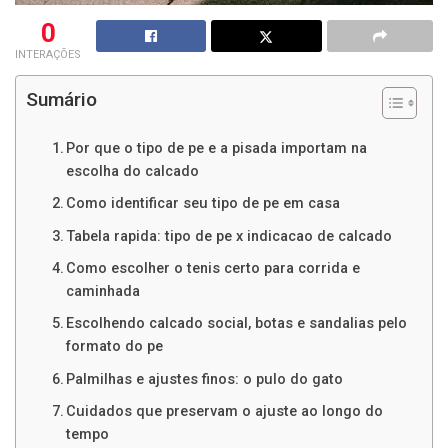
0
INTERAÇÕES
Sumário
Por que o tipo de pe e a pisada importam na
escolha do calcado
Como identificar seu tipo de pe em casa
Tabela rapida: tipo de pe x indicacao de calcado
Como escolher o tenis certo para corrida e
caminhada
Escolhendo calcado social, botas e sandalias pelo
formato do pe
Palmilhas e ajustes finos: o pulo do gato
Cuidados que preservam o ajuste ao longo do
tempo