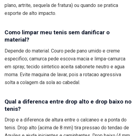
plano, artrite, sequela de fratura) ou quando se pratica
esporte de alto impacto.
Como limpar meu tenis sem danificar o
material?
Depende do material. Couro pede pano umido e creme
especifico; camurca pede escova macia e limpa-camurca
em spray; tecido sintetico aceita sabonete neutro e agua
morna. Evite maquina de lavar, pois a rotacao agressiva
solta a colagem da sola ao cabedal.
Qual a diferenca entre drop alto e drop baixo no
tenis?
Drop e a diferenca de altura entre o calcaneo e a ponta do
tenis. Drop alto (acima de 8 mm) tira pressao do tendao de
Aquiles e ajuda iniciantes e caminhantes. Drop baixo (4 mm