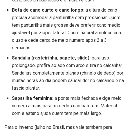
Bota de cano curto e cano longo:
a altura do cano
precisa acomodar a panturrilha sem pressionar. Quem
tem panturrilha mais grossa deve preferir cano medio
ajustavel por zipper lateral. Couro natural amolece com
o uso e cede cerca de meio numero apos 2 a 3
semanas.
Sandalia (rasteirinha, papete, slide):
para uso
prolongado, prefira solado com arco e tira no calcanhar.
Sandalias completamente planas (chinelo de dedo) por
muitas horas ao dia podem causar dor no calcaneo e na
fascia plantar.
Sapatilha feminina:
a ponta mais fechada exige meio
numero a mais para os dedos nao baterem. Material
com elastano ajuda quem tem pe mais largo.
Para o inverno (julho no Brasil, mas vale tambem para