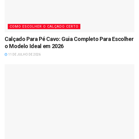
COMO ESCOLHER O CALÇADO CERTO
Calçado Para Pé Cavo: Guia Completo Para Escolher
o Modelo Ideal em 2026
11 DE JULHO DE 2026