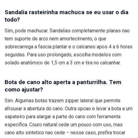
Sandalia rasteirinha machuca se eu usar o dia
todo?
Sim, pode machucar. Sandalias completamente planas nao
tem suporte de arco nem amortecimento, o que
sobrecarrega a fascia plantar e o calcaneo apos 4 a 6 horas
seguidas. Para uso prolongado, escolha modelos com
solado anatômico de 1,5 cm a 3 cm e tira no calcanhar.
Bota de cano alto aperta a panturrilha. Tem
como ajustar?
Sim. Algumas botas trazem zipper lateral que permite
afrouxar a abertura do cano. Outra opcao e levar a bota a um
sapateiro para alargar a parte do cano com ferramenta
especifica. Couro natural cede um pouco com uso, mas
cano alto sintetico nao cede – nesse caso, prefira trocar