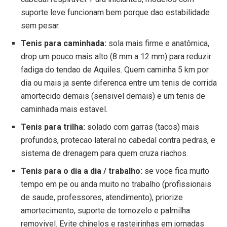
suporte leve funcionam bem porque dao estabilidade
sem pesar.
Tenis para caminhada:
sola mais firme e anatômica,
drop um pouco mais alto (8 mm a 12 mm) para reduzir
fadiga do tendao de Aquiles. Quem caminha 5 km por
dia ou mais ja sente diferenca entre um tenis de corrida
amortecido demais (sensivel demais) e um tenis de
caminhada mais estavel.
Tenis para trilha:
solado com garras (tacos) mais
profundos, protecao lateral no cabedal contra pedras, e
sistema de drenagem para quem cruza riachos.
Tenis para o dia a dia / trabalho:
se voce fica muito
tempo em pe ou anda muito no trabalho (profissionais
de saude, professores, atendimento), priorize
amortecimento, suporte de tornozelo e palmilha
removivel. Evite chinelos e rasteirinhas em jornadas