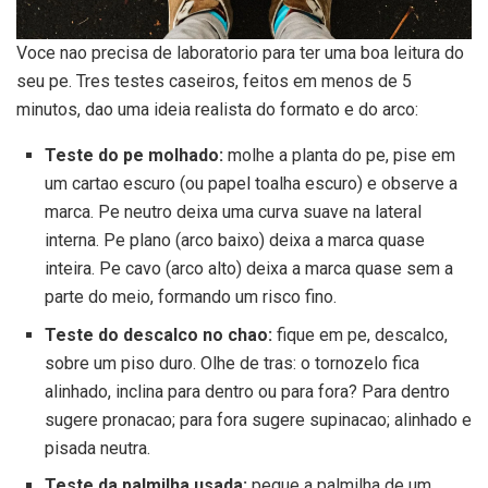
Voce nao precisa de laboratorio para ter uma boa leitura do
seu pe. Tres testes caseiros, feitos em menos de 5
minutos, dao uma ideia realista do formato e do arco:
Teste do pe molhado:
molhe a planta do pe, pise em
um cartao escuro (ou papel toalha escuro) e observe a
marca. Pe neutro deixa uma curva suave na lateral
interna. Pe plano (arco baixo) deixa a marca quase
inteira. Pe cavo (arco alto) deixa a marca quase sem a
parte do meio, formando um risco fino.
Teste do descalco no chao:
fique em pe, descalco,
sobre um piso duro. Olhe de tras: o tornozelo fica
alinhado, inclina para dentro ou para fora? Para dentro
sugere pronacao; para fora sugere supinacao; alinhado e
pisada neutra.
Teste da palmilha usada:
pegue a palmilha de um