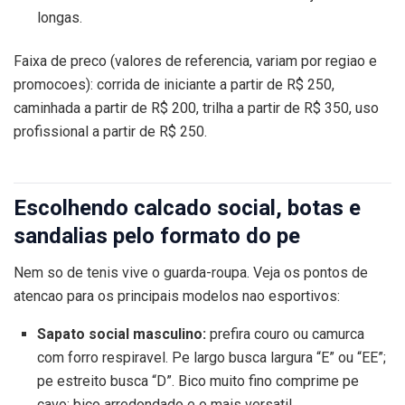
longas.
Faixa de preco (valores de referencia, variam por regiao e
promocoes): corrida de iniciante a partir de R$ 250,
caminhada a partir de R$ 200, trilha a partir de R$ 350, uso
profissional a partir de R$ 250.
Escolhendo calcado social, botas e
sandalias pelo formato do pe
Nem so de tenis vive o guarda-roupa. Veja os pontos de
atencao para os principais modelos nao esportivos:
Sapato social masculino:
prefira couro ou camurca
com forro respiravel. Pe largo busca largura “E” ou “EE”;
pe estreito busca “D”. Bico muito fino comprime pe
cavo; bico arredondado e o mais versatil.