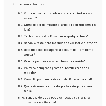
Tire suas duvidas
O que e pisada pronada e como ela interfere no
calcado?
Como saber se meu pe e largo ou estreito sem ir a
loja?
Tenho o arco alto. Posso usar qualquer tenis?
Sandalia rasteirinha machuca se eu usar o dia todo?
Bota de cano alto aperta a panturrilha. Tem como
ajustar?
Vale pagar mais caro num tenis de corrida?
Palmilha comprada pronta substitui a feita sob
medida?
Como limpar meu tenis sem danificar o material?
Qual a diferenca entre drop alto e drop baixo no
tenis?
Sandalia de dedo pode ser usada na praia, na
piscina e no dia a dia?