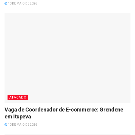
10 DE MAIO DE 2026
ATACADO
Vaga de Coordenador de E-commerce: Grendene
em Itupeva
10 DE MAIO DE 2026