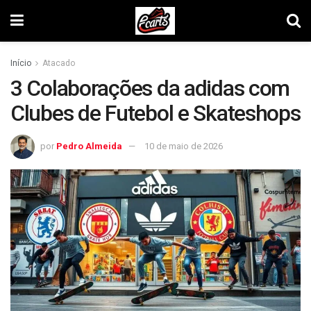
Início
Atacado
3 Colaborações da adidas com
Clubes de Futebol e Skateshops
por
Pedro Almeida
10 de maio de 2026