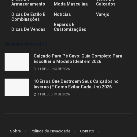
Armazenamento
Moda Masculina
Calçados
Dicas De Estilo E
Notícias
Varejo
Combinações
Reparos E
Dicas De Vendas
Customizações
Notícias Recentes
Calçado Para Pé Cavo: Guia Completo Para
Escolher o Modelo Ideal em 2026
11 DE JULHO DE 2026
10 Erros Que Destroem Seus Calçados no
Inverno (E Como Evitar Cada Um) 2026
11 DE JULHO DE 2026
Sobre
Política de Privacidade
Contato