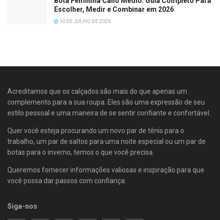
Bota Feminina Cano Médio: Guia Completo Para
Escolher, Medir e Combinar em 2026
10 DE JULHO DE 2026
Acreditamos que os calçados são mais do que apenas um
complemento para a sua roupa. Eles são uma expressão de seu
estilo pessoal e uma maneira de se sentir confiante e confortável.
Quer você esteja procurando um novo par de tênis para o
trabalho, um par de saltos para uma noite especial ou um par de
botas para o inverno, temos o que você precisa.
Queremos fornecer informações valiosas e inspiração para que
você possa dar passos com confiança.
Siga-nos