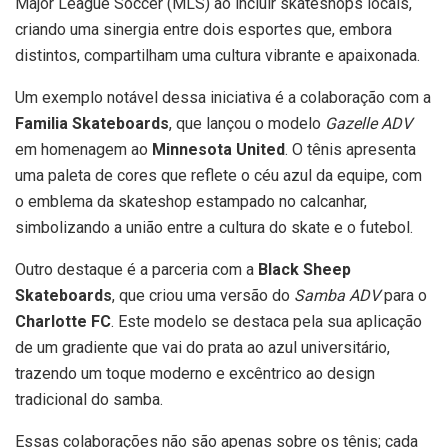
Major League Soccer (MLS) ao incluir skateshops locais,
criando uma sinergia entre dois esportes que, embora
distintos, compartilham uma cultura vibrante e apaixonada.
Um exemplo notável dessa iniciativa é a colaboração com a
Familia Skateboards
, que lançou o modelo
Gazelle ADV
em homenagem ao
Minnesota United
. O tênis apresenta
uma paleta de cores que reflete o céu azul da equipe, com
o emblema da skateshop estampado no calcanhar,
simbolizando a união entre a cultura do skate e o futebol.
Outro destaque é a parceria com a
Black Sheep
Skateboards
, que criou uma versão do
Samba ADV
para o
Charlotte FC
. Este modelo se destaca pela sua aplicação
de um gradiente que vai do prata ao azul universitário,
trazendo um toque moderno e excêntrico ao design
tradicional do samba.
Essas colaborações não são apenas sobre os tênis; cada