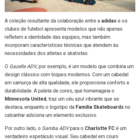
A coleção resultante da colaboração entre a
adidas
e os
clubes de futebol apresenta modelos que não apenas
refletem a identidade das equipes, mas também
incorporam características técnicas que atendem às
necessidades dos atletas e skatistas.
O
Gazelle ADV
, por exemplo, é um modelo que combina um
design clássico com toques modernos. Com um cabedal
em camurça de alta qualidade, ele proporciona conforto e
durabilidade. A paleta de cores, que homenageia o
Minnesota United
, traz um céu azul vibrante que se
destaca, enquanto o logotipo da
Familia Skateboards
no
calcanhar adiciona um elemento exclusivo.
Por outro lado, o
Samba ADV
para o
Charlotte FC
é um
verdadeiro espetáculo visual. Seu cabedal em couro