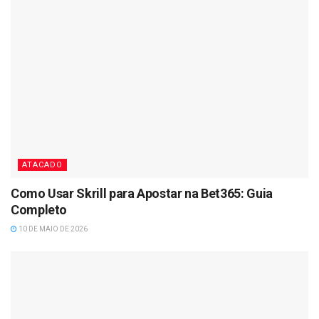
ATACADO
Como Usar Skrill para Apostar na Bet365: Guia
Completo
10 DE MAIO DE 2026