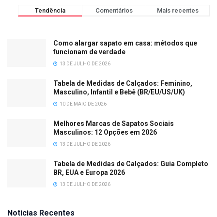
Tendência
Comentários
Mais recentes
Como alargar sapato em casa: métodos que
funcionam de verdade
13 DE JULHO DE 2026
Tabela de Medidas de Calçados: Feminino,
Masculino, Infantil e Bebê (BR/EU/US/UK)
10 DE MAIO DE 2026
Melhores Marcas de Sapatos Sociais
Masculinos: 12 Opções em 2026
13 DE JULHO DE 2026
Tabela de Medidas de Calçados: Guia Completo
BR, EUA e Europa 2026
13 DE JULHO DE 2026
Noticias Recentes