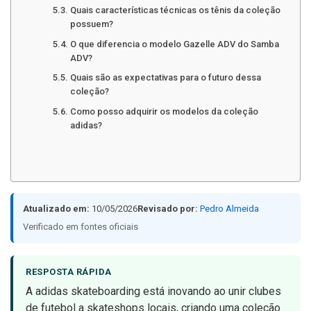
Quais características técnicas os tênis da coleção
possuem?
O que diferencia o modelo Gazelle ADV do Samba
ADV?
Quais são as expectativas para o futuro dessa
coleção?
Como posso adquirir os modelos da coleção
adidas?
Atualizado em:
10/05/2026
Revisado por:
Pedro Almeida
Verificado em fontes oficiais
RESPOSTA RÁPIDA
A adidas skateboarding está inovando ao unir clubes
de futebol a skateshops locais, criando uma coleção