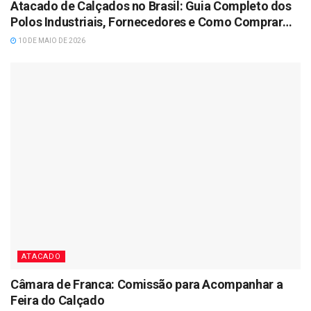
Atacado de Calçados no Brasil: Guia Completo dos
Polos Industriais, Fornecedores e Como Comprar
para Revenda
10 DE MAIO DE 2026
ATACADO
Câmara de Franca: Comissão para Acompanhar a
Feira do Calçado