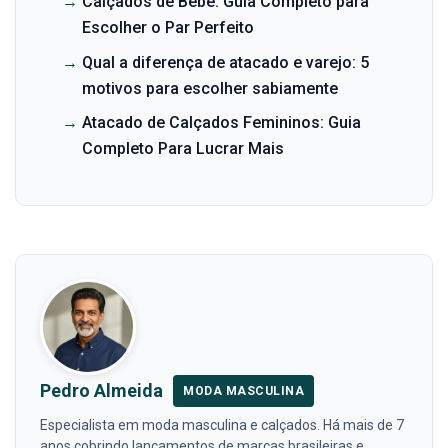
→
Calçados de Bebê: Guia Completo para
Escolher o Par Perfeito
→
Qual a diferença de atacado e varejo: 5
motivos para escolher sabiamente
→
Atacado de Calçados Femininos: Guia
Completo Para Lucrar Mais
Pedro Almeida
MODA MASCULINA
Especialista em moda masculina e calçados. Há mais de 7
anos cobrindo lançamentos de marcas brasileiras e