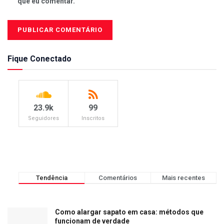
que eu comentar.
Fique Conectado
23.9k
99
Seguidores
Inscritos
Tendência
Comentários
Mais recentes
Como alargar sapato em casa: métodos que
funcionam de verdade