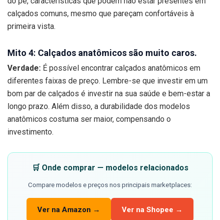
do pé, características que podem não estar presentes em
calçados comuns, mesmo que pareçam confortáveis à
primeira vista.
Mito 4: Calçados anatômicos são muito caros.
Verdade:
É possível encontrar calçados anatômicos em
diferentes faixas de preço. Lembre-se que investir em um
bom par de calçados é investir na sua saúde e bem-estar a
longo prazo. Além disso, a durabilidade dos modelos
anatômicos costuma ser maior, compensando o
investimento.
🛒 Onde comprar — modelos relacionados
Compare modelos e preços nos principais marketplaces:
Ver na Amazon →
Ver na Shopee →