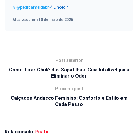
𝕏 @pedroalmeidabr
🔗 LinkedIn
Atualizado em 10 de maio de 2026
Post anterior
Como Tirar Chulé das Sapatilhas: Guia Infalível para
Eliminar o Odor
Próximo post
Calçados Andacco Feminino: Conforto e Estilo em
Cada Passo
Relacionado
Posts