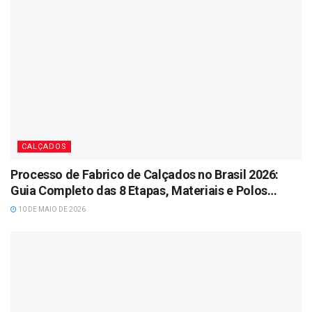
CALÇADOS
Processo de Fabrico de Calçados no Brasil 2026:
Guia Completo das 8 Etapas, Materiais e Polos
Industriais
10 DE MAIO DE 2026