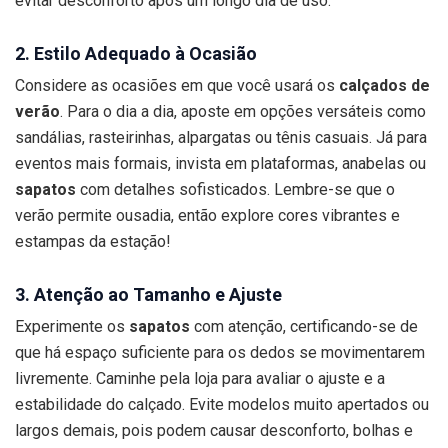
evitar desconforto após um longo dia de uso.
2. Estilo Adequado à Ocasião
Considere as ocasiões em que você usará os
calçados de
verão
. Para o dia a dia, aposte em opções versáteis como
sandálias, rasteirinhas, alpargatas ou tênis casuais. Já para
eventos mais formais, invista em plataformas, anabelas ou
sapatos
com detalhes sofisticados. Lembre-se que o
verão permite ousadia, então explore cores vibrantes e
estampas da estação!
3. Atenção ao Tamanho e Ajuste
Experimente os
sapatos
com atenção, certificando-se de
que há espaço suficiente para os dedos se movimentarem
livremente. Caminhe pela loja para avaliar o ajuste e a
estabilidade do calçado. Evite modelos muito apertados ou
largos demais, pois podem causar desconforto, bolhas e