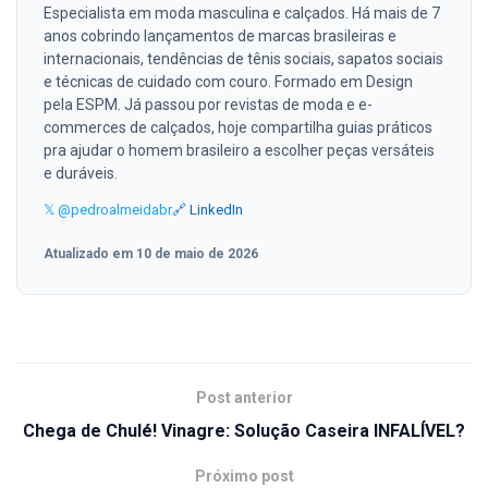
Especialista em moda masculina e calçados. Há mais de 7
anos cobrindo lançamentos de marcas brasileiras e
internacionais, tendências de tênis sociais, sapatos sociais
e técnicas de cuidado com couro. Formado em Design
pela ESPM. Já passou por revistas de moda e e-
commerces de calçados, hoje compartilha guias práticos
pra ajudar o homem brasileiro a escolher peças versáteis
e duráveis.
𝕏 @pedroalmeidabr
🔗 LinkedIn
Atualizado em 10 de maio de 2026
Post anterior
Chega de Chulé! Vinagre: Solução Caseira INFALÍVEL?
Próximo post