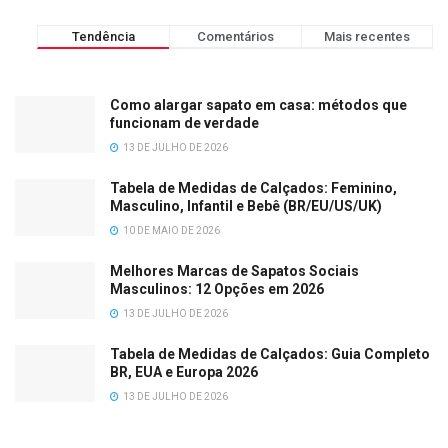
Tendência
Comentários
Mais recentes
Como alargar sapato em casa: métodos que
funcionam de verdade
13 DE JULHO DE 2026
Tabela de Medidas de Calçados: Feminino,
Masculino, Infantil e Bebê (BR/EU/US/UK)
10 DE MAIO DE 2026
Melhores Marcas de Sapatos Sociais
Masculinos: 12 Opções em 2026
13 DE JULHO DE 2026
Tabela de Medidas de Calçados: Guia Completo
BR, EUA e Europa 2026
13 DE JULHO DE 2026