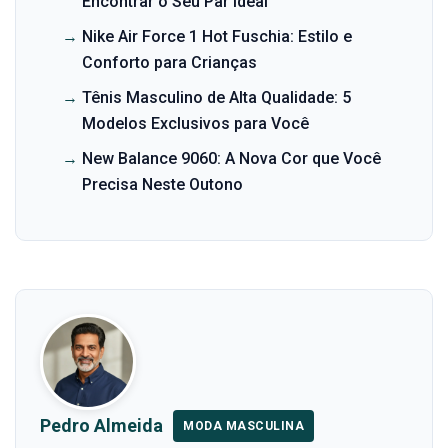
Encontrar o Seu Par Ideal
→
Nike Air Force 1 Hot Fuschia: Estilo e
Conforto para Crianças
→
Tênis Masculino de Alta Qualidade: 5
Modelos Exclusivos para Você
→
New Balance 9060: A Nova Cor que Você
Precisa Neste Outono
Pedro Almeida
MODA MASCULINA