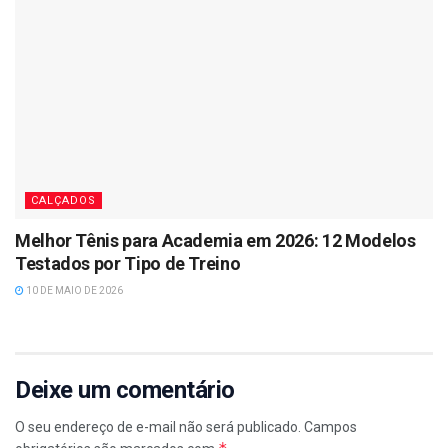
CALÇADOS
Melhor Tênis para Academia em 2026: 12 Modelos
Testados por Tipo de Treino
10 DE MAIO DE 2026
Deixe um comentário
O seu endereço de e-mail não será publicado.
Campos