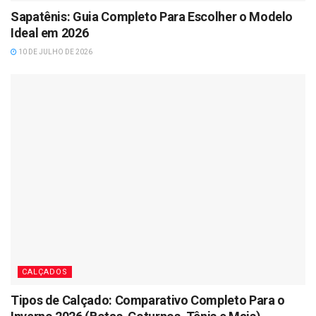
Sapatênis: Guia Completo Para Escolher o Modelo
Ideal em 2026
10 DE JULHO DE 2026
CALÇADOS
Tipos de Calçado: Comparativo Completo Para o