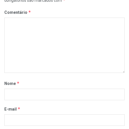
*
obrigatórios são marcados com
*
Comentário
*
Nome
*
E-mail