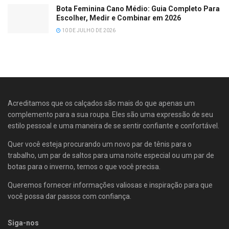
Bota Feminina Cano Médio: Guia Completo Para
Escolher, Medir e Combinar em 2026
10 DE JULHO DE 2026
Acreditamos que os calçados são mais do que apenas um
complemento para a sua roupa. Eles são uma expressão de seu
estilo pessoal e uma maneira de se sentir confiante e confortável.
Quer você esteja procurando um novo par de tênis para o
trabalho, um par de saltos para uma noite especial ou um par de
botas para o inverno, temos o que você precisa.
Queremos fornecer informações valiosas e inspiração para que
você possa dar passos com confiança.
Siga-nos