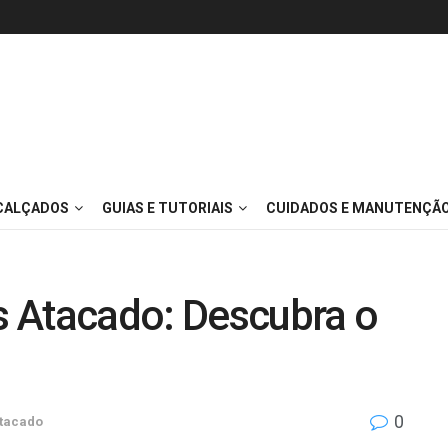
 CALÇADOS
GUIAS E TUTORIAIS
CUIDADOS E MANUTENÇÃ
 Atacado: Descubra o
0
tacado