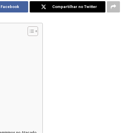
o Facebook
Compartilhar no Twitter
emininos no Atacado