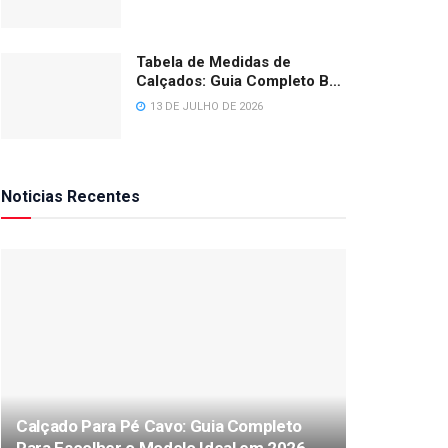
Tabela de Medidas de
Calçados: Guia Completo BR,
EUA e Europa 2026
13 DE JULHO DE 2026
Noticias Recentes
Calçado Para Pé Cavo: Guia Completo
Para Escolher o Modelo Ideal em 2026