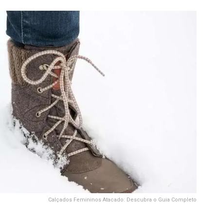
Calçados Femininos Atacado: Descubra o Guia Completo