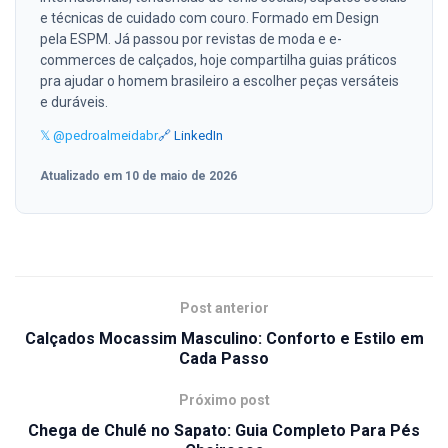
e técnicas de cuidado com couro. Formado em Design
pela ESPM. Já passou por revistas de moda e e-
commerces de calçados, hoje compartilha guias práticos
pra ajudar o homem brasileiro a escolher peças versáteis
e duráveis.
𝕏 @pedroalmeidabr
🔗 LinkedIn
Atualizado em 10 de maio de 2026
Post anterior
Calçados Mocassim Masculino: Conforto e Estilo em
Cada Passo
Próximo post
Chega de Chulé no Sapato: Guia Completo Para Pés