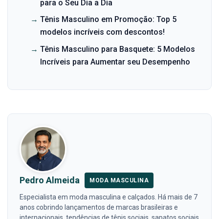
para o Seu Dia a Dia
→
Tênis Masculino em Promoção: Top 5
modelos incríveis com descontos!
→
Tênis Masculino para Basquete: 5 Modelos
Incríveis para Aumentar seu Desempenho
Pedro Almeida
MODA MASCULINA
Especialista em moda masculina e calçados. Há mais de 7
anos cobrindo lançamentos de marcas brasileiras e
internacionais, tendências de tênis sociais, sapatos sociais