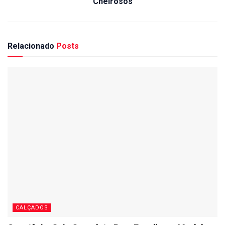
Cheirosos
Relacionado
Posts
CALÇADOS