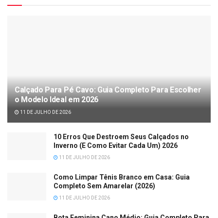
Calçado Para Pé Cavo: Guia Completo Para Escolher
o Modelo Ideal em 2026
11 DE JULHO DE 2026
10 Erros Que Destroem Seus Calçados no
Inverno (E Como Evitar Cada Um) 2026
11 DE JULHO DE 2026
Como Limpar Tênis Branco em Casa: Guia
Completo Sem Amarelar (2026)
11 DE JULHO DE 2026
Bota Feminina Cano Médio: Guia Completo Para