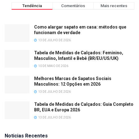
Tendência
Comentários
Mais recentes
Como alargar sapato em casa: métodos que
funcionam de verdade
13 DE JULHO DE 2026
Tabela de Medidas de Calçados: Feminino,
Masculino, Infantil e Bebê (BR/EU/US/UK)
10 DE MAIO DE 2026
Melhores Marcas de Sapatos Sociais
Masculinos: 12 Opções em 2026
13 DE JULHO DE 2026
Tabela de Medidas de Calçados: Guia Completo
BR, EUA e Europa 2026
13 DE JULHO DE 2026
Noticias Recentes