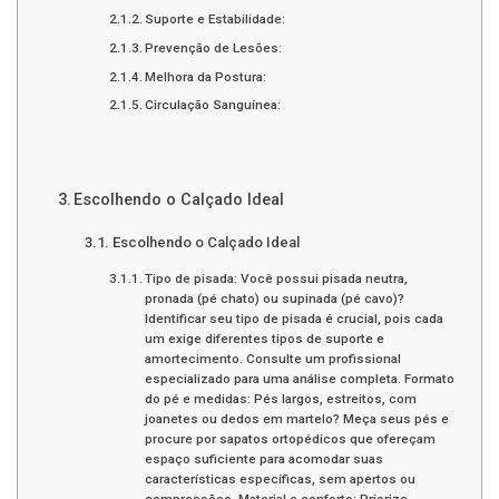
Suporte e Estabilidade:
Prevenção de Lesões:
Melhora da Postura:
Circulação Sanguínea:
Escolhendo o Calçado Ideal
Escolhendo o Calçado Ideal
Tipo de pisada: Você possui pisada neutra,
pronada (pé chato) ou supinada (pé cavo)?
Identificar seu tipo de pisada é crucial, pois cada
um exige diferentes tipos de suporte e
amortecimento. Consulte um profissional
especializado para uma análise completa. Formato
do pé e medidas: Pés largos, estreitos, com
joanetes ou dedos em martelo? Meça seus pés e
procure por sapatos ortopédicos que ofereçam
espaço suficiente para acomodar suas
características específicas, sem apertos ou