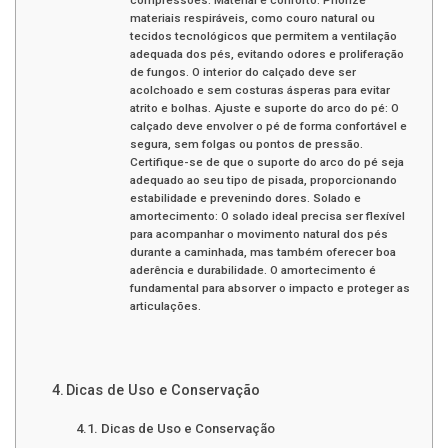
compressões. Material e conforto: Priorize
materiais respiráveis, como couro natural ou
tecidos tecnológicos que permitem a ventilação
adequada dos pés, evitando odores e proliferação
de fungos. O interior do calçado deve ser
acolchoado e sem costuras ásperas para evitar
atrito e bolhas. Ajuste e suporte do arco do pé: O
calçado deve envolver o pé de forma confortável e
segura, sem folgas ou pontos de pressão.
Certifique-se de que o suporte do arco do pé seja
adequado ao seu tipo de pisada, proporcionando
estabilidade e prevenindo dores. Solado e
amortecimento: O solado ideal precisa ser flexível
para acompanhar o movimento natural dos pés
durante a caminhada, mas também oferecer boa
aderência e durabilidade. O amortecimento é
fundamental para absorver o impacto e proteger as
articulações.
Dicas de Uso e Conservação
Dicas de Uso e Conservação