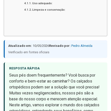
Uso adequado:
Limpeza e conservação:
Atualizado em:
10/05/2026
Revisado por:
Pedro Almeida
Verificado em fontes oficiais
RESPOSTA RÁPIDA
Seus pés doem frequentemente? Você busca por
conforto e bem-estar ao caminhar? Os calçados
ortopédicos podem ser a solução que você precisa!
Muitas vezes negligenciados, nossos pés são a
base do nosso corpo e merecem atenção especial.
Neste artigo, vamos explorar o mundo dos calçados
ortopédicos, entendendo seus benefícios, como