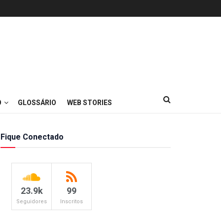
O
GLOSSÁRIO
WEB STORIES
Fique Conectado
23.9k
99
Seguidores
Inscritos