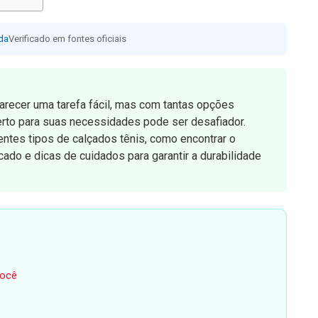
da
Verificado em fontes oficiais
parecer uma tarefa fácil, mas com tantas opções
rto para suas necessidades pode ser desafiador.
entes tipos de calçados tênis, como encontrar o
ado e dicas de cuidados para garantir a durabilidade
Você