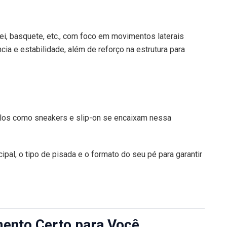
i, basquete, etc., com foco em movimentos laterais
a e estabilidade, além de reforço na estrutura para
delos como sneakers e slip-on se encaixam nessa
cipal, o tipo de pisada e o formato do seu pé para garantir
ento Certo para Você