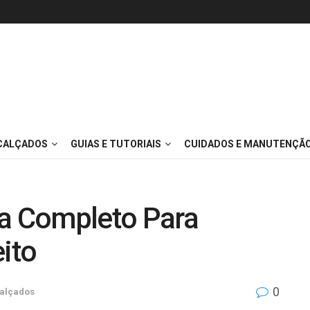
 CALÇADOS
GUIAS E TUTORIAIS
CUIDADOS E MANUTENÇÃ
ia Completo Para
eito
0
alçados