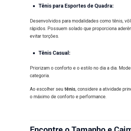
Tênis para Esportes de Quadra:
Desenvolvidos para modalidades como tênis, vôle
rápidos. Possuem solado que proporciona aderênci
evitar torções.
Tênis Casual:
Priorizam o conforto e o estilo no dia a dia. Mo
categoria.
Ao escolher seu
tênis
, considere a atividade prin
o máximo de conforto e performance.
Encontre o Tamanho e Caim