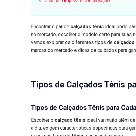
Dicas de Limpeza e Conservação
Encontrar o par de
calçados tênis
ideal pode par
no mercado, escolher o modelo certo para suas 
vamos explorar os diferentes tipos de
calçados 
marcas do mercado e dicas de cuidados para garan
Tipos de Calçados Tênis p
Tipos de Calçados Tênis para Cada
Escolher o
calçado tênis
ideal vai muito além de
a dia, exigem características específicas para gar
principais tipos de
tênis
e suas indicações: