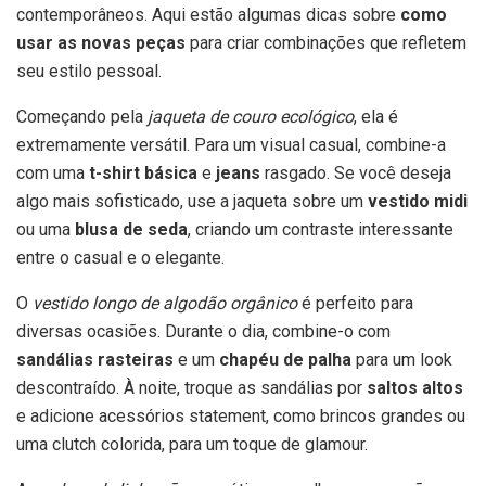
contemporâneos. Aqui estão algumas dicas sobre
como
usar as novas peças
para criar combinações que refletem
seu estilo pessoal.
Começando pela
jaqueta de couro ecológico
, ela é
extremamente versátil. Para um visual casual, combine-a
com uma
t-shirt básica
e
jeans
rasgado. Se você deseja
algo mais sofisticado, use a jaqueta sobre um
vestido midi
ou uma
blusa de seda
, criando um contraste interessante
entre o casual e o elegante.
O
vestido longo de algodão orgânico
é perfeito para
diversas ocasiões. Durante o dia, combine-o com
sandálias rasteiras
e um
chapéu de palha
para um look
descontraído. À noite, troque as sandálias por
saltos altos
e adicione acessórios statement, como brincos grandes ou
uma clutch colorida, para um toque de glamour.