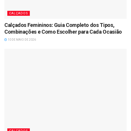
CALÇADOS
Calçados Femininos: Guia Completo dos Tipos,
Combinações e Como Escolher para Cada Ocasião
10 DE MAIO DE 2026
CALÇADOS