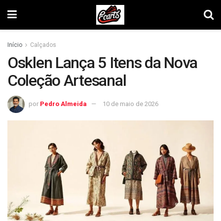
Início
Calçados
Osklen Lança 5 Itens da Nova
Coleção Artesanal
por
Pedro Almeida
10 de maio de 2026