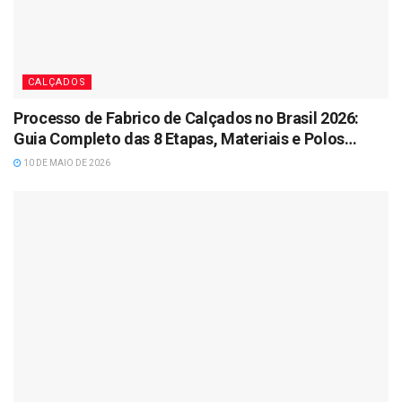
CALÇADOS
Processo de Fabrico de Calçados no Brasil 2026:
Guia Completo das 8 Etapas, Materiais e Polos
Industriais
10 DE MAIO DE 2026