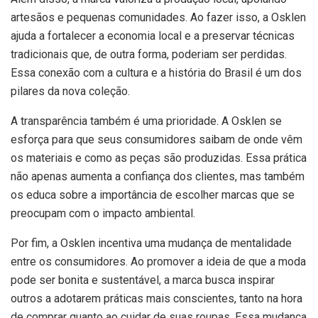
artesãos e pequenas comunidades. Ao fazer isso, a Osklen
ajuda a fortalecer a economia local e a preservar técnicas
tradicionais que, de outra forma, poderiam ser perdidas.
Essa conexão com a cultura e a história do Brasil é um dos
pilares da nova coleção.
A transparência também é uma prioridade. A Osklen se
esforça para que seus consumidores saibam de onde vêm
os materiais e como as peças são produzidas. Essa prática
não apenas aumenta a confiança dos clientes, mas também
os educa sobre a importância de escolher marcas que se
preocupam com o impacto ambiental.
Por fim, a Osklen incentiva uma mudança de mentalidade
entre os consumidores. Ao promover a ideia de que a moda
pode ser bonita e sustentável, a marca busca inspirar
outros a adotarem práticas mais conscientes, tanto na hora
de comprar quanto ao cuidar de suas roupas. Essa mudança