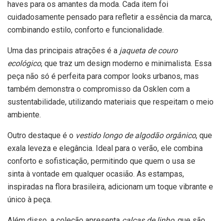
haves para os amantes da moda. Cada item foi
cuidadosamente pensado para refletir a essência da marca,
combinando estilo, conforto e funcionalidade.
Uma das principais atrações é a
jaqueta de couro
ecológico
, que traz um design moderno e minimalista. Essa
peça não só é perfeita para compor looks urbanos, mas
também demonstra o compromisso da Osklen com a
sustentabilidade, utilizando materiais que respeitam o meio
ambiente.
Outro destaque é o
vestido longo de algodão orgânico
, que
exala leveza e elegância. Ideal para o verão, ele combina
conforto e sofisticação, permitindo que quem o usa se
sinta à vontade em qualquer ocasião. As estampas,
inspiradas na flora brasileira, adicionam um toque vibrante e
único à peça.
Além disso, a coleção apresenta
calças de linho
, que são