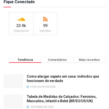
Fique Conectado
23.9k
99
Seguidores
Inscritos
Tendência
Comentários
Mais recentes
Como alargar sapato em casa: métodos que
funcionam de verdade
13 DE JULHO DE 2026
Tabela de Medidas de Calçados: Feminino,
Masculino, Infantil e Bebê (BR/EU/US/UK)
10 DE MAIO DE 2026