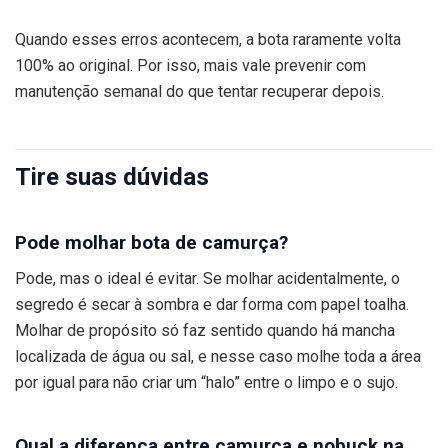
Quando esses erros acontecem, a bota raramente volta
100% ao original. Por isso, mais vale prevenir com
manutenção semanal do que tentar recuperar depois.
Tire suas dúvidas
Pode molhar bota de camurça?
Pode, mas o ideal é evitar. Se molhar acidentalmente, o
segredo é secar à sombra e dar forma com papel toalha.
Molhar de propósito só faz sentido quando há mancha
localizada de água ou sal, e nesse caso molhe toda a área
por igual para não criar um “halo” entre o limpo e o sujo.
Qual a diferença entre camurça e nobuck na