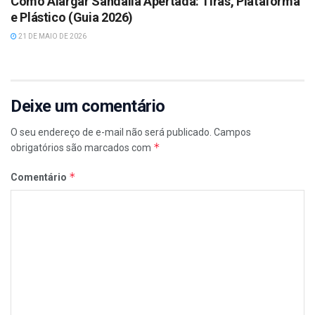
Como Alargar Sandália Apertada: Tiras, Plataforma
e Plástico (Guia 2026)
21 DE MAIO DE 2026
Deixe um comentário
O seu endereço de e-mail não será publicado.
Campos
*
obrigatórios são marcados com
*
Comentário