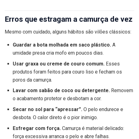
Erros que estragam a camurça de vez
Mesmo com cuidado, alguns hábitos são vilões clássicos:
Guardar a bota molhada em saco plástico.
A
umidade presa cria mofo em poucos dias.
Usar graxa ou creme de couro comum.
Esses
produtos foram feitos para couro liso e fecham os
poros da camurça.
Lavar com sabão de coco ou detergente.
Removem
o acabamento protetor e desbotam a cor.
Secar no sol para “apressar”.
O pelo endurece e
desbota. O calor direto é o pior inimigo.
Esfregar com força.
Camurça é material delicado:
força excessiva arranca o pelo e abre falhas.