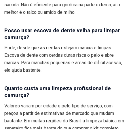
sacuda. Não é eficiente para gordura na parte externa, aí o
melhor é o talco ou amido de milho.
Posso usar escova de dente velha para limpar
camurça?
Pode, desde que as cerdas estejam macias e limpas.
Escova de dente com cerdas duras risca o pelo e abre
marcas. Para manchas pequenas e áreas de difícil acesso,
ela ajuda bastante.
Quanto custa uma limpeza profissional de
camurça?
Valores variam por cidade e pelo tipo de serviço, com
preços a partir de estimativas de mercado que mudam
bastante. Em muitas regiões do Brasil, a limpeza básica em
sapateiro fica mais barata do que comprar o kit completo