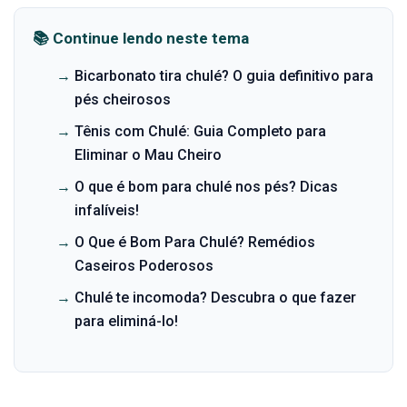
📚 Continue lendo neste tema
→
Bicarbonato tira chulé? O guia definitivo para
pés cheirosos
→
Tênis com Chulé: Guia Completo para
Eliminar o Mau Cheiro
→
O que é bom para chulé nos pés? Dicas
infalíveis!
→
O Que é Bom Para Chulé? Remédios
Caseiros Poderosos
→
Chulé te incomoda? Descubra o que fazer
para eliminá-lo!