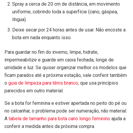
Spray a cerca de 20 cm de distância, em movimento
uniforme, cobrindo toda a superfície (cano, gáspea,
língua).
Deixe secar por 24 horas antes de usar. Não encoste a
bota em nada enquanto isso.
Para guardar no fim do inverno, limpe, hidrate,
impermeabilize e guarde em caixa fechada, longe de
umidade e luz. Se quiser organizar melhor os modelos que
ficam parados até a próxima estação, vale conferir também
o
guia de limpeza para tênis branco
, que usa princípios
parecidos em outro material.
Se a bota for feminina e estiver apertada no peito do pé ou
no calcanhar, o problema pode ser numeração, não material.
A
tabela de tamanho para bota cano longo feminino
ajuda a
conferir a medida antes da próxima compra.