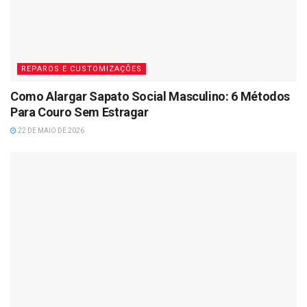
REPAROS E CUSTOMIZAÇÕES
Como Alargar Sapato Social Masculino: 6 Métodos
Para Couro Sem Estragar
22 DE MAIO DE 2026