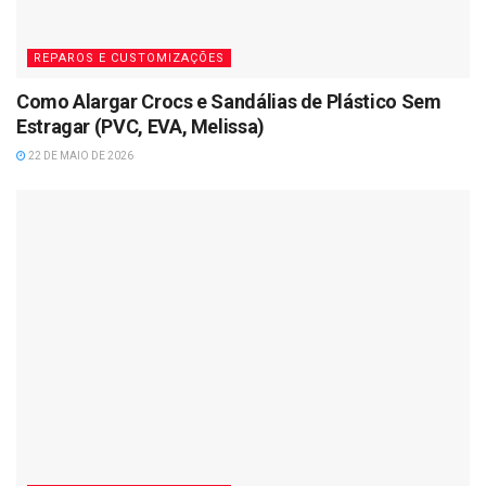
REPAROS E CUSTOMIZAÇÕES
Como Alargar Crocs e Sandálias de Plástico Sem
Estragar (PVC, EVA, Melissa)
22 DE MAIO DE 2026