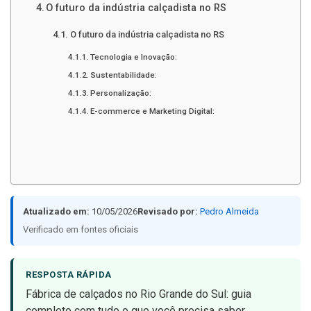
O futuro da indústria calçadista no RS
O futuro da indústria calçadista no RS
Tecnologia e Inovação:
Sustentabilidade:
Personalização:
E-commerce e Marketing Digital:
Atualizado em:
10/05/2026
Revisado por:
Pedro Almeida
Verificado em fontes oficiais
RESPOSTA RÁPIDA
Fábrica de calçados no Rio Grande do Sul: guia
completo com tudo o que você precisa saber.