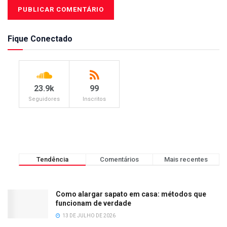
Fique Conectado
23.9k
99
Seguidores
Inscritos
Tendência
Comentários
Mais recentes
Como alargar sapato em casa: métodos que
funcionam de verdade
13 DE JULHO DE 2026