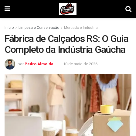
Início
Limpeza e Conservação
Mercado e Indústria
Fábrica de Calçados RS: O Guia
Completo da Indústria Gaúcha
por
Pedro Almeida
10 de maio de 2026