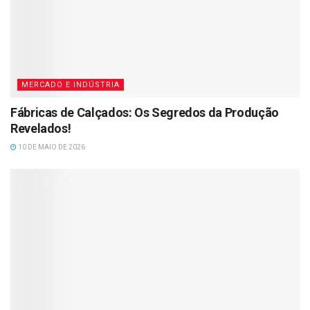
MERCADO E INDÚSTRIA
Fábricas de Calçados: Os Segredos da Produção
Revelados!
10 DE MAIO DE 2026