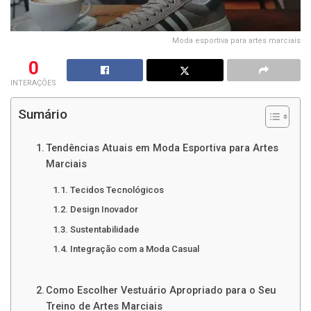
Moda esportiva para artes marciais
0
INTERAÇÕES
Sumário
Tendências Atuais em Moda Esportiva para Artes
Marciais
Tecidos Tecnológicos
Design Inovador
Sustentabilidade
Integração com a Moda Casual
Como Escolher Vestuário Apropriado para o Seu
Treino de Artes Marciais