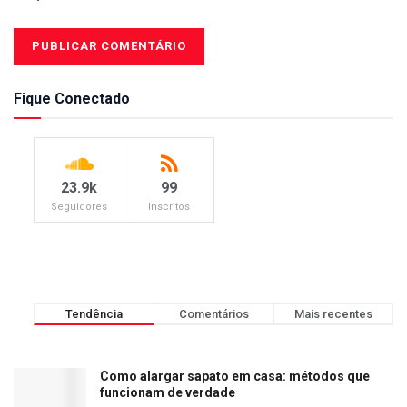
Fique Conectado
23.9k
99
Seguidores
Inscritos
Tendência
Comentários
Mais recentes
Como alargar sapato em casa: métodos que
funcionam de verdade