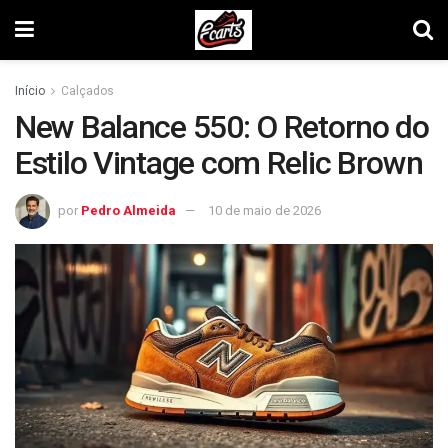
Início
Calçados
New Balance 550: O Retorno do
Estilo Vintage com Relic Brown
por
Pedro Almeida
10 de maio de 2026