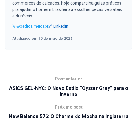
commerces de calçados, hoje compartilha guias práticos
pra ajudar o homem brasileiro a escolher peças versáteis
e duráveis.
𝕏 @pedroalmeidabr
🔗 LinkedIn
Atualizado em 10 de maio de 2026
Post anterior
ASICS GEL-NYC: O Novo Estilo “Oyster Grey” para o
Inverno
Próximo post
New Balance 576: O Charme do Mocha na Inglaterra