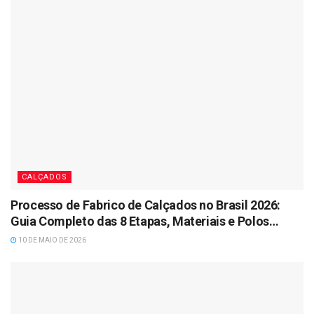
CALÇADOS
Processo de Fabrico de Calçados no Brasil 2026:
Guia Completo das 8 Etapas, Materiais e Polos
Industriais
10 DE MAIO DE 2026