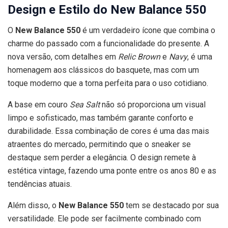
Design e Estilo do New Balance 550
O
New Balance 550
é um verdadeiro ícone que combina o
charme do passado com a funcionalidade do presente. A
nova versão, com detalhes em
Relic Brown
e
Navy
, é uma
homenagem aos clássicos do basquete, mas com um
toque moderno que a torna perfeita para o uso cotidiano.
A base em couro
Sea Salt
não só proporciona um visual
limpo e sofisticado, mas também garante conforto e
durabilidade. Essa combinação de cores é uma das mais
atraentes do mercado, permitindo que o sneaker se
destaque sem perder a elegância. O design remete à
estética vintage, fazendo uma ponte entre os anos 80 e as
tendências atuais.
Além disso, o
New Balance 550
tem se destacado por sua
versatilidade. Ele pode ser facilmente combinado com