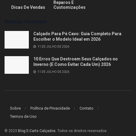
Reparos E
Dicas De Vendas
Customizações
Notícias Recentes
Calçado Para Pé Cavo: Guia Completo Para
Escolher o Modelo Ideal em 2026
11 DE JULHO DE 2026
10 Erros Que Destroem Seus Calçados no
Inverno (E Como Evitar Cada Um) 2026
11 DE JULHO DE 2026
Sobre
Política de Privacidade
Contato
Termos de Uso
© 2023
Blog E-Carts Calçados
. Todos os direitos reservados.