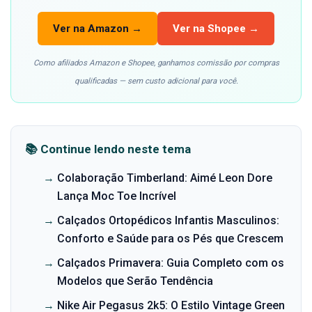
Ver na Amazon →
Ver na Shopee →
Como afiliados Amazon e Shopee, ganhamos comissão por compras
qualificadas — sem custo adicional para você.
📚 Continue lendo neste tema
→
Colaboração Timberland: Aimé Leon Dore
Lança Moc Toe Incrível
→
Calçados Ortopédicos Infantis Masculinos:
Conforto e Saúde para os Pés que Crescem
→
Calçados Primavera: Guia Completo com os
Modelos que Serão Tendência
→
Nike Air Pegasus 2k5: O Estilo Vintage Green