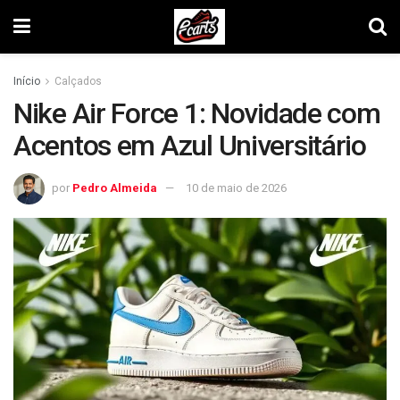
Início
Calçados
Nike Air Force 1: Novidade com
Acentos em Azul Universitário
por
Pedro Almeida
10 de maio de 2026