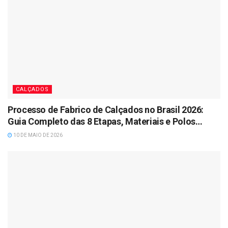
CALÇADOS
Processo de Fabrico de Calçados no Brasil 2026:
Guia Completo das 8 Etapas, Materiais e Polos
Industriais
10 DE MAIO DE 2026