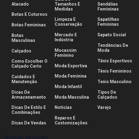
Atacado
Tamanhos E
Sandálias
Medidas
Femininas
Botas E Coturnos
Limpeza E
Sapatilhas
Conservação
Femininas
Botas Femininas
Mercado E
Sapato Social
Botas
Indústria
Masculinas
Tendências De
Mocassim
Moda
Calçados
Feminino
Tênis Esportivos
Como Escolher O
Moda Esportiva
Calçado Certo
Tênis Femininos
Moda Feminina
Cuidados E
Manutenção
Tenis Masculino
Moda Infantil
Dicas De
Tipos De
Armazenamento
Moda Masculina
Calçados
Dicas De Estilo E
Notícias
Varejo
Combinações
Reparos E
Dicas De Vendas
Customizações
Notícias Recentes