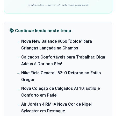
qualificadas — sem custo adicional para você.
📚 Continue lendo neste tema
→
Nova New Balance 9060 “Dolce” para
Crianças Lançada na Champs
→
Calçados Confortáveis para Trabalhar: Diga
Adeus à Dor nos Pés!
→
Nike Field General ’82: O Retorno ao Estilo
Oregon
→
Nova Coleção de Calçados AT10: Estilo e
Conforto em Padel
→
Air Jordan 4 RM: A Nova Cor de Nigel
Sylvester em Destaque