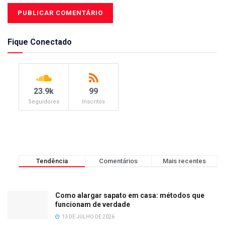
Fique Conectado
23.9k
99
Seguidores
Inscritos
Tendência
Comentários
Mais recentes
Como alargar sapato em casa: métodos que
funcionam de verdade
13 DE JULHO DE 2026