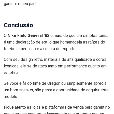
garantir o seu par!
Conclusão
O
Nike Field General ’82
é mais do que um simples tênis;
é uma declaração de estilo que homenageia as raízes do
futebol americano e a cultura do esporte.
Com seu design retro, materiais de alta qualidade e cores
icônicas, ele se destaca tanto em performance quanto em
estética.
Se você é fã do time de Oregon ou simplesmente aprecia
um bom sneaker, não perca a oportunidade de adquirir este
modelo.
Fique atento às lojas e plataformas de venda para garantir o
seu e arrasar com esse lançamento que promete ser um