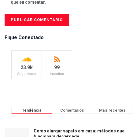
que eu comentar.
Fique Conectado
23.9k
99
Seguidores
Inscritos
Tendência
Comentários
Mais recentes
Como alargar sapato em casa: métodos que
funcionam de verdade