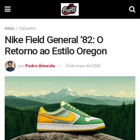
Início
Calçados
Nike Field General ’82: O
Retorno ao Estilo Oregon
por
Pedro Almeida
10 de maio de 2026