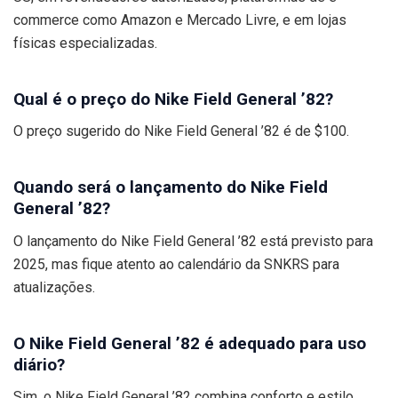
commerce como Amazon e Mercado Livre, e em lojas
físicas especializadas.
Qual é o preço do Nike Field General ’82?
O preço sugerido do Nike Field General ’82 é de $100.
Quando será o lançamento do Nike Field
General ’82?
O lançamento do Nike Field General ’82 está previsto para
2025, mas fique atento ao calendário da SNKRS para
atualizações.
O Nike Field General ’82 é adequado para uso
diário?
Sim, o Nike Field General ’82 combina conforto e estilo,