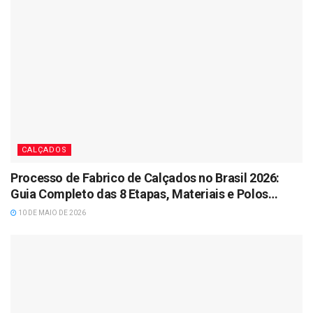
CALÇADOS
Processo de Fabrico de Calçados no Brasil 2026:
Guia Completo das 8 Etapas, Materiais e Polos
Industriais
10 DE MAIO DE 2026