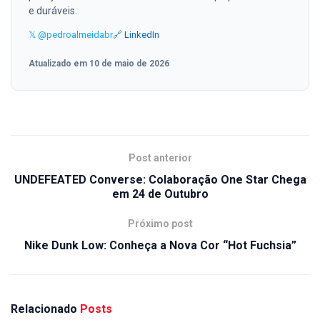
e duráveis.
𝕏 @pedroalmeidabr
🔗 LinkedIn
Atualizado em 10 de maio de 2026
Post anterior
UNDEFEATED Converse: Colaboração One Star Chega
em 24 de Outubro
Próximo post
Nike Dunk Low: Conheça a Nova Cor “Hot Fuchsia”
Relacionado
Posts