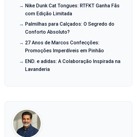
→
Nike Dunk Cat Tongues: RTFKT Ganha Fãs
com Edição Limitada
→
Palmilhas para Calçados: O Segredo do
Conforto Absoluto?
→
27 Anos de Marcos Confecções:
Promoções Imperdíveis em Pinhão
→
END. e adidas: A Colaboração Inspirada na
Lavanderia