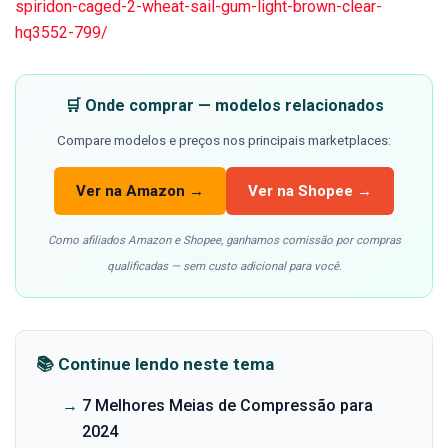
spiridon-caged-2-wheat-sail-gum-light-brown-clear-
hq3552-799/
🛒 Onde comprar — modelos relacionados
Compare modelos e preços nos principais marketplaces:
Ver na Amazon →
Ver na Shopee →
Como afiliados Amazon e Shopee, ganhamos comissão por compras
qualificadas — sem custo adicional para você.
📚 Continue lendo neste tema
→
7 Melhores Meias de Compressão para
2024