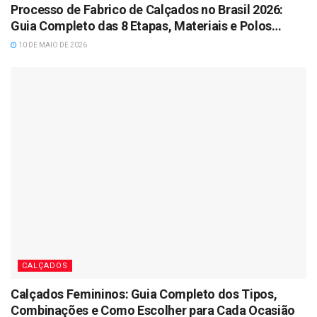
Processo de Fabrico de Calçados no Brasil 2026:
Guia Completo das 8 Etapas, Materiais e Polos
Industriais
10 DE MAIO DE 2026
CALÇADOS
Calçados Femininos: Guia Completo dos Tipos,
Combinações e Como Escolher para Cada Ocasião