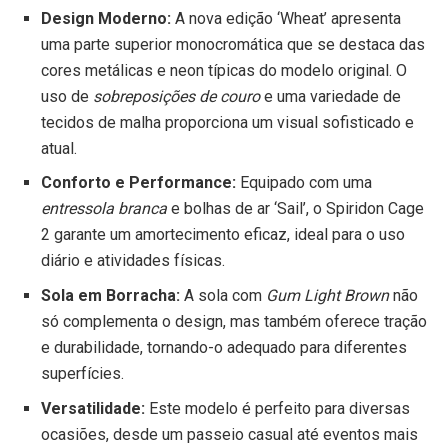
Design Moderno:
A nova edição ‘Wheat’ apresenta
uma parte superior monocromática que se destaca das
cores metálicas e neon típicas do modelo original. O
uso de
sobreposições de couro
e uma variedade de
tecidos de malha proporciona um visual sofisticado e
atual.
Conforto e Performance:
Equipado com uma
entressola branca
e bolhas de ar ‘Sail’, o Spiridon Cage
2 garante um amortecimento eficaz, ideal para o uso
diário e atividades físicas.
Sola em Borracha:
A sola com
Gum Light Brown
não
só complementa o design, mas também oferece tração
e durabilidade, tornando-o adequado para diferentes
superfícies.
Versatilidade:
Este modelo é perfeito para diversas
ocasiões, desde um passeio casual até eventos mais