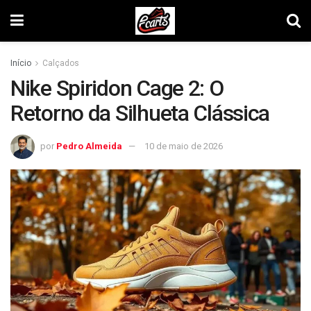
Início
Calçados
Nike Spiridon Cage 2: O
Retorno da Silhueta Clássica
por
Pedro Almeida
10 de maio de 2026