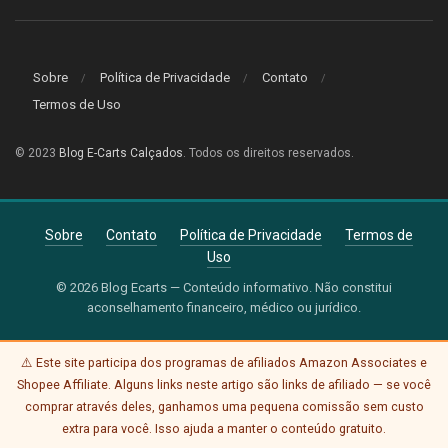
Sobre
Política de Privacidade
Contato
Termos de Uso
© 2023
Blog E-Carts Calçados
. Todos os direitos reservados.
Sobre
Contato
Política de Privacidade
Termos de
Uso
© 2026 Blog Ecarts — Conteúdo informativo. Não constitui
aconselhamento financeiro, médico ou jurídico.
⚠️ Este site participa dos programas de afiliados Amazon Associates e
Shopee Affiliate. Alguns links neste artigo são links de afiliado — se você
comprar através deles, ganhamos uma pequena comissão sem custo
extra para você. Isso ajuda a manter o conteúdo gratuito.