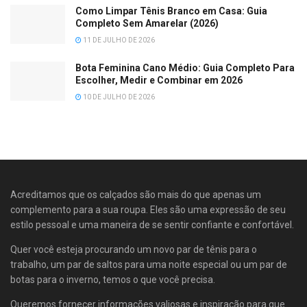
Como Limpar Tênis Branco em Casa: Guia
Completo Sem Amarelar (2026)
11 DE JULHO DE 2026
Bota Feminina Cano Médio: Guia Completo Para
Escolher, Medir e Combinar em 2026
10 DE JULHO DE 2026
Acreditamos que os calçados são mais do que apenas um
complemento para a sua roupa. Eles são uma expressão de seu
estilo pessoal e uma maneira de se sentir confiante e confortável.
Quer você esteja procurando um novo par de tênis para o
trabalho, um par de saltos para uma noite especial ou um par de
botas para o inverno, temos o que você precisa.
Queremos fornecer informações valiosas e inspiração para que