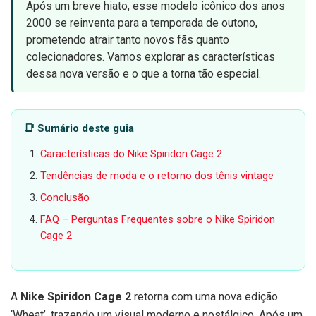
Após um breve hiato, esse modelo icônico dos anos
2000 se reinventa para a temporada de outono,
prometendo atrair tanto novos fãs quanto
colecionadores. Vamos explorar as características
dessa nova versão e o que a torna tão especial.
📑 Sumário deste guia
Características do Nike Spiridon Cage 2
Tendências de moda e o retorno dos tênis vintage
Conclusão
FAQ – Perguntas Frequentes sobre o Nike Spiridon
Cage 2
A
Nike Spiridon Cage 2
retorna com uma nova edição
‘Wheat’, trazendo um visual moderno e nostálgico. Após um