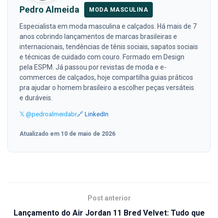
Pedro Almeida
MODA MASCULINA
Especialista em moda masculina e calçados. Há mais de 7
anos cobrindo lançamentos de marcas brasileiras e
internacionais, tendências de tênis sociais, sapatos sociais
e técnicas de cuidado com couro. Formado em Design
pela ESPM. Já passou por revistas de moda e e-
commerces de calçados, hoje compartilha guias práticos
pra ajudar o homem brasileiro a escolher peças versáteis
e duráveis.
𝕏 @pedroalmeidabr
🔗 LinkedIn
Atualizado em 10 de maio de 2026
Post anterior
Lançamento do Air Jordan 11 Bred Velvet: Tudo que