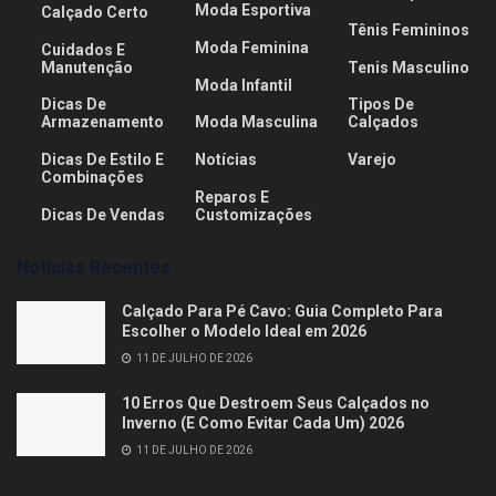
Moda Esportiva
Calçado Certo
Tênis Femininos
Moda Feminina
Cuidados E
Manutenção
Tenis Masculino
Moda Infantil
Dicas De
Tipos De
Armazenamento
Moda Masculina
Calçados
Dicas De Estilo E
Notícias
Varejo
Combinações
Reparos E
Dicas De Vendas
Customizações
Notícias Recentes
Calçado Para Pé Cavo: Guia Completo Para
Escolher o Modelo Ideal em 2026
11 DE JULHO DE 2026
10 Erros Que Destroem Seus Calçados no
Inverno (E Como Evitar Cada Um) 2026
11 DE JULHO DE 2026