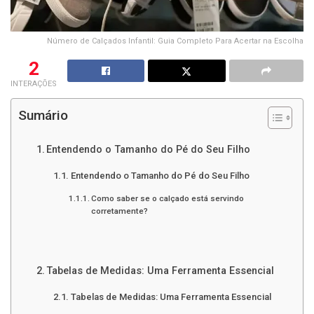
Número de Calçados Infantil: Guia Completo Para Acertar na Escolha
2
INTERAÇÕES
Sumário
Entendendo o Tamanho do Pé do Seu Filho
Entendendo o Tamanho do Pé do Seu Filho
Como saber se o calçado está servindo
corretamente?
Tabelas de Medidas: Uma Ferramenta Essencial
Tabelas de Medidas: Uma Ferramenta Essencial