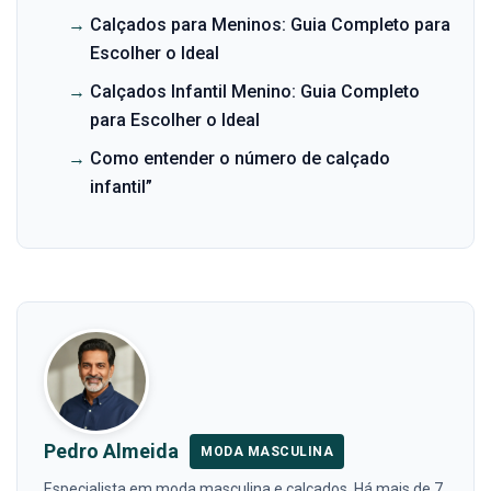
→
Calçados para Meninos: Guia Completo para
Escolher o Ideal
→
Calçados Infantil Menino: Guia Completo
para Escolher o Ideal
→
Como entender o número de calçado
infantil”
Pedro Almeida
MODA MASCULINA
Especialista em moda masculina e calçados. Há mais de 7