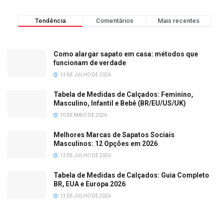
Tendência
Comentários
Mais recentes
Como alargar sapato em casa: métodos que
funcionam de verdade
13 DE JULHO DE 2026
Tabela de Medidas de Calçados: Feminino,
Masculino, Infantil e Bebê (BR/EU/US/UK)
10 DE MAIO DE 2026
Melhores Marcas de Sapatos Sociais
Masculinos: 12 Opções em 2026
13 DE JULHO DE 2026
Tabela de Medidas de Calçados: Guia Completo
BR, EUA e Europa 2026
13 DE JULHO DE 2026