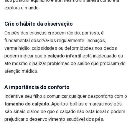
sua postura, equilíbrio e até mesmo a maneira como ela
explora o mundo.
Crie o hábito da observação
Os pés das crianças crescem rápido, por isso, é
fundamental observá-los regularmente. Inchaços,
vermelhidão, calosidades ou deformidades nos dedos
podem indicar que o
calçado infantil
está inadequado ou
até mesmo sinalizar problemas de saúde que precisam de
atenção médica.
A importância do conforto
Incentive seu filho a comunicar qualquer desconforto com o
tamanho do calçado
. Apertos, bolhas e marcas nos pés
são sinais claros de que o calçado não está ideal e podem
prejudicar o desenvolvimento saudável dos pés.