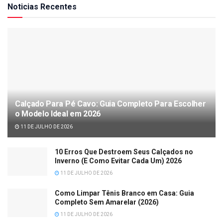
Noticias Recentes
Calçado Para Pé Cavo: Guia Completo Para Escolher
o Modelo Ideal em 2026
11 DE JULHO DE 2026
10 Erros Que Destroem Seus Calçados no
Inverno (E Como Evitar Cada Um) 2026
11 DE JULHO DE 2026
Como Limpar Tênis Branco em Casa: Guia
Completo Sem Amarelar (2026)
11 DE JULHO DE 2026