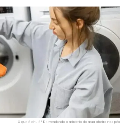
O que é chulé? Desvendando o mistério do mau cheiro nos pés