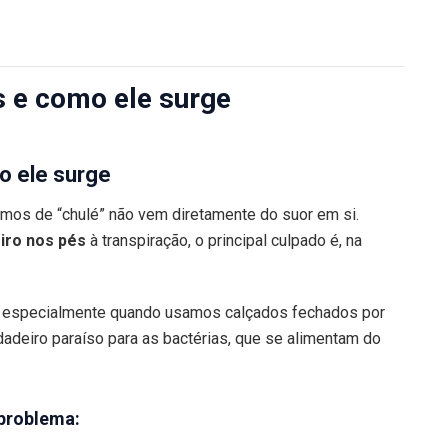
s e como ele surge
o ele surge
mos de “chulé” não vem diretamente do suor em si.
iro nos pés
à transpiração, o principal culpado é, na
, especialmente quando usamos calçados fechados por
adeiro paraíso para as bactérias, que se alimentam do
 problema: