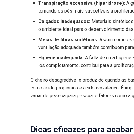
Transpiração excessiva (hiperidrose):
Algu
tornando os pés mais suscetíveis à proliferaç
Calçados inadequados:
Materiais sintéticos
o ambiente ideal para o desenvolvimento das
Meias de fibras sintéticas:
Assim como os c
ventilação adequada também contribuem para
Higiene inadequada:
A falta de uma higiene 
los completamente, contribui para a proliferaç
O cheiro desagradável é produzido quando as ba
como ácido propiônico e ácido isovalérico. É imp
variar de pessoa para pessoa, e fatores como a g
Dicas eficazes para acabar