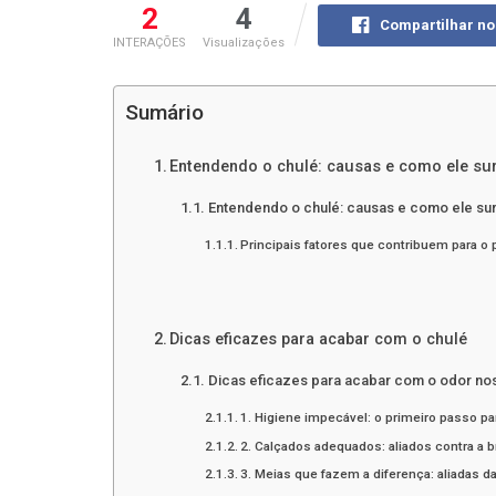
2
4
Compartilhar n
INTERAÇÕES
Visualizações
Sumário
Entendendo o chulé: causas e como ele su
Entendendo o chulé: causas e como ele su
Principais fatores que contribuem para o
Dicas eficazes para acabar com o chulé
Dicas eficazes para acabar com o odor no
1. Higiene impecável: o primeiro passo p
2. Calçados adequados: aliados contra a 
3. Meias que fazem a diferença: aliadas 