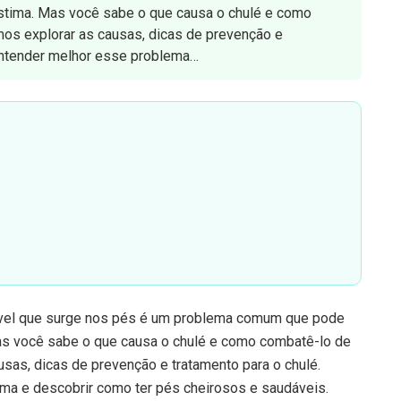
estima. Mas você sabe o que causa o chulé e como
mos explorar as causas, dicas de prevenção e
 entender melhor esse problema…
e
vel que surge nos pés é um problema comum que pode
Mas você sabe o que causa o chulé e como combatê-lo de
usas, dicas de prevenção e tratamento para o chulé.
ma e descobrir como ter pés cheirosos e saudáveis.