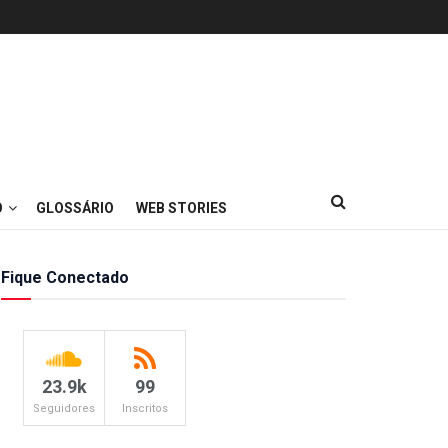
O
GLOSSÁRIO
WEB STORIES
Fique Conectado
23.9k
99
Seguidores
Inscritos