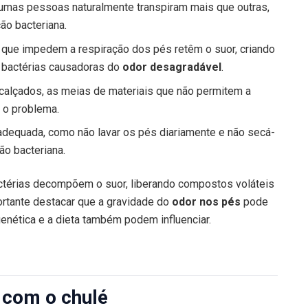
mas pessoas naturalmente transpiram mais que outras,
ão bacteriana.
 que impedem a respiração dos pés retêm o suor, criando
 bactérias causadoras do
odor desagradável
.
alçados, as meias de materiais que não permitem a
 o problema.
adequada, como não lavar os pés diariamente e não secá-
ão bacteriana.
ctérias decompõem o suor, liberando compostos voláteis
ortante destacar que a gravidade do
odor nos pés
pode
enética e a dieta também podem influenciar.
 com o chulé