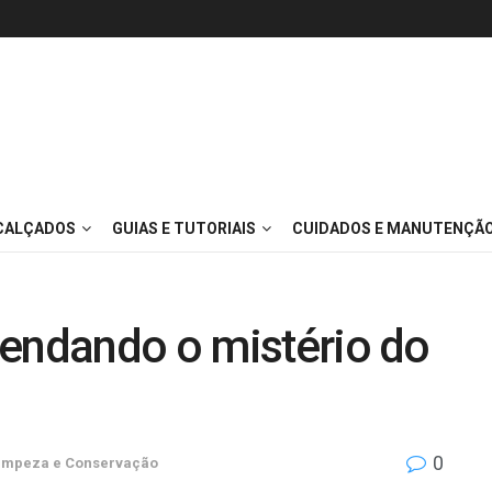
 CALÇADOS
GUIAS E TUTORIAIS
CUIDADOS E MANUTENÇÃ
vendando o mistério do
0
impeza e Conservação