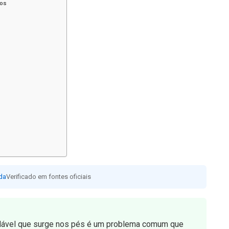
cos
da
Verificado em fontes oficiais
dável que surge nos pés é um problema comum que