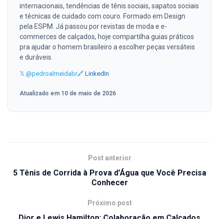
internacionais, tendências de tênis sociais, sapatos sociais
e técnicas de cuidado com couro. Formado em Design
pela ESPM. Já passou por revistas de moda e e-
commerces de calçados, hoje compartilha guias práticos
pra ajudar o homem brasileiro a escolher peças versáteis
e duráveis.
𝕏 @pedroalmeidabr
🔗 LinkedIn
Atualizado em 10 de maio de 2026
Post anterior
5 Tênis de Corrida à Prova d’Água que Você Precisa
Conhecer
Próximo post
Dior e Lewis Hamilton: Colaboração em Calçados