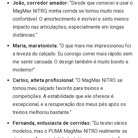
João, corredor amador:
“Desde que comecei a usar o
MagMax NITRO, minha corrida se tornou muito mais
confortável. O amortecimento é incrível e sinto menos
impacto nas articulações, especialmente em longas
distâncias.”
Maria, maratonista:
“O que mais me impressionou foi
a leveza do calçado. Eu consigo correr mais rápido sem
me sentir cansada. O design também é muito bonito e
moderno!”
Carlos, atleta profissional:
“O MagMax NITRO se
tornou meu calçado favorito para treinos e
competições. A estabilidade que ele oferece é
excepcional, e a recuperação dos meus pés após os
treinos melhorou bastante.”
Fernanda, entusiasta de corridas:
“Eu testei vários
modelos, mas o PUMA MagMax NITRO realmente se