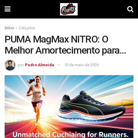
Início
Calçados
PUMA MagMax NITRO: O
Melhor Amortecimento para
Corredores
por
Pedro Almeida
10 de maio de 2026