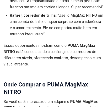
destacou. A respirabilidade é ótima, e meus pés ficam
frescos mesmo em corridas longas. Super recomendo!”
Rafael, corredor de trilha:
“Usei o MagMax NITRO em
uma corrida de trilha e fiquei surpreso com a aderência
e o amortecimento. Ele se comportou muito bem em
terrenos irregulares.”
Esses depoimentos mostram como o
PUMA MagMax
NITRO
está conquistando a confiança de corredores de
diferentes níveis, oferecendo conforto, desempenho e um
visual atraente.
Onde Comprar o PUMA MagMax
NITRO
Se você está interessado em adquirir o
PUMA MagMax