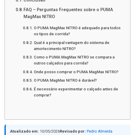
Conclusão
FAQ – Perguntas Frequentes sobre o PUMA
MagMax NITRO
O PUMA MagMax NITRO é adequado para todos
os tipos de corrida?
Qual é a principal vantagem do sistema de
amortecimento NITRO?
Como o PUMA MagMax NITRO se compara a
outros calçados para corrida?
Onde posso comprar o PUMA MagMax NITRO?
O PUMA MagMax NITRO é durável?
É necessário experimentar o calçado antes de
comprar?
Atualizado em:
10/05/2026
Revisado por:
Pedro Almeida