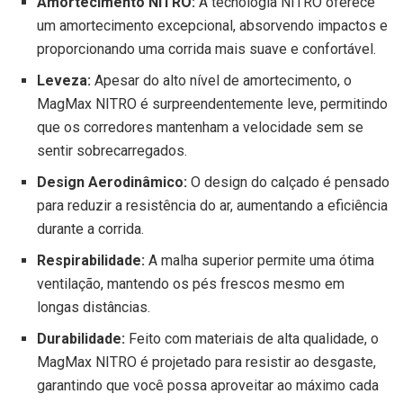
Amortecimento NITRO:
A tecnologia NITRO oferece
um amortecimento excepcional, absorvendo impactos e
proporcionando uma corrida mais suave e confortável.
Leveza:
Apesar do alto nível de amortecimento, o
MagMax NITRO é surpreendentemente leve, permitindo
que os corredores mantenham a velocidade sem se
sentir sobrecarregados.
Design Aerodinâmico:
O design do calçado é pensado
para reduzir a resistência do ar, aumentando a eficiência
durante a corrida.
Respirabilidade:
A malha superior permite uma ótima
ventilação, mantendo os pés frescos mesmo em
longas distâncias.
Durabilidade:
Feito com materiais de alta qualidade, o
MagMax NITRO é projetado para resistir ao desgaste,
garantindo que você possa aproveitar ao máximo cada