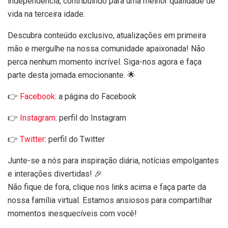
independência, contribuindo para uma melhor qualidade de
vida na terceira idade.
Descubra conteúdo exclusivo, atualizações em primeira
mão e mergulhe na nossa comunidade apaixonada! Não
perca nenhum momento incrível. Siga-nos agora e faça
parte desta jornada emocionante. 🌟
👉
Facebook
: a página do Facebook
👉
Instagram
: perfil do Instagram
👉
Twitter
: perfil do Twitter
Junte-se a nós para inspiração diária, notícias empolgantes
e interações divertidas! 🎉
Não fique de fora, clique nos links acima e faça parte da
nossa família virtual. Estamos ansiosos para compartilhar
momentos inesquecíveis com você!