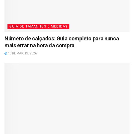
GUIA DE TAMANHOS E MEDIDAS
Número de calçados: Guia completo para nunca
mais errar na hora da compra
10 DE MAIO DE 2026