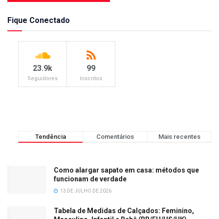
Fique Conectado
23.9k
99
Seguidores
Inscritos
Tendência
Comentários
Mais recentes
Como alargar sapato em casa: métodos que
funcionam de verdade
13 DE JULHO DE 2026
Tabela de Medidas de Calçados: Feminino,