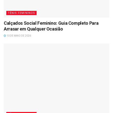
TÊNIS FEMININOS
Calçados Social Feminino: Guia Completo Para
Arrasar em Qualquer Ocasião
10 DE MAIO DE 2026