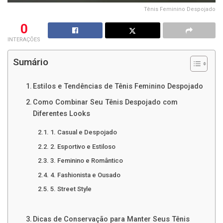
Tênis Feminino Despojado
0
INTERAÇÕES
Sumário
Estilos e Tendências de Tênis Feminino Despojado
Como Combinar Seu Tênis Despojado com
Diferentes Looks
1. Casual e Despojado
2. Esportivo e Estiloso
3. Feminino e Romântico
4. Fashionista e Ousado
5. Street Style
Dicas de Conservação para Manter Seus Tênis