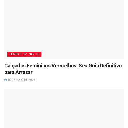
TÊNIS FEMININOS
Calçados Femininos Vermelhos: Seu Guia Definitivo
para Arrasar
10 DE MAIO DE 2026