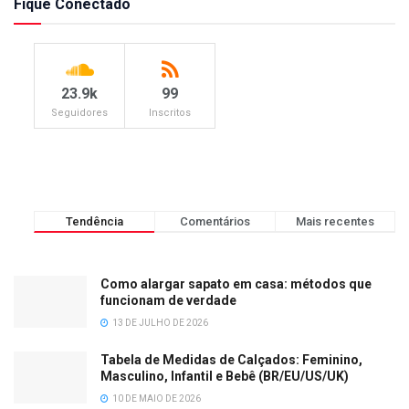
Fique Conectado
23.9k
99
Seguidores
Inscritos
Tendência
Comentários
Mais recentes
Como alargar sapato em casa: métodos que
funcionam de verdade
13 DE JULHO DE 2026
Tabela de Medidas de Calçados: Feminino,
Masculino, Infantil e Bebê (BR/EU/US/UK)
10 DE MAIO DE 2026