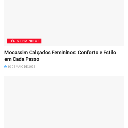
TÊNIS FEMININOS
Mocassim Calçados Femininos: Conforto e Estilo
em Cada Passo
10 DE MAIO DE 2026