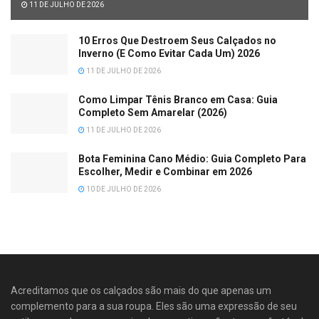
11 DE JULHO DE 2026
10 Erros Que Destroem Seus Calçados no
Inverno (E Como Evitar Cada Um) 2026
11 DE JULHO DE 2026
Como Limpar Tênis Branco em Casa: Guia
Completo Sem Amarelar (2026)
11 DE JULHO DE 2026
Bota Feminina Cano Médio: Guia Completo Para
Escolher, Medir e Combinar em 2026
10 DE JULHO DE 2026
Acreditamos que os calçados são mais do que apenas um
complemento para a sua roupa. Eles são uma expressão de seu