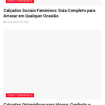
TÊNIS FEMININOS
Calçados Sociais Femininos: Guia Completo para
Arrasar em Qualquer Ocasião
10 DE MAIO DE 2026
TÊNIS FEMININOS
Calçados Ortopédicos para Idosos: Conforto e