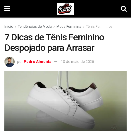
Início
Tendências de Moda
Moda Feminina
Tênis Femininos
7 Dicas de Tênis Feminino
Despojado para Arrasar
por
Pedro Almeida
10 de maio de 2026