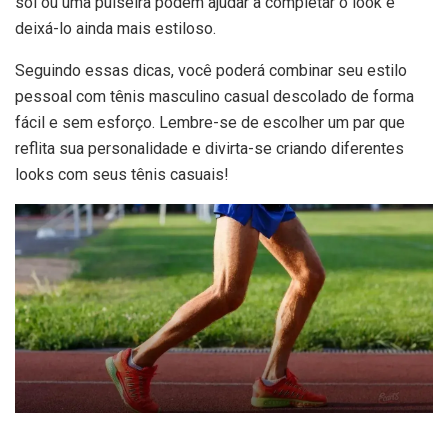
sol ou uma pulseira podem ajudar a completar o look e
deixá-lo ainda mais estiloso.
Seguindo essas dicas, você poderá combinar seu estilo
pessoal com tênis masculino casual descolado de forma
fácil e sem esforço. Lembre-se de escolher um par que
reflita sua personalidade e divirta-se criando diferentes
looks com seus tênis casuais!