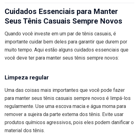
Cuidados Essenciais para Manter
Seus Tênis Casuais Sempre Novos
Quando você investe em um par de tênis casuais, é
importante cuidar bem deles para garantir que durem por
muito tempo. Aqui estão alguns cuidados essenciais que
você deve ter para manter seus tênis sempre novos:
Limpeza regular
Uma das coisas mais importantes que você pode fazer
para manter seus tênis casuais sempre novos é limpá-los
regularmente. Use uma escova macia e água morna para
remover a sujeira da parte externa dos tênis. Evite usar
produtos químicos agressivos, pois eles podem danificar o
material dos tênis.