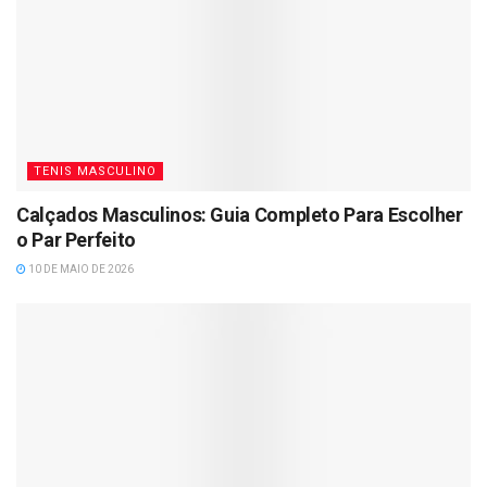
TENIS MASCULINO
Calçados Masculinos: Guia Completo Para Escolher
o Par Perfeito
10 DE MAIO DE 2026