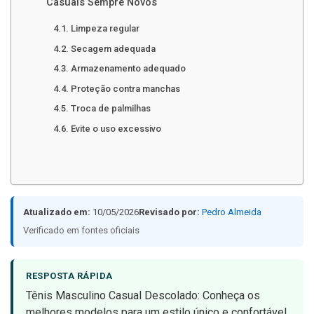
Casuais Sempre Novos
Limpeza regular
Secagem adequada
Armazenamento adequado
Proteção contra manchas
Troca de palmilhas
Evite o uso excessivo
Atualizado em:
10/05/2026
Revisado por:
Pedro Almeida
Verificado em fontes oficiais
RESPOSTA RÁPIDA
Tênis Masculino Casual Descolado: Conheça os
melhores modelos para um estilo único e confortável.