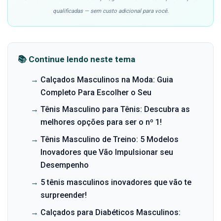
qualificadas — sem custo adicional para você.
📚 Continue lendo neste tema
→
Calçados Masculinos na Moda: Guia
Completo Para Escolher o Seu
→
Tênis Masculino para Tênis: Descubra as
melhores opções para ser o nº 1!
→
Tênis Masculino de Treino: 5 Modelos
Inovadores que Vão Impulsionar seu
Desempenho
→
5 tênis masculinos inovadores que vão te
surpreender!
→
Calçados para Diabéticos Masculinos: