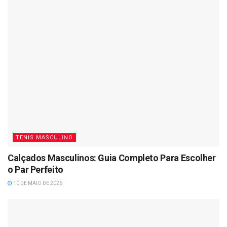
TENIS MASCULINO
Calçados Masculinos: Guia Completo Para Escolher
o Par Perfeito
10 DE MAIO DE 2026