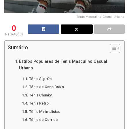
Tênis Masculino Casual Urbano
0
INTERAÇÕES
Sumário
Estilos Populares de Tênis Masculino Casual
Urbano
Tênis Slip-On
Tênis de Cano Baixo
Tênis Chunky
Tênis Retro
Tênis Minimalistas
Tênis de Corrida