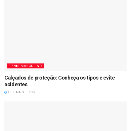
TENIS MASCULINO
Calçados de proteção: Conheça os tipos e evite
acidentes
10 DE MAIO DE 2026