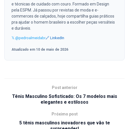
e técnicas de cuidado com couro. Formado em Design
pela ESPM. Já passou por revistas de moda e e-
commerces de calçados, hoje compartilha guias práticos
pra ajudar o homem brasileiro a escolher peças versáteis
e duráveis.
𝕏 @pedroalmeidabr
🔗 LinkedIn
Atualizado em 10 de maio de 2026
Post anterior
Tênis Masculino Sofisticado: Os 7 modelos mais
elegantes e estilosos
Próximo post
5 tênis masculinos inovadores que vão te
surpreender!