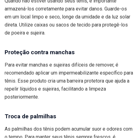
Quando não estiver usando seus tênis, é importante
armazená-los corretamente para evitar danos. Guarde-os
em um local limpo e seco, longe da umidade e da luz solar
direta. Utilize caixas ou sacos de tecido para protegê-los
de poeira e sujeira.
Proteção contra manchas
Para evitar manchas e sujeiras difíceis de remover, é
recomendado aplicar um impermeabilizante específico para
tênis. Esse produto cria uma barreira protetora que ajuda a
repelir líquidos e sujeiras, facilitando a limpeza
posteriormente.
Troca de palmilhas
As palmilhas dos tênis podem acumular suor e odores com
o tempo. Para manter seus tênis sempre frescos, é