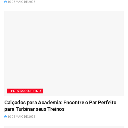
10 DE MAIO DE 2026
TENIS MASCULINO
Calçados para Academia: Encontre o Par Perfeito
para Turbinar seus Treinos
10 DE MAIO DE 2026