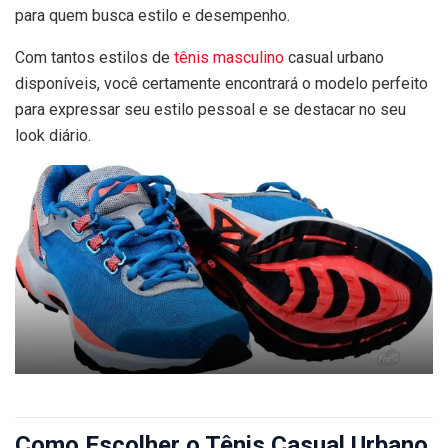
para quem busca estilo e desempenho.
Com tantos estilos de
tênis masculino
casual urbano
disponíveis, você certamente encontrará o modelo perfeito
para expressar seu estilo pessoal e se destacar no seu
look diário.
Como Escolher o Tênis Casual Urbano