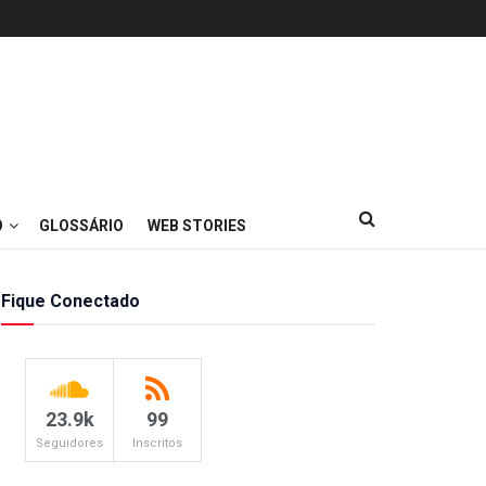
O
GLOSSÁRIO
WEB STORIES
Fique Conectado
23.9k
99
Seguidores
Inscritos