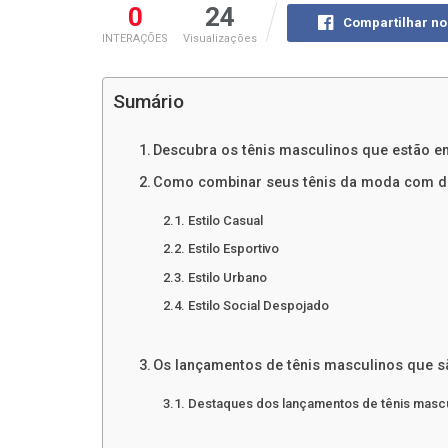
0
24
Compartilhar n
INTERAÇÕES
Visualizações
Sumário
Descubra os tênis masculinos que estão em
Como combinar seus tênis da moda com dif
Estilo Casual
Estilo Esportivo
Estilo Urbano
Estilo Social Despojado
Os lançamentos de tênis masculinos que s
Destaques dos lançamentos de tênis mascu