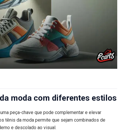
da moda com diferentes estilos
o uma peça-chave que pode complementar e elevar
e dos tênis da moda permite que sejam combinados de
erno e descolado ao visual.