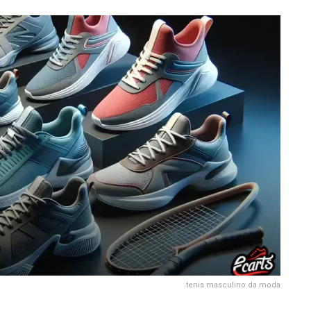
tenis masculino da moda