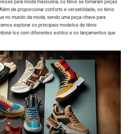
resse pela moda masculina, os tênis se tornaram peças
ém de proporcionar conforto e versatilidade, os tênis
ue no mundo da moda, sendo uma peça-chave para
 vamos explorar os principais modelos de tênis
mbiná-los com diferentes estilos e os lançamentos que