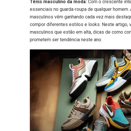
Tênis masculino da moda:
Com o crescente inte
essenciais no guarda-roupa de qualquer homem. Al
masculinos vêm ganhando cada vez mais destaq
compor diferentes estilos e looks. Neste artigo,
masculinos que estão em alta, dicas de como co
prometem ser tendência neste ano.