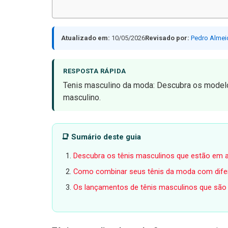
Atualizado em:
10/05/2026
Revisado por:
Pedro Almei
RESPOSTA RÁPIDA
Tenis masculino da moda: Descubra os modelos
masculino.
📑 Sumário deste guia
Descubra os tênis masculinos que estão em a
Como combinar seus tênis da moda com difer
Os lançamentos de tênis masculinos que são