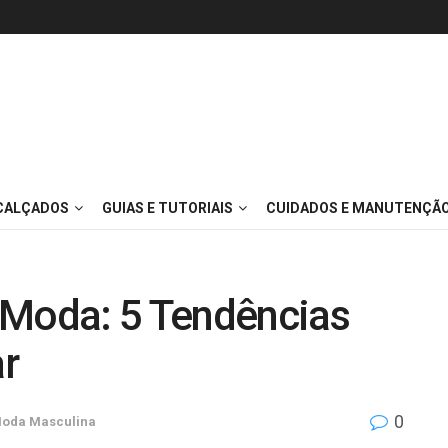
 CALÇADOS
GUIAS E TUTORIAIS
CUIDADOS E MANUTENÇÃ
 Moda: 5 Tendências
ar
0
oda Masculina