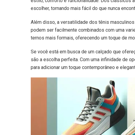
estilo, conforto e funcionalidade. Dos clássicos
escolher, tornando mais fácil do que nunca encont
Além disso, a versatilidade dos tênis masculinos
podem ser facilmente combinados com uma vari
ternos mais formais, oferecendo um toque de mod
Se você está em busca de um calçado que ofereça 
são a escolha perfeita. Com uma infinidade de op
para adicionar um toque contemporâneo e elegant