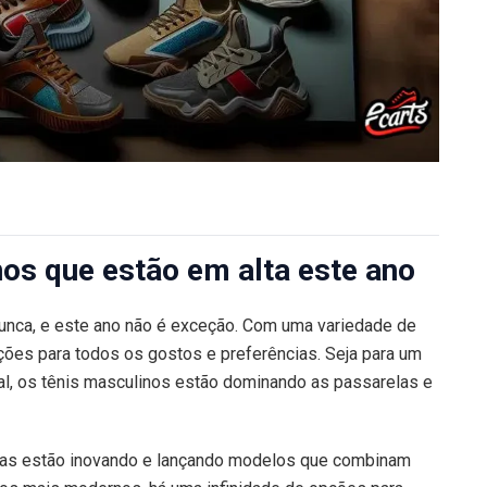
os que estão em alta este ano
unca, e este ano não é exceção. Com uma variedade de
pções para todos os gostos e preferências. Seja para um
al, os tênis masculinos estão dominando as passarelas e
rcas estão inovando e lançando modelos que combinam