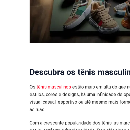
Descubra os tênis masculin
Os
tênis masculinos
estão mais em alta do que n
estilos, cores e designs, há uma infinidade de o
visual casual, esportivo ou até mesmo mais form
as ruas.
Com a crescente popularidade dos tênis, as ma