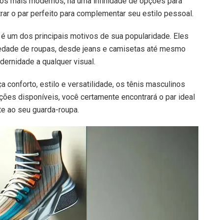
 aos mais modernos, há uma infinidade de opções para
rar o par perfeito para complementar seu estilo pessoal.
 é um dos principais motivos de sua popularidade. Eles
edade de roupas, desde jeans e camisetas até mesmo
ernidade a qualquer visual.
conforto, estilo e versatilidade, os tênis masculinos
ções disponíveis, você certamente encontrará o par ideal
e ao seu guarda-roupa.