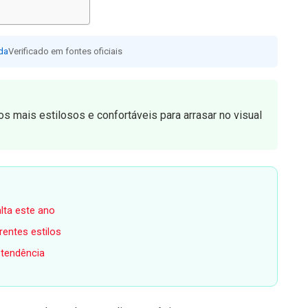
da
Verificado em fontes oficiais
 mais estilosos e confortáveis para arrasar no visual
lta este ano
entes estilos
 tendência