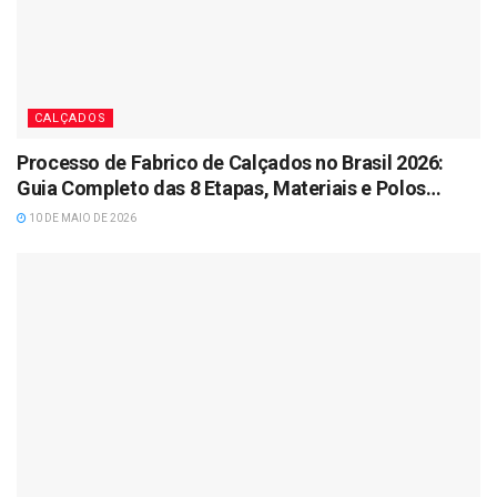
CALÇADOS
Processo de Fabrico de Calçados no Brasil 2026:
Guia Completo das 8 Etapas, Materiais e Polos
Industriais
10 DE MAIO DE 2026