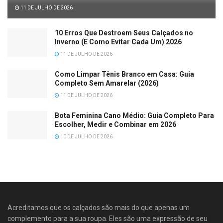
11 DE JULHO DE 2026
10 Erros Que Destroem Seus Calçados no
Inverno (E Como Evitar Cada Um) 2026
11 DE JULHO DE 2026
Como Limpar Tênis Branco em Casa: Guia
Completo Sem Amarelar (2026)
11 DE JULHO DE 2026
Bota Feminina Cano Médio: Guia Completo Para
Escolher, Medir e Combinar em 2026
10 DE JULHO DE 2026
Acreditamos que os calçados são mais do que apenas um
complemento para a sua roupa. Eles são uma expressão de seu