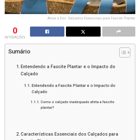
Alivie a Dor: Calçados Essenciais para Fascite Plantar
0
INTERAÇÕES
Sumário
Entendendo a Fascite Plantar e o Impacto do
Calçado
Entendendo a Fascite Plantar e o Impacto do
Calçado
Como o calçado inadequado afeta a fascite
plantar?
Características Essenciais dos Calçados para