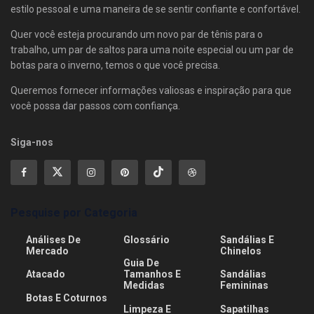
estilo pessoal e uma maneira de se sentir confiante e confortável.
Quer você esteja procurando um novo par de tênis para o
trabalho, um par de saltos para uma noite especial ou um par de
botas para o inverno, temos o que você precisa.
Queremos fornecer informações valiosas e inspiração para que
você possa dar passos com confiança.
Siga-nos
Pesquise por Categoria
Análises De
Glossário
Sandálias E
Mercado
Chinelos
Guia De
Atacado
Tamanhos E
Sandálias
Medidas
Femininas
Botas E Coturnos
Limpeza E
Sapatilhas