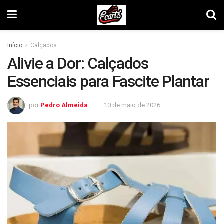
Início
Calçados
Alivie a Dor: Calçados
Essenciais para Fascite Plantar
por
Pedro Almeida
10 de maio de 2026