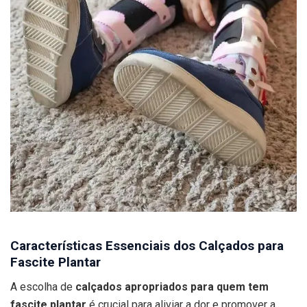
Características Essenciais dos Calçados para
Fascite Plantar
A escolha de
calçados apropriados para quem tem
fascite plantar
é crucial para aliviar a dor e promover a