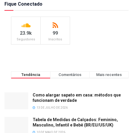
Fique Conectado
23.9k
99
Seguidores
Inscritos
Tendência
Comentários
Mais recentes
Como alargar sapato em casa: métodos que
funcionam de verdade
13 DE JULHO DE 2026
Tabela de Medidas de Calçados: Feminino,
Masculino, Infantil e Bebê (BR/EU/US/UK)
10 DE MAIO DE 2026