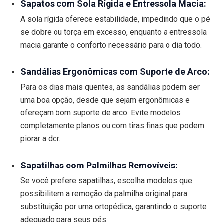
Sapatos com Sola Rígida e Entressola Macia:
A sola rígida oferece estabilidade, impedindo que o pé
se dobre ou torça em excesso, enquanto a entressola
macia garante o conforto necessário para o dia todo.
Sandálias Ergonômicas com Suporte de Arco:
Para os dias mais quentes, as sandálias podem ser
uma boa opção, desde que sejam ergonômicas e
ofereçam bom suporte de arco. Evite modelos
completamente planos ou com tiras finas que podem
piorar a dor.
Sapatilhas com Palmilhas Removíveis:
Se você prefere sapatilhas, escolha modelos que
possibilitem a remoção da palmilha original para
substituição por uma ortopédica, garantindo o suporte
adequado para seus pés.