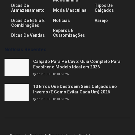
Moda Infantil
Dicas De
Tipos De
Armazenamento
Moda Masculina
Calçados
Dicas De Estilo E
Notícias
Varejo
Combinações
Reparos E
Dicas De Vendas
Customizações
Notícias Recentes
Calçado Para Pé Cavo: Guia Completo Para
Escolher o Modelo Ideal em 2026
11 DE JULHO DE 2026
10 Erros Que Destroem Seus Calçados no
Inverno (E Como Evitar Cada Um) 2026
11 DE JULHO DE 2026