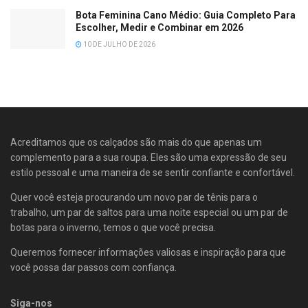
Bota Feminina Cano Médio: Guia Completo Para
Escolher, Medir e Combinar em 2026
10 DE JULHO DE 2026
Acreditamos que os calçados são mais do que apenas um
complemento para a sua roupa. Eles são uma expressão de seu
estilo pessoal e uma maneira de se sentir confiante e confortável.
Quer você esteja procurando um novo par de tênis para o
trabalho, um par de saltos para uma noite especial ou um par de
botas para o inverno, temos o que você precisa.
Queremos fornecer informações valiosas e inspiração para que
você possa dar passos com confiança.
Siga-nos