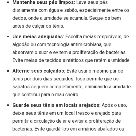
Mantenha seus pés limpos:
Lave seus pés
diariamente com água e sabão, especialmente entre os
dedos, onde a umidade se acumula. Seque-os bem
antes de calçar os tênis.
Use meias adequadas:
Escolha meias respiráveis, de
algodão ou com tecnologia antimicrobiana, que
absorvam o suor e evitem a proliferação de bactérias.
Evite meias de tecidos sintéticos que retêm a umidade.
Alterne seus calçados:
Evite usar o mesmo par de
tênis por dois dias seguidos. Isso permite que os
sapatos sequem completamente, eliminando a umidade
que contribui para o mau cheiro.
Guarde seus tênis em locais arejados:
Após o uso,
deixe seus tênis em um local fresco e arejado para
permitir a circulação de ar e evitar a proliferação de
bactérias. Evite guardá-los em armários abafados ou