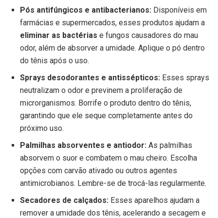
Pós antifúngicos e antibacterianos:
Disponíveis em
farmácias e supermercados, esses produtos ajudam a
eliminar as bactérias
e fungos causadores do mau
odor, além de absorver a umidade. Aplique o pó dentro
do tênis após o uso.
Sprays desodorantes e antissépticos:
Esses sprays
neutralizam o odor e previnem a proliferação de
microrganismos. Borrife o produto dentro do tênis,
garantindo que ele seque completamente antes do
próximo uso.
Palmilhas absorventes e antiodor:
As palmilhas
absorvem o suor e combatem o mau cheiro. Escolha
opções com carvão ativado ou outros agentes
antimicrobianos. Lembre-se de trocá-las regularmente.
Secadores de calçados:
Esses aparelhos ajudam a
remover a umidade dos tênis, acelerando a secagem e