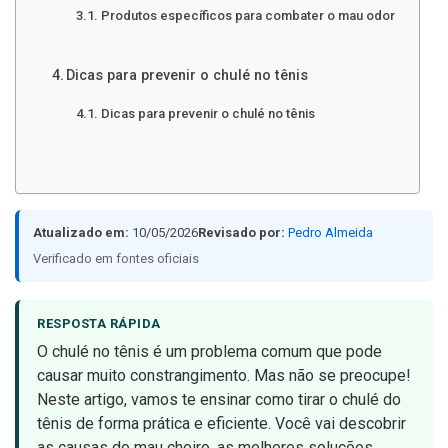
Produtos específicos para combater o mau odor
Dicas para prevenir o chulé no tênis
Dicas para prevenir o chulé no tênis
Atualizado em:
10/05/2026
Revisado por:
Pedro Almeida
Verificado em fontes oficiais
RESPOSTA RÁPIDA
O chulé no tênis é um problema comum que pode
causar muito constrangimento. Mas não se preocupe!
Neste artigo, vamos te ensinar como tirar o chulé do
tênis de forma prática e eficiente. Você vai descobrir
as causas do mau cheiro, as melhores soluções