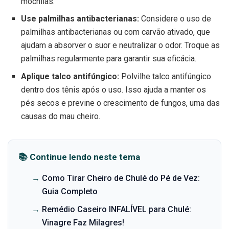
mochilas.
Use palmilhas antibacterianas:
Considere o uso de
palmilhas antibacterianas ou com carvão ativado, que
ajudam a absorver o suor e neutralizar o odor. Troque as
palmilhas regularmente para garantir sua eficácia.
Aplique talco antifúngico:
Polvilhe talco antifúngico
dentro dos tênis após o uso. Isso ajuda a manter os
pés secos e previne o crescimento de fungos, uma das
causas do mau cheiro.
📚 Continue lendo neste tema
→
Como Tirar Cheiro de Chulé do Pé de Vez:
Guia Completo
→
Remédio Caseiro INFALÍVEL para Chulé:
Vinagre Faz Milagres!