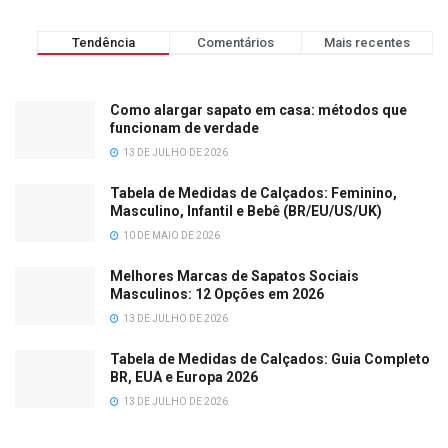
Tendência
Comentários
Mais recentes
Como alargar sapato em casa: métodos que
funcionam de verdade
13 DE JULHO DE 2026
Tabela de Medidas de Calçados: Feminino,
Masculino, Infantil e Bebê (BR/EU/US/UK)
10 DE MAIO DE 2026
Melhores Marcas de Sapatos Sociais
Masculinos: 12 Opções em 2026
13 DE JULHO DE 2026
Tabela de Medidas de Calçados: Guia Completo
BR, EUA e Europa 2026
13 DE JULHO DE 2026