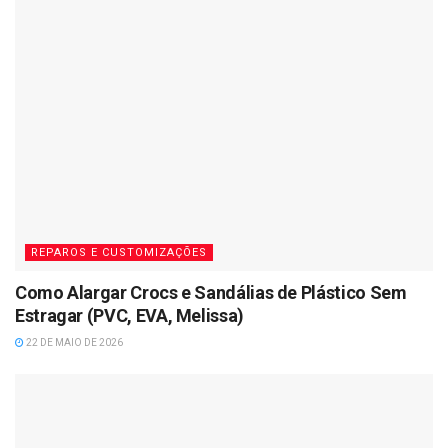
REPAROS E CUSTOMIZAÇÕES
Como Alargar Crocs e Sandálias de Plástico Sem
Estragar (PVC, EVA, Melissa)
22 DE MAIO DE 2026