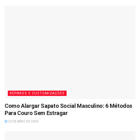
REPAROS E CUSTOMIZAÇÕES
Como Alargar Sapato Social Masculino: 6 Métodos
Para Couro Sem Estragar
22 DE MAIO DE 2026