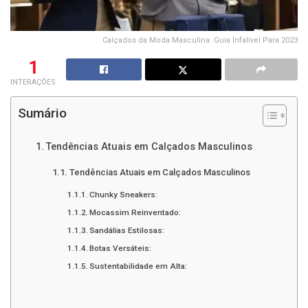
Calçados da Moda Masculina: Guia Infalível Para 2023
1
INTERAÇÕES
Sumário
Tendências Atuais em Calçados Masculinos
Tendências Atuais em Calçados Masculinos
Chunky Sneakers:
Mocassim Reinventado:
Sandálias Estilosas:
Botas Versáteis:
Sustentabilidade em Alta: