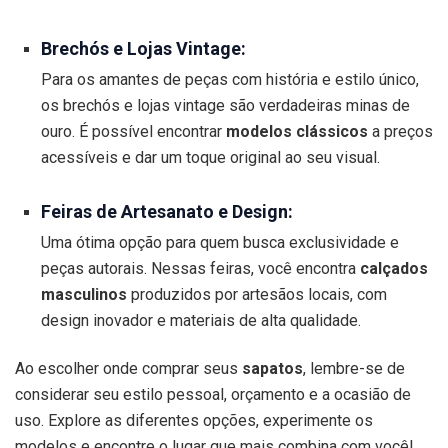
Brechós e Lojas Vintage:
Para os amantes de peças com história e estilo único,
os brechós e lojas vintage são verdadeiras minas de
ouro. É possível encontrar
modelos clássicos
a preços
acessíveis e dar um toque original ao seu visual.
Feiras de Artesanato e Design:
Uma ótima opção para quem busca exclusividade e
peças autorais. Nessas feiras, você encontra
calçados
masculinos
produzidos por artesãos locais, com
design inovador e materiais de alta qualidade.
Ao escolher onde comprar seus
sapatos
, lembre-se de
considerar seu estilo pessoal, orçamento e a ocasião de
uso. Explore as diferentes opções, experimente os
modelos e encontre o lugar que mais combina com você!