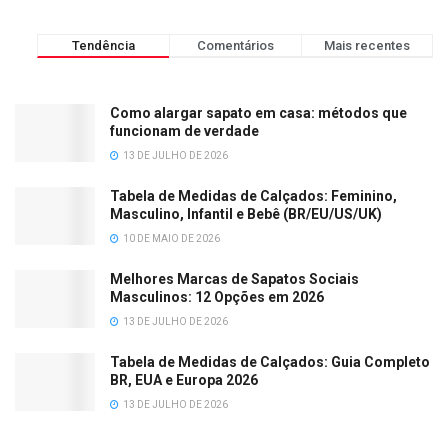
Tendência
Comentários
Mais recentes
Como alargar sapato em casa: métodos que
funcionam de verdade
13 DE JULHO DE 2026
Tabela de Medidas de Calçados: Feminino,
Masculino, Infantil e Bebê (BR/EU/US/UK)
10 DE MAIO DE 2026
Melhores Marcas de Sapatos Sociais
Masculinos: 12 Opções em 2026
13 DE JULHO DE 2026
Tabela de Medidas de Calçados: Guia Completo
BR, EUA e Europa 2026
13 DE JULHO DE 2026