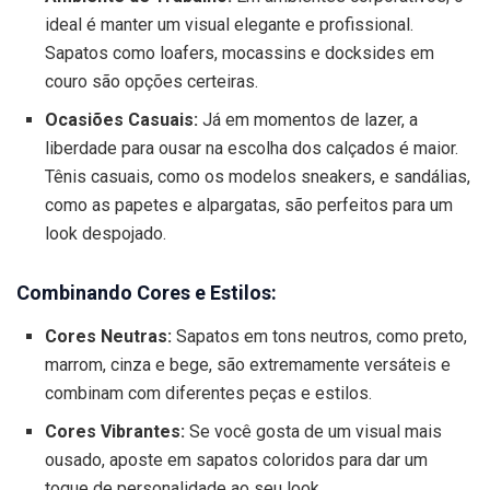
ideal é manter um visual elegante e profissional.
Sapatos como loafers, mocassins e docksides em
couro são opções certeiras.
Ocasiões Casuais:
Já em momentos de lazer, a
liberdade para ousar na escolha dos calçados é maior.
Tênis casuais, como os modelos sneakers, e sandálias,
como as papetes e alpargatas, são perfeitos para um
look despojado.
Combinando Cores e Estilos:
Cores Neutras:
Sapatos em tons neutros, como preto,
marrom, cinza e bege, são extremamente versáteis e
combinam com diferentes peças e estilos.
Cores Vibrantes:
Se você gosta de um visual mais
ousado, aposte em sapatos coloridos para dar um
toque de personalidade ao seu look.