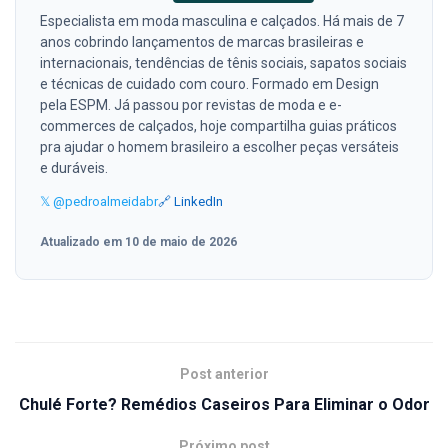
Especialista em moda masculina e calçados. Há mais de 7
anos cobrindo lançamentos de marcas brasileiras e
internacionais, tendências de tênis sociais, sapatos sociais
e técnicas de cuidado com couro. Formado em Design
pela ESPM. Já passou por revistas de moda e e-
commerces de calçados, hoje compartilha guias práticos
pra ajudar o homem brasileiro a escolher peças versáteis
e duráveis.
𝕏 @pedroalmeidabr
🔗 LinkedIn
Atualizado em 10 de maio de 2026
Post anterior
Chulé Forte? Remédios Caseiros Para Eliminar o Odor
Próximo post