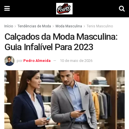
Início
Tendências de Moda
Moda Masculina
Tenis Masculino
Calçados da Moda Masculina:
Guia Infalível Para 2023
por
Pedro Almeida
10 de maio de 2026