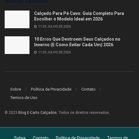
Notícias Recentes
Calçado Para Pé Cavo: Guia Completo Para
Escolher o Modelo Ideal em 2026
11 DE JULHO DE 2026
10 Erros Que Destroem Seus Calçados no
Inverno (E Como Evitar Cada Um) 2026
11 DE JULHO DE 2026
Sobre
Política de Privacidade
Contato
Termos de Uso
© 2023
Blog E-Carts Calçados
. Todos os direitos reservados.
Sobre
Contato
Política de Privacidade
Termos de