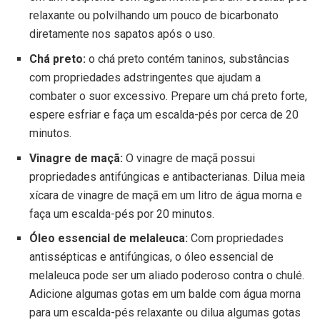
relaxante ou polvilhando um pouco de bicarbonato
diretamente nos sapatos após o uso.
Chá preto:
o chá preto contém taninos, substâncias
com propriedades adstringentes que ajudam a
combater o suor excessivo. Prepare um chá preto forte,
espere esfriar e faça um escalda-pés por cerca de 20
minutos.
Vinagre de maçã:
O vinagre de maçã possui
propriedades antifúngicas e antibacterianas. Dilua meia
xícara de vinagre de maçã em um litro de água morna e
faça um escalda-pés por 20 minutos.
Óleo essencial de melaleuca:
Com propriedades
antissépticas e antifúngicas, o óleo essencial de
melaleuca pode ser um aliado poderoso contra o chulé.
Adicione algumas gotas em um balde com água morna
para um escalda-pés relaxante ou dilua algumas gotas