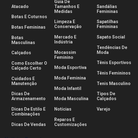
Guia De
Atacado
Tamanhos E
Sandálias
Medidas
Femininas
Botas E Coturnos
Limpeza E
Sapatilhas
Conservação
Femininas
Botas Femininas
Mercado E
Sapato Social
Botas
Indústria
Masculinas
Tendências De
Mocassim
Moda
Calçados
Feminino
Tênis Esportivos
Como Escolher O
Moda Esportiva
Calçado Certo
Tênis Femininos
Moda Feminina
Cuidados E
Manutenção
Tenis Masculino
Moda Infantil
Dicas De
Tipos De
Armazenamento
Moda Masculina
Calçados
Dicas De Estilo E
Notícias
Varejo
Combinações
Reparos E
Dicas De Vendas
Customizações