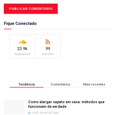
Fique Conectado
23.9k
99
Seguidores
Inscritos
Tendência
Comentários
Mais recentes
Como alargar sapato em casa: métodos que
funcionam de verdade
13 DE JULHO DE 2026