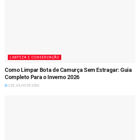
LIMPEZA E CONSERVAÇÃO
Como Limpar Bota de Camurça Sem Estragar: Guia
Completo Para o Inverno 2026
2 DE JULHO DE 2026