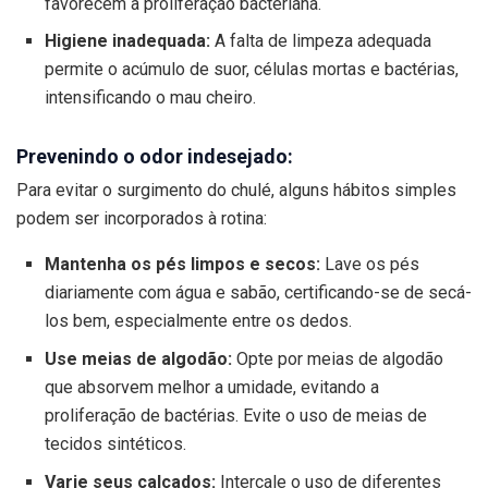
favorecem a proliferação bacteriana.
Higiene inadequada:
A falta de limpeza adequada
permite o acúmulo de suor, células mortas e bactérias,
intensificando o mau cheiro.
Prevenindo o odor indesejado:
Para evitar o surgimento do chulé, alguns hábitos simples
podem ser incorporados à rotina:
Mantenha os pés limpos e secos:
Lave os pés
diariamente com água e sabão, certificando-se de secá-
los bem, especialmente entre os dedos.
Use meias de algodão:
Opte por meias de algodão
que absorvem melhor a umidade, evitando a
proliferação de bactérias. Evite o uso de meias de
tecidos sintéticos.
Varie seus calçados:
Intercale o uso de diferentes