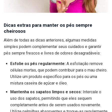
Dicas extras para manter os pés sempre
cheirosos
Além de todas as dicas anteriores, algumas medidas
simples podem complementar seus cuidados e garantir
pés sempre frescos e livres de odores desagradáveis:
Esfolie os pés regularmente:
A esfoliação remove
células mortas, que podem contribuir para o mau cheiro.
Utilize um produto específico para os pés ou uma
mistura caseira de açúcar e óleo.
Mantenha os sapatos limpos e secos:
Intercale o
uso dos sapatos, permitindo que eles sequem
completamente antes de serem usados novamente.
Utilize palmilhas absorventes e troque-as regularmente.