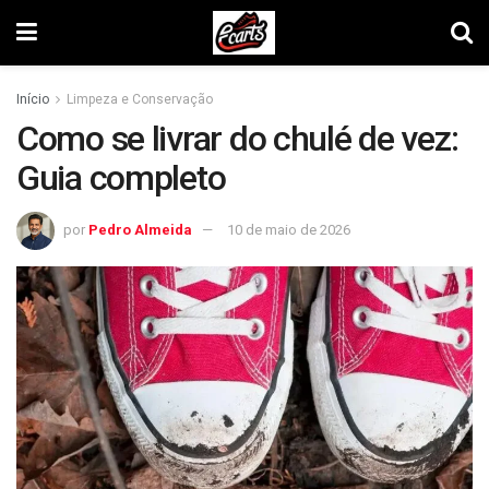
Início
Limpeza e Conservação
Como se livrar do chulé de vez:
Guia completo
por
Pedro Almeida
10 de maio de 2026