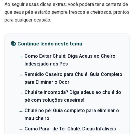
Ao seguir essas dicas extras, você poderá ter a certeza de
que seus pés estarão sempre frescos e cheirosos, prontos
para qualquer ocasião.
📚 Continue lendo neste tema
→
Como Evitar Chulé: Diga Adeus ao Cheiro
Indesejado nos Pés
→
Remédio Caseiro para Chulé: Guia Completo
para Eliminar o Odor
→
Chulé te incomoda? Diga adeus ao chulé do
pé com soluções caseiras!
→
Chulé no pé: Guia completo para eliminar o
mau cheiro
→
Como Parar de Ter Chulé: Dicas Infalíveis