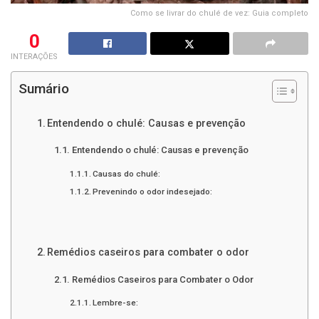
Como se livrar do chulé de vez: Guia completo
0
INTERAÇÕES
Sumário
Entendendo o chulé: Causas e prevenção
Entendendo o chulé: Causas e prevenção
Causas do chulé:
Prevenindo o odor indesejado:
Remédios caseiros para combater o odor
Remédios Caseiros para Combater o Odor
Lembre-se: