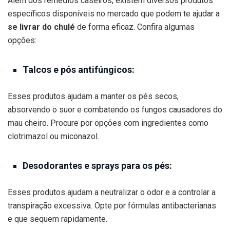
Além dos remédios caseiros, existem diversos produtos
específicos disponíveis no mercado que podem te ajudar a
se livrar do chulé
de forma eficaz. Confira algumas
opções:
Talcos e pós antifúngicos:
Esses produtos ajudam a manter os pés secos,
absorvendo o suor e combatendo os fungos causadores do
mau cheiro. Procure por opções com ingredientes como
clotrimazol ou miconazol.
Desodorantes e sprays para os pés:
Esses produtos ajudam a neutralizar o odor e a controlar a
transpiração excessiva. Opte por fórmulas antibacterianas
e que sequem rapidamente.