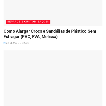
REPAROS E CUSTOMIZAÇÕES
Como Alargar Crocs e Sandálias de Plástico Sem
Estragar (PVC, EVA, Melissa)
22 DE MAIO DE 2026