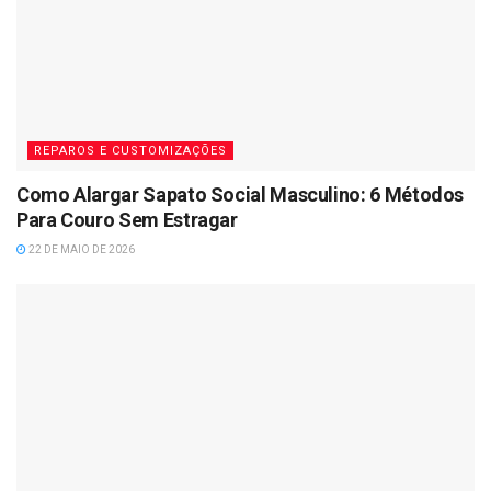
REPAROS E CUSTOMIZAÇÕES
Como Alargar Sapato Social Masculino: 6 Métodos
Para Couro Sem Estragar
22 DE MAIO DE 2026