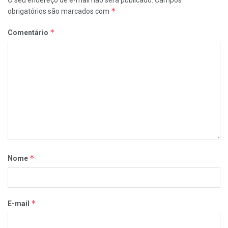
*
obrigatórios são marcados com
*
Comentário
*
Nome
*
E-mail