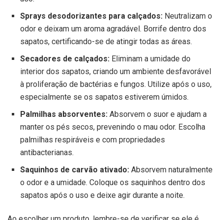
Sprays desodorizantes para calçados:
Neutralizam o
odor e deixam um aroma agradável. Borrife dentro dos
sapatos, certificando-se de atingir todas as áreas.
Secadores de calçados:
Eliminam a umidade do
interior dos sapatos, criando um ambiente desfavorável
à proliferação de bactérias e fungos. Utilize após o uso,
especialmente se os sapatos estiverem úmidos.
Palmilhas absorventes:
Absorvem o suor e ajudam a
manter os pés secos, prevenindo o mau odor. Escolha
palmilhas respiráveis e com propriedades
antibacterianas.
Saquinhos de carvão ativado:
Absorvem naturalmente
o odor e a umidade. Coloque os saquinhos dentro dos
sapatos após o uso e deixe agir durante a noite.
Ao escolher um produto, lembre-se de verificar se ele é