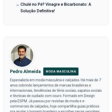
→
Chulé no Pé? Vinagre e Bicarbonato: A
Solução Definitiva!
Pedro Almeida
MODA MASCULINA
Especialista em moda masculina e calçados. Há mais de 7
anos cobrindo lançamentos de marcas brasileiras e
internacionais, tendências de tênis sociais, sapatos sociais
e técnicas de cuidado com couro. Formado em Design
pela ESPM. Já passou por revistas de moda e e-
commerces de calçados, hoje compartilha guias práticos
pra ajudar o homem brasileiro a escolher peças versáteis