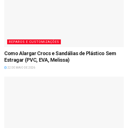
REPAROS E CUSTOMIZAÇÕES
Como Alargar Crocs e Sandálias de Plástico Sem
Estragar (PVC, EVA, Melissa)
22 DE MAIO DE 2026