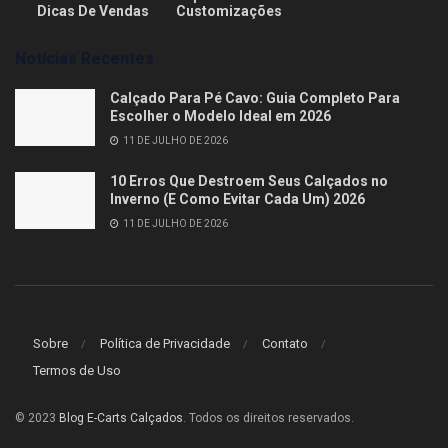
Dicas De Vendas
Customizações
Notícias Recentes
Calçado Para Pé Cavo: Guia Completo Para
Escolher o Modelo Ideal em 2026
11 DE JULHO DE 2026
10 Erros Que Destroem Seus Calçados no
Inverno (E Como Evitar Cada Um) 2026
11 DE JULHO DE 2026
Sobre
Política de Privacidade
Contato
Termos de Uso
© 2023
Blog E-Carts Calçados
. Todos os direitos reservados.