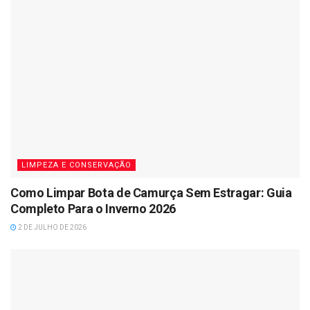
LIMPEZA E CONSERVAÇÃO
Como Limpar Bota de Camurça Sem Estragar: Guia
Completo Para o Inverno 2026
2 DE JULHO DE 2026