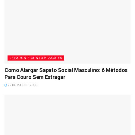
REPAROS E CUSTOMIZAÇÕES
Como Alargar Sapato Social Masculino: 6 Métodos
Para Couro Sem Estragar
22 DE MAIO DE 2026