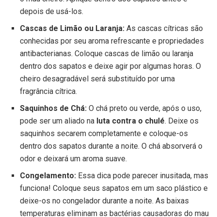
depois de usá-los.
Cascas de Limão ou Laranja:
As cascas cítricas são
conhecidas por seu aroma refrescante e propriedades
antibacterianas. Coloque cascas de limão ou laranja
dentro dos sapatos e deixe agir por algumas horas. O
cheiro desagradável será substituído por uma
fragrância cítrica.
Saquinhos de Chá:
O chá preto ou verde, após o uso,
pode ser um aliado na
luta contra o chulé
. Deixe os
saquinhos secarem completamente e coloque-os
dentro dos sapatos durante a noite. O chá absorverá o
odor e deixará um aroma suave.
Congelamento:
Essa dica pode parecer inusitada, mas
funciona! Coloque seus sapatos em um saco plástico e
deixe-os no congelador durante a noite. As baixas
temperaturas eliminam as bactérias causadoras do mau