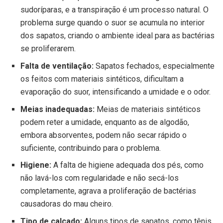
sudoríparas, e a transpiração é um processo natural. O
problema surge quando o suor se acumula no interior
dos sapatos, criando o ambiente ideal para as bactérias
se proliferarem.
Falta de ventilação:
Sapatos fechados, especialmente
os feitos com materiais sintéticos, dificultam a
evaporação do suor, intensificando a umidade e o odor.
Meias inadequadas:
Meias de materiais sintéticos
podem reter a umidade, enquanto as de algodão,
embora absorventes, podem não secar rápido o
suficiente, contribuindo para o problema.
Higiene:
A falta de higiene adequada dos pés, como
não lavá-los com regularidade e não secá-los
completamente, agrava a proliferação de bactérias
causadoras do mau cheiro.
Tipo de calçado:
Alguns tipos de sapatos, como tênis