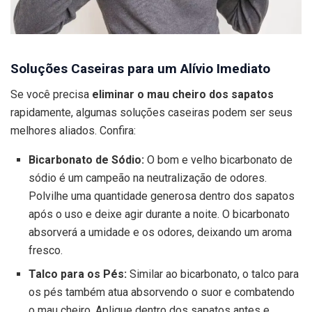
Soluções Caseiras para um Alívio Imediato
Se você precisa
eliminar o mau cheiro dos sapatos
rapidamente, algumas soluções caseiras podem ser seus
melhores aliados. Confira:
Bicarbonato de Sódio:
O bom e velho bicarbonato de
sódio é um campeão na neutralização de odores.
Polvilhe uma quantidade generosa dentro dos sapatos
após o uso e deixe agir durante a noite. O bicarbonato
absorverá a umidade e os odores, deixando um aroma
fresco.
Talco para os Pés:
Similar ao bicarbonato, o talco para
os pés também atua absorvendo o suor e combatendo
o mau cheiro. Aplique dentro dos sapatos antes e