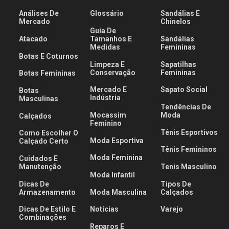
Análises De
Glossário
Sandálias E
Mercado
Chinelos
Guia De
Atacado
Tamanhos E
Sandálias
Medidas
Femininas
Botas E Coturnos
Limpeza E
Sapatilhas
Conservação
Femininas
Botas Femininas
Mercado E
Sapato Social
Botas
Indústria
Masculinas
Tendências De
Mocassim
Moda
Calçados
Feminino
Tênis Esportivos
Como Escolher O
Moda Esportiva
Calçado Certo
Tênis Femininos
Moda Feminina
Cuidados E
Manutenção
Tenis Masculino
Moda Infantil
Dicas De
Tipos De
Armazenamento
Moda Masculina
Calçados
Dicas De Estilo E
Notícias
Varejo
Combinações
Reparos E