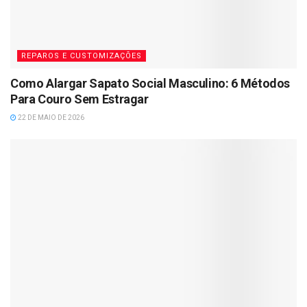
REPAROS E CUSTOMIZAÇÕES
Como Alargar Sapato Social Masculino: 6 Métodos
Para Couro Sem Estragar
22 DE MAIO DE 2026