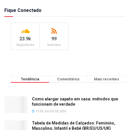
Fique Conectado
23.9k
99
Seguidores
Inscritos
Tendência
Comentários
Mais recentes
Como alargar sapato em casa: métodos que
funcionam de verdade
13 DE JULHO DE 2026
Tabela de Medidas de Calçados: Feminino,
Masculino, Infantil e Bebê (BR/EU/US/UK)