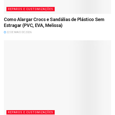
REPAROS E CUSTOMIZAÇÕES
Como Alargar Crocs e Sandálias de Plástico Sem
Estragar (PVC, EVA, Melissa)
22 DE MAIO DE 2026
REPAROS E CUSTOMIZAÇÕES