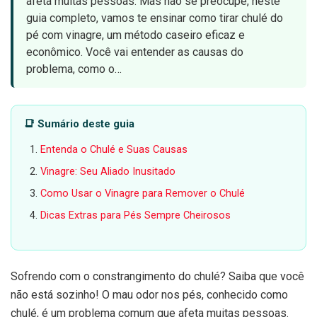
afeta muitas pessoas. Mas não se preocupe, neste
guia completo, vamos te ensinar como tirar chulé do
pé com vinagre, um método caseiro eficaz e
econômico. Você vai entender as causas do
problema, como o…
📑 Sumário deste guia
Entenda o Chulé e Suas Causas
Vinagre: Seu Aliado Inusitado
Como Usar o Vinagre para Remover o Chulé
Dicas Extras para Pés Sempre Cheirosos
Sofrendo com o constrangimento do chulé? Saiba que você
não está sozinho! O mau odor nos pés, conhecido como
chulé, é um problema comum que afeta muitas pessoas.