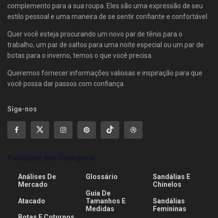
complemento para a sua roupa. Eles são uma expressão de seu
estilo pessoal e uma maneira de se sentir confiante e confortável.
Quer você esteja procurando um novo par de tênis para o
trabalho, um par de saltos para uma noite especial ou um par de
botas para o inverno, temos o que você precisa.
Queremos fornecer informações valiosas e inspiração para que
você possa dar passos com confiança.
Siga-nos
Pesquise por Categoria
Análises De
Glossário
Sandálias E
Mercado
Chinelos
Guia De
Atacado
Tamanhos E
Sandálias
Medidas
Femininas
Botas E Coturnos