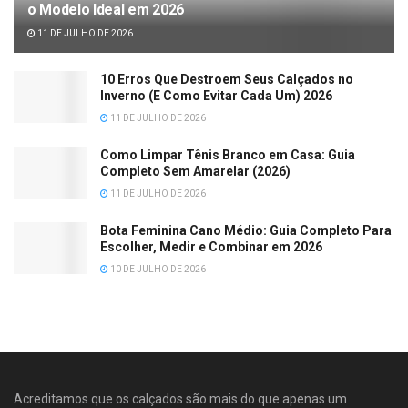
o Modelo Ideal em 2026
11 DE JULHO DE 2026
10 Erros Que Destroem Seus Calçados no
Inverno (E Como Evitar Cada Um) 2026
11 DE JULHO DE 2026
Como Limpar Tênis Branco em Casa: Guia
Completo Sem Amarelar (2026)
11 DE JULHO DE 2026
Bota Feminina Cano Médio: Guia Completo Para
Escolher, Medir e Combinar em 2026
10 DE JULHO DE 2026
Acreditamos que os calçados são mais do que apenas um