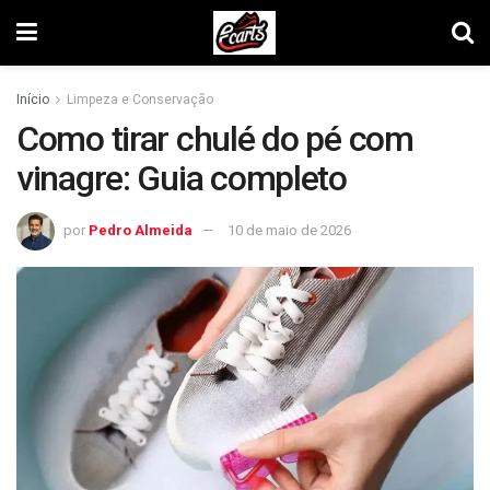
Início
Limpeza e Conservação
Como tirar chulé do pé com
vinagre: Guia completo
por
Pedro Almeida
10 de maio de 2026