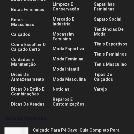
Limpeza E
Sapatilhas
Conservação
Femininas
Botas Femininas
Mercado E
Sapato Social
Botas
Indústria
Masculinas
Tendências De
Mocassim
Moda
Calçados
Feminino
Tênis Esportivos
Como Escolher O
Moda Esportiva
Calçado Certo
Tênis Femininos
Moda Feminina
Cuidados E
Manutenção
Tenis Masculino
Moda Infantil
Dicas De
Tipos De
Armazenamento
Moda Masculina
Calçados
Dicas De Estilo E
Notícias
Varejo
Combinações
Reparos E
Dicas De Vendas
Customizações
Notícias Recentes
Calçado Para Pé Cavo: Guia Completo Para