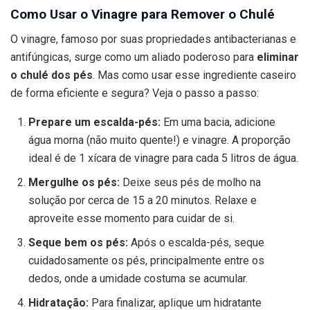
Como Usar o Vinagre para Remover o Chulé
O vinagre, famoso por suas propriedades antibacterianas e
antifúngicas, surge como um aliado poderoso para
eliminar
o chulé dos pés
. Mas como usar esse ingrediente caseiro
de forma eficiente e segura? Veja o passo a passo:
Prepare um escalda-pés:
Em uma bacia, adicione
água morna (não muito quente!) e vinagre. A proporção
ideal é de 1 xícara de vinagre para cada 5 litros de água.
Mergulhe os pés:
Deixe seus pés de molho na
solução por cerca de 15 a 20 minutos. Relaxe e
aproveite esse momento para cuidar de si.
Seque bem os pés:
Após o escalda-pés, seque
cuidadosamente os pés, principalmente entre os
dedos, onde a umidade costuma se acumular.
Hidratação:
Para finalizar, aplique um hidratante