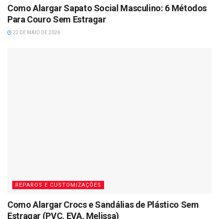
Como Alargar Sapato Social Masculino: 6 Métodos
Para Couro Sem Estragar
22 DE MAIO DE 2026
REPAROS E CUSTOMIZAÇÕES
Como Alargar Crocs e Sandálias de Plástico Sem
Estragar (PVC, EVA, Melissa)