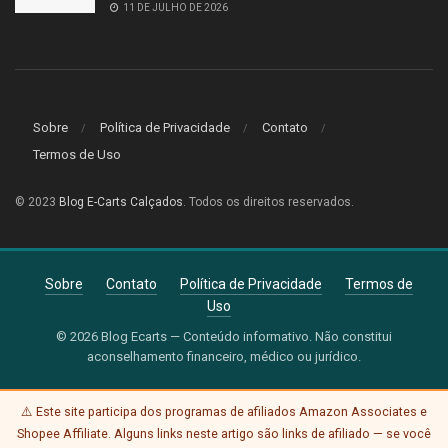
11 DE JULHO DE 2026
Sobre
Política de Privacidade
Contato
Termos de Uso
© 2023
Blog E-Carts Calçados
. Todos os direitos reservados.
Sobre
Contato
Política de Privacidade
Termos de
Uso
© 2026 Blog Ecarts — Conteúdo informativo. Não constitui
aconselhamento financeiro, médico ou jurídico.
⚠️ Este site participa dos programas de afiliados Amazon Associates e
Shopee Affiliate. Alguns links neste artigo são links de afiliado — se você