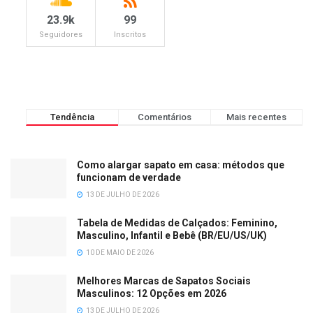
23.9k
99
Seguidores
Inscritos
Tendência
Comentários
Mais recentes
Como alargar sapato em casa: métodos que
funcionam de verdade
13 DE JULHO DE 2026
Tabela de Medidas de Calçados: Feminino,
Masculino, Infantil e Bebê (BR/EU/US/UK)
10 DE MAIO DE 2026
Melhores Marcas de Sapatos Sociais
Masculinos: 12 Opções em 2026
13 DE JULHO DE 2026