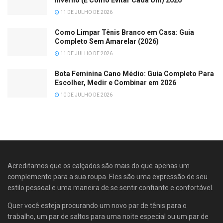
Inverno (E Como Evitar Cada Um) 2026
11 DE JULHO DE 2026
Como Limpar Tênis Branco em Casa: Guia
Completo Sem Amarelar (2026)
11 DE JULHO DE 2026
Bota Feminina Cano Médio: Guia Completo Para
Escolher, Medir e Combinar em 2026
10 DE JULHO DE 2026
Acreditamos que os calçados são mais do que apenas um
complemento para a sua roupa. Eles são uma expressão de seu
estilo pessoal e uma maneira de se sentir confiante e confortável.
Quer você esteja procurando um novo par de tênis para o
trabalho, um par de saltos para uma noite especial ou um par de