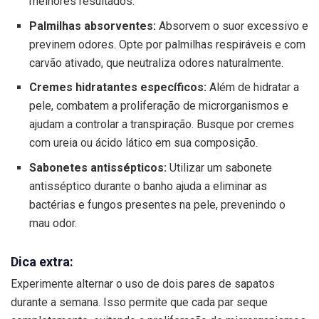
melhores resultados.
Palmilhas absorventes:
Absorvem o suor excessivo e
previnem odores. Opte por palmilhas respiráveis e com
carvão ativado, que neutraliza odores naturalmente.
Cremes hidratantes específicos:
Além de hidratar a
pele, combatem a proliferação de microrganismos e
ajudam a controlar a transpiração. Busque por cremes
com ureia ou ácido lático em sua composição.
Sabonetes antissépticos:
Utilizar um sabonete
antisséptico durante o banho ajuda a eliminar as
bactérias e fungos presentes na pele, prevenindo o
mau odor.
Dica extra:
Experimente alternar o uso de dois pares de sapatos
durante a semana. Isso permite que cada par seque