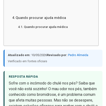
Quando procurar ajuda médica
Quando procurar ajuda médica
Atualizado em:
10/05/2026
Revisado por:
Pedro Almeida
Verificado em fontes oficiais
RESPOSTA RÁPIDA
Sofre com o incômodo do chulé nos pés? Saiba que
você não está sozinho! O mau odor nos pés, também
conhecido como bromidrose, é um problema comum
que afeta muitas pessoas. Mas não se desespere,
existem soluções eficazes para acabar com o chulé e