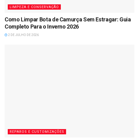
LIMPEZA E CONSERVAÇÃO
Como Limpar Bota de Camurça Sem Estragar: Guia
Completo Para o Inverno 2026
2 DE JULHO DE 2026
REPAROS E CUSTOMIZAÇÕES