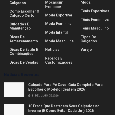
Mocassim
Moda
Calçados
Feminino
Tênis Esportivos
Como Escolher O
Moda Esportiva
Calçado Certo
Tênis Femininos
Moda Feminina
Cuidados E
Manutenção
Tenis Masculino
Moda Infantil
Dicas De
Tipos De
Armazenamento
Moda Masculina
Calçados
Dicas De Estilo E
Notícias
Varejo
Combinações
Reparos E
Dicas De Vendas
Customizações
Notícias Recentes
Calçado Para Pé Cavo: Guia Completo Para
Escolher o Modelo Ideal em 2026
11 DE JULHO DE 2026
10 Erros Que Destroem Seus Calçados no
Inverno (E Como Evitar Cada Um) 2026