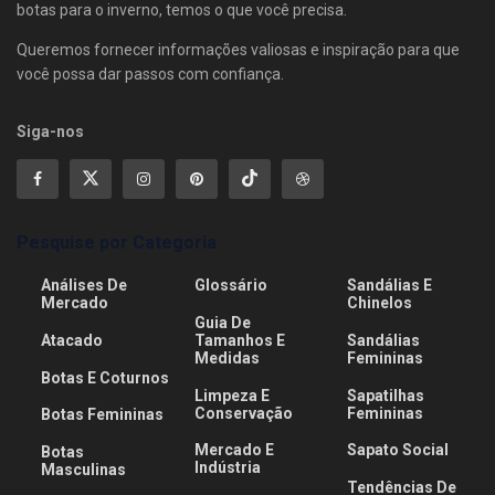
botas para o inverno, temos o que você precisa.
Queremos fornecer informações valiosas e inspiração para que
você possa dar passos com confiança.
Siga-nos
Pesquise por Categoria
Análises De
Glossário
Sandálias E
Mercado
Chinelos
Guia De
Atacado
Tamanhos E
Sandálias
Medidas
Femininas
Botas E Coturnos
Limpeza E
Sapatilhas
Conservação
Femininas
Botas Femininas
Mercado E
Sapato Social
Botas
Indústria
Masculinas
Tendências De