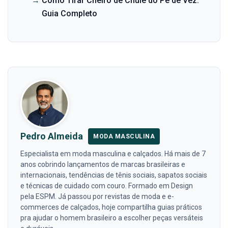
→
Como Tirar Cheiro de Chulé do Pé de Vez:
Guia Completo
Pedro Almeida
MODA MASCULINA
Especialista em moda masculina e calçados. Há mais de 7
anos cobrindo lançamentos de marcas brasileiras e
internacionais, tendências de tênis sociais, sapatos sociais
e técnicas de cuidado com couro. Formado em Design
pela ESPM. Já passou por revistas de moda e e-
commerces de calçados, hoje compartilha guias práticos
pra ajudar o homem brasileiro a escolher peças versáteis