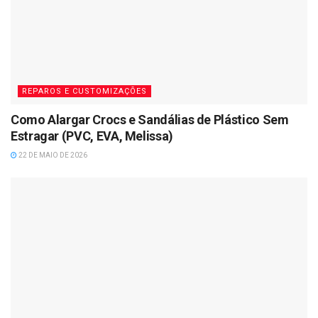
REPAROS E CUSTOMIZAÇÕES
Como Alargar Crocs e Sandálias de Plástico Sem
Estragar (PVC, EVA, Melissa)
22 DE MAIO DE 2026