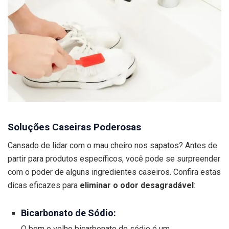
Soluções Caseiras Poderosas
Cansado de lidar com o mau cheiro nos sapatos? Antes de
partir para produtos específicos, você pode se surpreender
com o poder de alguns ingredientes caseiros. Confira estas
dicas eficazes para
eliminar o odor desagradável
:
Bicarbonato de Sódio:
O bom e velho bicarbonato de sódio é um