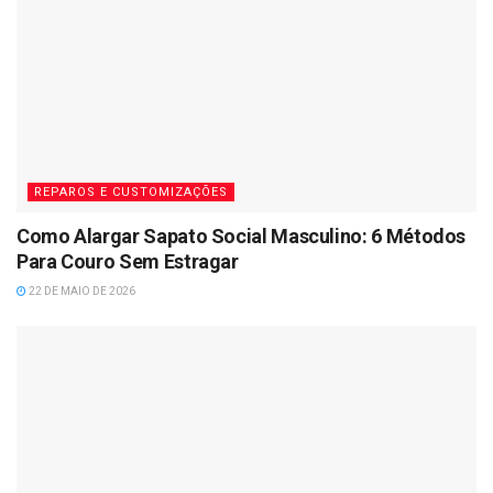
REPAROS E CUSTOMIZAÇÕES
Como Alargar Sapato Social Masculino: 6 Métodos
Para Couro Sem Estragar
22 DE MAIO DE 2026