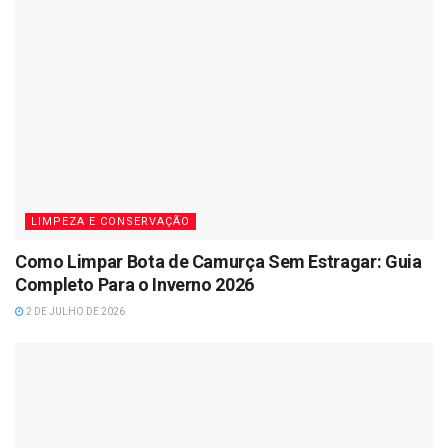
LIMPEZA E CONSERVAÇÃO
Como Limpar Bota de Camurça Sem Estragar: Guia
Completo Para o Inverno 2026
2 DE JULHO DE 2026