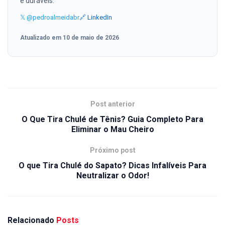
e duráveis.
𝕏 @pedroalmeidabr
🔗 LinkedIn
Atualizado em 10 de maio de 2026
Post anterior
O Que Tira Chulé de Tênis? Guia Completo Para
Eliminar o Mau Cheiro
Próximo post
O que Tira Chulé do Sapato? Dicas Infalíveis Para
Neutralizar o Odor!
Relacionado
Posts