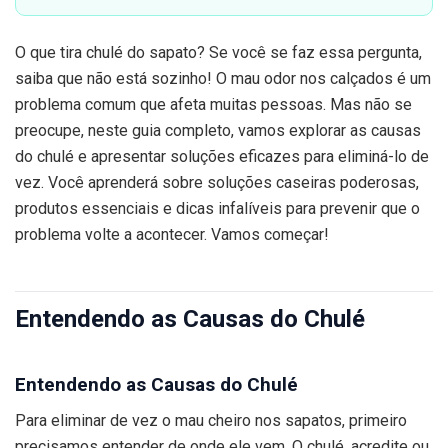
O que tira chulé do sapato? Se você se faz essa pergunta,
saiba que não está sozinho! O mau odor nos calçados é um
problema comum que afeta muitas pessoas. Mas não se
preocupe, neste guia completo, vamos explorar as causas
do chulé e apresentar soluções eficazes para eliminá-lo de
vez. Você aprenderá sobre soluções caseiras poderosas,
produtos essenciais e dicas infalíveis para prevenir que o
problema volte a acontecer. Vamos começar!
Entendendo as Causas do Chulé
Entendendo as Causas do Chulé
Para eliminar de vez o mau cheiro nos sapatos, primeiro
precisamos entender de onde ele vem. O chulé, acredite ou