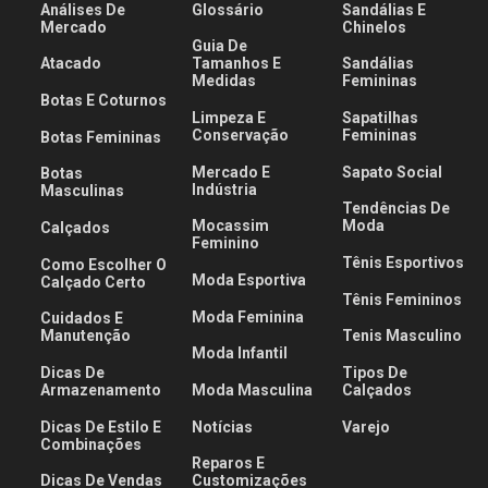
Análises De
Glossário
Sandálias E
Mercado
Chinelos
Guia De
Atacado
Tamanhos E
Sandálias
Medidas
Femininas
Botas E Coturnos
Limpeza E
Sapatilhas
Conservação
Femininas
Botas Femininas
Mercado E
Sapato Social
Botas
Indústria
Masculinas
Tendências De
Mocassim
Moda
Calçados
Feminino
Tênis Esportivos
Como Escolher O
Moda Esportiva
Calçado Certo
Tênis Femininos
Moda Feminina
Cuidados E
Manutenção
Tenis Masculino
Moda Infantil
Dicas De
Tipos De
Armazenamento
Moda Masculina
Calçados
Dicas De Estilo E
Notícias
Varejo
Combinações
Reparos E
Dicas De Vendas
Customizações