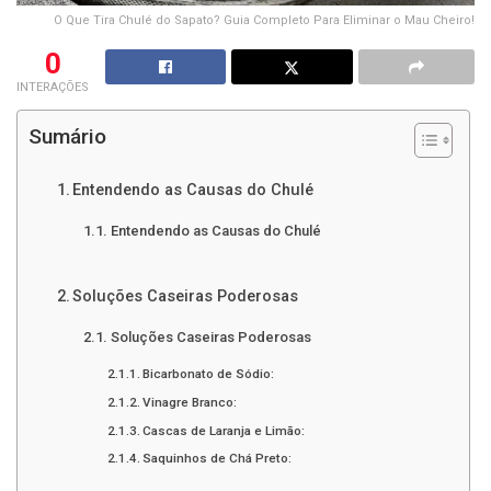
O Que Tira Chulé do Sapato? Guia Completo Para Eliminar o Mau Cheiro!
0
INTERAÇÕES
Sumário
Entendendo as Causas do Chulé
Entendendo as Causas do Chulé
Soluções Caseiras Poderosas
Soluções Caseiras Poderosas
Bicarbonato de Sódio:
Vinagre Branco:
Cascas de Laranja e Limão:
Saquinhos de Chá Preto: