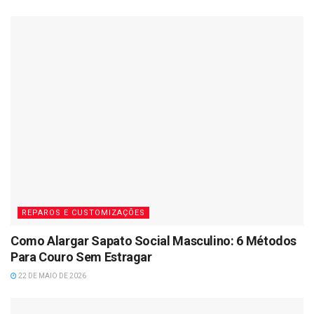
REPAROS E CUSTOMIZAÇÕES
Como Alargar Sapato Social Masculino: 6 Métodos
Para Couro Sem Estragar
22 DE MAIO DE 2026