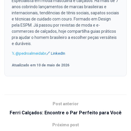
Especialista em moda masculina e calçados. Há mais de 7
anos cobrindo lançamentos de marcas brasileiras e
internacionais, tendências de tênis sociais, sapatos sociais
e técnicas de cuidado com couro. Formado em Design
pela ESPM. Já passou por revistas de moda e e-
commerces de calçados, hoje compartilha guias práticos
pra ajudar o homem brasileiro a escolher peças versáteis
e duráveis.
𝕏 @pedroalmeidabr
🔗 LinkedIn
Atualizado em 10 de maio de 2026
Post anterior
Ferri Calçados: Encontre o Par Perfeito para Você
Próximo post