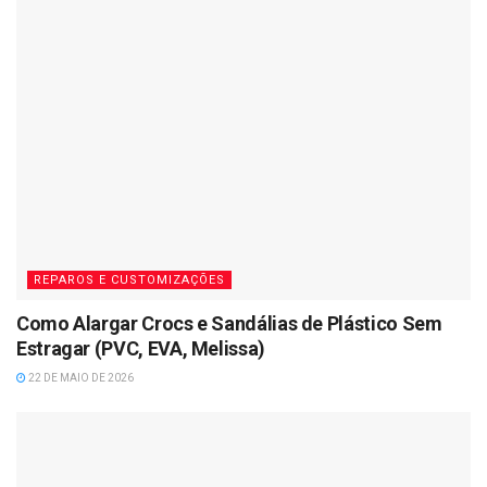
REPAROS E CUSTOMIZAÇÕES
Como Alargar Crocs e Sandálias de Plástico Sem
Estragar (PVC, EVA, Melissa)
22 DE MAIO DE 2026