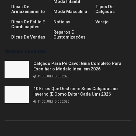
Moda Infantil
Dicas De
Tipos De
Armazenamento
Moda Masculina
Calçados
Dicas De Estilo E
Notícias
Varejo
Combinações
Reparos E
Dicas De Vendas
Customizações
Notícias Recentes
Calçado Para Pé Cavo: Guia Completo Para
Escolher o Modelo Ideal em 2026
11 DE JULHO DE 2026
10 Erros Que Destroem Seus Calçados no
Inverno (E Como Evitar Cada Um) 2026
11 DE JULHO DE 2026