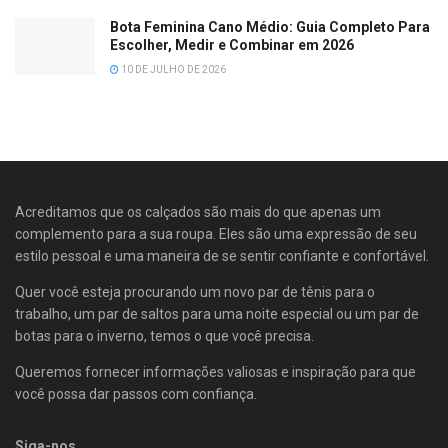
Bota Feminina Cano Médio: Guia Completo Para
Escolher, Medir e Combinar em 2026
10 DE JULHO DE 2026
Acreditamos que os calçados são mais do que apenas um
complemento para a sua roupa. Eles são uma expressão de seu
estilo pessoal e uma maneira de se sentir confiante e confortável.
Quer você esteja procurando um novo par de tênis para o
trabalho, um par de saltos para uma noite especial ou um par de
botas para o inverno, temos o que você precisa.
Queremos fornecer informações valiosas e inspiração para que
você possa dar passos com confiança.
Siga-nos