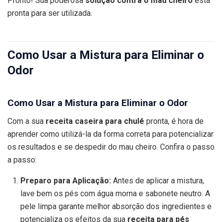
Pronto! Sua poderosa
solução contra o mau cheiro
está
pronta para ser utilizada.
Como Usar a Mistura para Eliminar o
Odor
Como Usar a Mistura para Eliminar o Odor
Com a sua
receita caseira para chulé
pronta, é hora de
aprender como utilizá-la da forma correta para potencializar
os resultados e se despedir do mau cheiro. Confira o passo
a passo:
Preparo para Aplicação:
Antes de aplicar a mistura,
lave bem os pés com água morna e sabonete neutro. A
pele limpa garante melhor absorção dos ingredientes e
potencializa os efeitos da sua
receita para pés