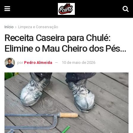
Início
Limpeza e Conservação
Receita Caseira para Chulé:
Elimine o Mau Cheiro dos Pés
de Vez!
por
Pedro Almeida
10 de maio de 2026