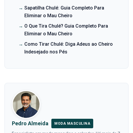
→
Sapatilha Chulé: Guia Completo Para
Eliminar o Mau Cheiro
→
O Que Tira Chulé? Guia Completo Para
Eliminar o Mau Cheiro
→
Como Tirar Chulé: Diga Adeus ao Cheiro
Indesejado nos Pés
Pedro Almeida
MODA MASCULINA