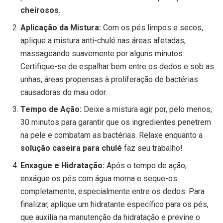
cheirosos
.
Aplicação da Mistura:
Com os pés limpos e secos,
aplique a mistura anti-chulé nas áreas afetadas,
massageando suavemente por alguns minutos.
Certifique-se de espalhar bem entre os dedos e sob as
unhas, áreas propensas à proliferação de bactérias
causadoras do mau odor.
Tempo de Ação:
Deixe a mistura agir por, pelo menos,
30 minutos para garantir que os ingredientes penetrem
na pele e combatam as bactérias. Relaxe enquanto a
solução caseira para chulé
faz seu trabalho!
Enxague e Hidratação:
Após o tempo de ação,
enxágue os pés com água morna e seque-os
completamente, especialmente entre os dedos. Para
finalizar, aplique um hidratante específico para os pés,
que auxilia na manutenção da hidratação e previne o