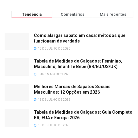
Tendência
Comentários
Mais recentes
Como alargar sapato em casa: métodos que
funcionam de verdade
13 DE JULHO DE 2026
Tabela de Medidas de Calçados: Feminino,
Masculino, Infantil e Bebê (BR/EU/US/UK)
10 DE MAIO DE 2026
Melhores Marcas de Sapatos Sociais
Masculinos: 12 Opções em 2026
13 DE JULHO DE 2026
Tabela de Medidas de Calçados: Guia Completo
BR, EUA e Europa 2026
13 DE JULHO DE 2026