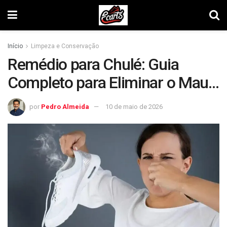
Início
Limpeza e Conservação
Remédio para Chulé: Guia
Completo para Eliminar o Mau
Cheiro
por
Pedro Almeida
10 de maio de 2026