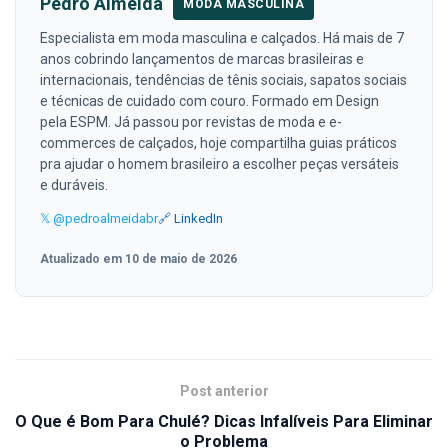
Pedro Almeida
MODA MASCULINA
Especialista em moda masculina e calçados. Há mais de 7
anos cobrindo lançamentos de marcas brasileiras e
internacionais, tendências de tênis sociais, sapatos sociais
e técnicas de cuidado com couro. Formado em Design
pela ESPM. Já passou por revistas de moda e e-
commerces de calçados, hoje compartilha guias práticos
pra ajudar o homem brasileiro a escolher peças versáteis
e duráveis.
𝕏 @pedroalmeidabr
🔗 LinkedIn
Atualizado em 10 de maio de 2026
Post anterior
O Que é Bom Para Chulé? Dicas Infalíveis Para Eliminar
o Problema