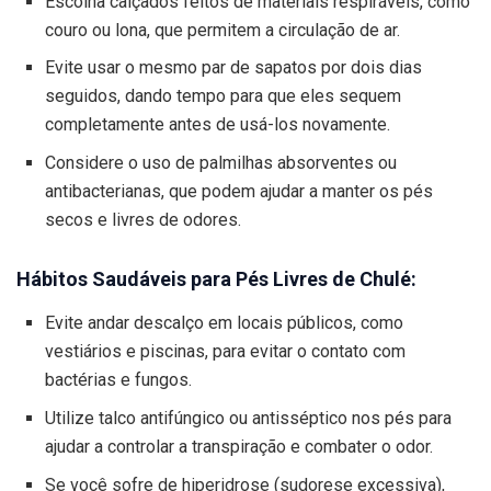
Escolha calçados feitos de materiais respiráveis, como
couro ou lona, que permitem a circulação de ar.
Evite usar o mesmo par de sapatos por dois dias
seguidos, dando tempo para que eles sequem
completamente antes de usá-los novamente.
Considere o uso de palmilhas absorventes ou
antibacterianas, que podem ajudar a manter os pés
secos e livres de odores.
Hábitos Saudáveis para Pés Livres de Chulé:
Evite andar descalço em locais públicos, como
vestiários e piscinas, para evitar o contato com
bactérias e fungos.
Utilize talco antifúngico ou antisséptico nos pés para
ajudar a controlar a transpiração e combater o odor.
Se você sofre de hiperidrose (sudorese excessiva),