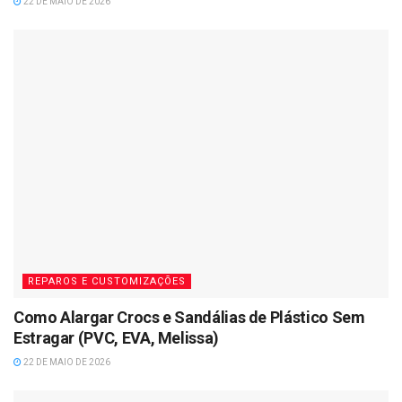
22 DE MAIO DE 2026
REPAROS E CUSTOMIZAÇÕES
Como Alargar Crocs e Sandálias de Plástico Sem
Estragar (PVC, EVA, Melissa)
22 DE MAIO DE 2026