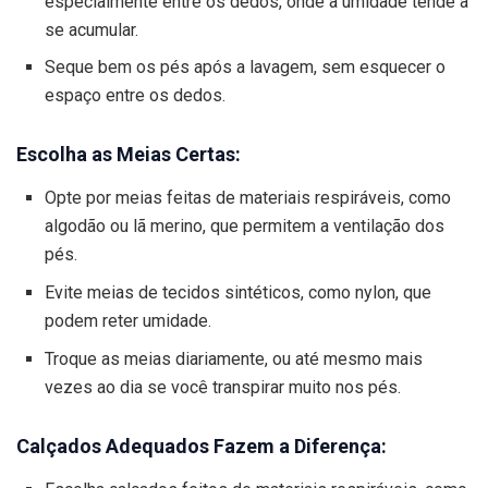
especialmente entre os dedos, onde a umidade tende a
se acumular.
Seque bem os pés após a lavagem, sem esquecer o
espaço entre os dedos.
Escolha as Meias Certas:
Opte por meias feitas de materiais respiráveis, como
algodão ou lã merino, que permitem a ventilação dos
pés.
Evite meias de tecidos sintéticos, como nylon, que
podem reter umidade.
Troque as meias diariamente, ou até mesmo mais
vezes ao dia se você transpirar muito nos pés.
Calçados Adequados Fazem a Diferença: