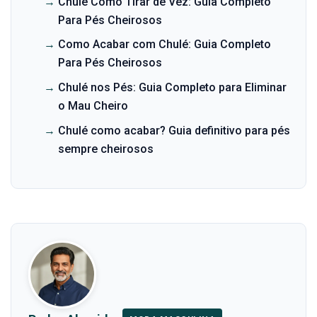
→
Chulé Como Tirar de Vez: Guia Completo
Para Pés Cheirosos
→
Como Acabar com Chulé: Guia Completo
Para Pés Cheirosos
→
Chulé nos Pés: Guia Completo para Eliminar
o Mau Cheiro
→
Chulé como acabar? Guia definitivo para pés
sempre cheirosos