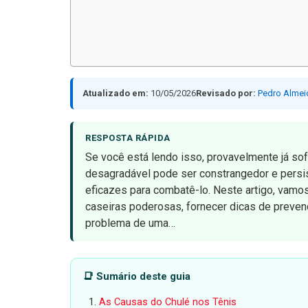
Atualizado em:
10/05/2026
Revisado por:
Pedro Almei
RESPOSTA RÁPIDA
Se você está lendo isso, provavelmente já so
desagradável pode ser constrangedor e persis
eficazes para combatê-lo. Neste artigo, vamo
caseiras poderosas, fornecer dicas de prevenç
problema de uma…
📑 Sumário deste guia
As Causas do Chulé nos Tênis