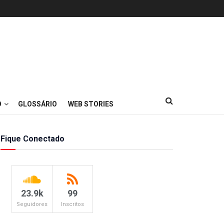
O
GLOSSÁRIO
WEB STORIES
Fique Conectado
23.9k
99
Seguidores
Inscritos