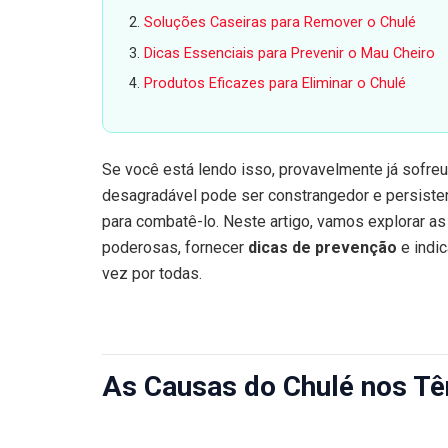
Soluções Caseiras para Remover o Chulé
Dicas Essenciais para Prevenir o Mau Cheiro
Produtos Eficazes para Eliminar o Chulé
Se você está lendo isso, provavelmente já sofr
desagradável pode ser constrangedor e persisten
para combatê-lo. Neste artigo, vamos explorar a
poderosas, fornecer
dicas de prevenção
e indi
vez por todas.
As Causas do Chulé nos Tê