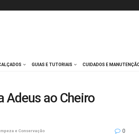
 CALÇADOS
GUIAS E TUTORIAIS
CUIDADOS E MANUTENÇÃ
a Adeus ao Cheiro
0
impeza e Conservação