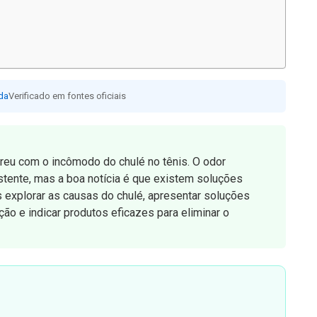
da
Verificado em fontes oficiais
freu com o incômodo do chulé no tênis. O odor
tente, mas a boa notícia é que existem soluções
s explorar as causas do chulé, apresentar soluções
ão e indicar produtos eficazes para eliminar o