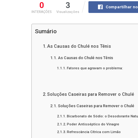
0
3
Compartilhar n
INTERAÇÕES
Visualizações
Sumário
As Causas do Chulé nos Tênis
As Causas do Chulé nos Tênis
Fatores que agravam o problema:
Soluções Caseiras para Remover o Chulé
Soluções Caseiras para Remover o Chulé
Bicarbonato de Sódio: o Desodorante Natu
Poder Antisséptico do Vinagre
Refrescância Cítrica com Limão