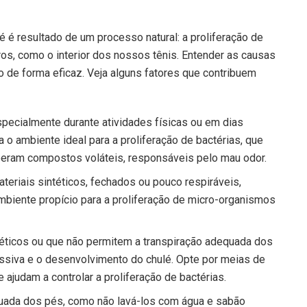
é resultado de um processo natural: a proliferação de
s, como o interior dos nossos tênis. Entender as causas
 de forma eficaz. Veja alguns fatores que contribuem
pecialmente durante atividades físicas ou em dias
a o ambiente ideal para a proliferação de bactérias, que
iberam compostos voláteis, responsáveis pelo mau odor.
eriais sintéticos, fechados ou pouco respiráveis,
ambiente propício para a proliferação de micro-organismos
éticos ou que não permitem a transpiração adequada dos
siva e o desenvolvimento do chulé. Opte por meias de
 ajudam a controlar a proliferação de bactérias.
quada dos pés, como não lavá-los com água e sabão