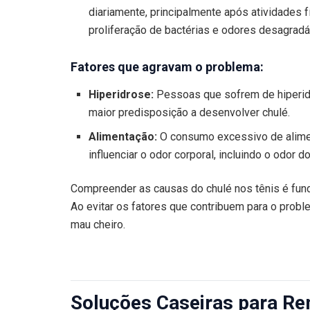
diariamente, principalmente após atividades f
proliferação de bactérias e odores desagradá
Fatores que agravam o problema:
Hiperidrose:
Pessoas que sofrem de hiperidr
maior predisposição a desenvolver chulé.
Alimentação:
O consumo excessivo de alime
influenciar o odor corporal, incluindo o odor d
Compreender as causas do chulé nos tênis é fun
Ao evitar os fatores que contribuem para o probl
mau cheiro.
Soluções Caseiras para Re