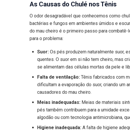
As Causas do Chulé nos Tênis
O odor desagradável que conhecemos como chulé 
bactérias e fungos em ambientes úmidos e escuro
do mau cheiro é o primeiro passo para combatê-lo
para o problema:
Suor:
Os pés produzem naturalmente suor, es
quentes. O suor em si não tem cheiro, mas cri
se alimentam das células mortas da pele e l
Falta de ventilação:
Tênis fabricados com mat
dificultam a evaporação do suor, criando um 
causadores do mau cheiro.
Meias inadequadas:
Meias de materiais sint
pés também contribuem para a umidade exces
algodão ou com tecnologia antimicrobiana, que
Higiene inadequada:
A falta de higiene ade