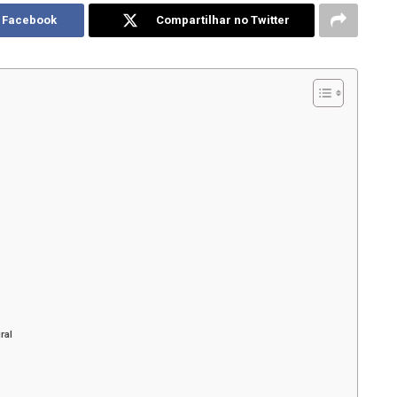
o Facebook
Compartilhar no Twitter
ral