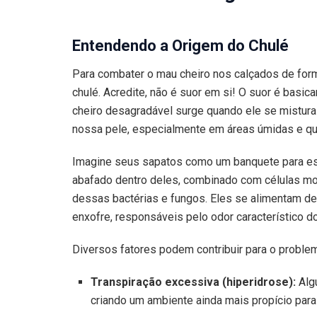
Entendendo a Origem do Chulé
Para combater o mau cheiro nos calçados de for
chulé. Acredite, não é suor em si! O suor é basic
cheiro desagradável surge quando ele se mistura
nossa pele, especialmente em áreas úmidas e q
Imagine seus sapatos como um banquete para es
abafado dentro deles, combinado com células morta
dessas bactérias e fungos. Eles se alimentam d
enxofre, responsáveis pelo odor característico do
Diversos fatores podem contribuir para o proble
Transpiração excessiva (hiperidrose):
Algu
criando um ambiente ainda mais propício para 