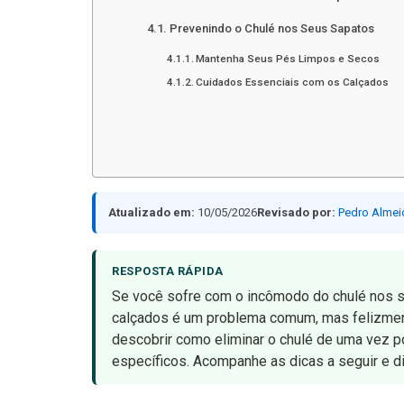
Prevenindo o Chulé nos Seus Sapatos
Mantenha Seus Pés Limpos e Secos
Cuidados Essenciais com os Calçados
Atualizado em:
10/05/2026
Revisado por:
Pedro Almei
RESPOSTA RÁPIDA
Se você sofre com o incômodo do chulé nos s
calçados é um problema comum, mas felizment
descobrir como eliminar o chulé de uma vez p
específicos. Acompanhe as dicas a seguir e 