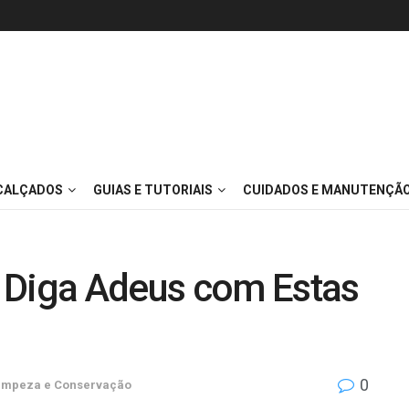
 CALÇADOS
GUIAS E TUTORIAIS
CUIDADOS E MANUTENÇÃ
 Diga Adeus com Estas
0
impeza e Conservação