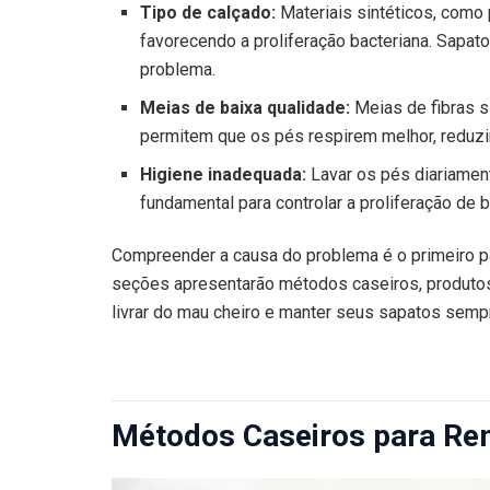
Tipo de calçado:
Materiais sintéticos, como 
favorecendo a proliferação bacteriana. Sapa
problema.
Meias de baixa qualidade:
Meias de fibras s
permitem que os pés respirem melhor, reduzin
Higiene inadequada:
Lavar os pés diariament
fundamental para controlar a proliferação de b
Compreender a causa do problema é o primeiro p
seções apresentarão métodos caseiros, produtos 
livrar do mau cheiro e manter seus sapatos semp
Métodos Caseiros para Re