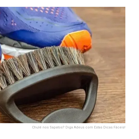
Chulé nos Sapatos? Diga Adeus com Estas Dicas Fáceis!