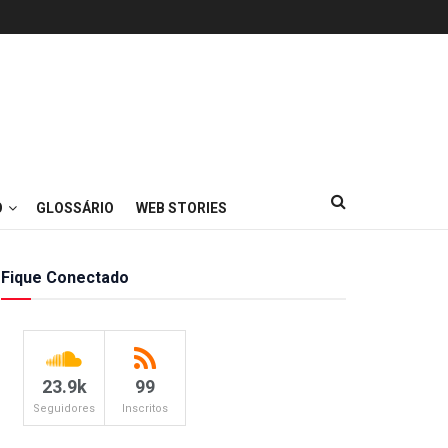
O
GLOSSÁRIO
WEB STORIES
Fique Conectado
23.9k
99
Seguidores
Inscritos