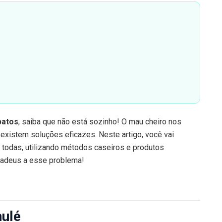
patos
, saiba que não está sozinho! O mau cheiro nos
xistem soluções eficazes. Neste artigo, você vai
todas, utilizando métodos caseiros e produtos
a adeus a esse problema!
hulé