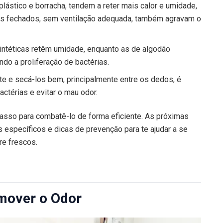
plástico e borracha, tendem a reter mais calor e umidade,
tos fechados, sem ventilação adequada, também agravam o
intéticas retêm umidade, enquanto as de algodão
do a proliferação de bactérias.
e e secá-los bem, principalmente entre os dedos, é
actérias e evitar o mau odor.
asso para combatê-lo de forma eficiente. As próximas
específicos e dicas de prevenção para te ajudar a se
re frescos.
mover o Odor