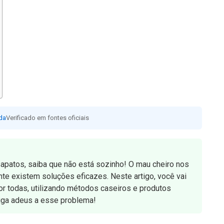
da
Verificado em fontes oficiais
apatos, saiba que não está sozinho! O mau cheiro nos
e existem soluções eficazes. Neste artigo, você vai
or todas, utilizando métodos caseiros e produtos
diga adeus a esse problema!