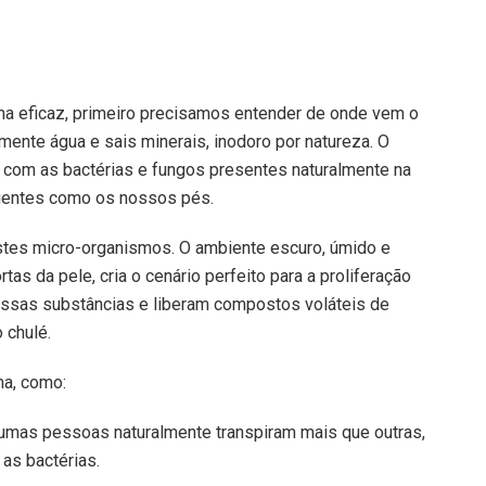
ma eficaz, primeiro precisamos entender de onde vem o
amente água e sais minerais, inodoro por natureza. O
 com as bactérias e fungos presentes naturalmente na
uentes como os nossos pés.
tes micro-organismos. O ambiente escuro, úmido e
s da pele, cria o cenário perfeito para a proliferação
essas substâncias e liberam compostos voláteis de
 chulé.
ma, como:
mas pessoas naturalmente transpiram mais que outras,
as bactérias.