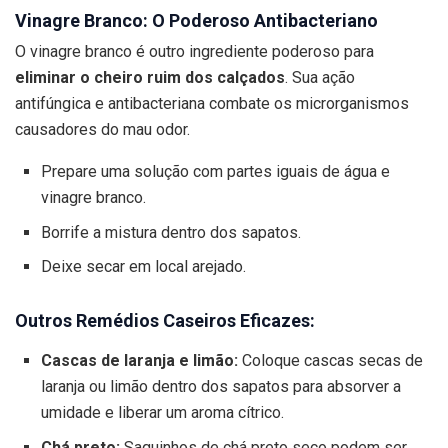
Vinagre Branco: O Poderoso Antibacteriano
O vinagre branco é outro ingrediente poderoso para
eliminar o cheiro ruim dos calçados
. Sua ação
antifúngica e antibacteriana combate os microrganismos
causadores do mau odor.
Prepare uma solução com partes iguais de água e
vinagre branco.
Borrife a mistura dentro dos sapatos.
Deixe secar em local arejado.
Outros Remédios Caseiros Eficazes:
Cascas de laranja e limão:
Coloque cascas secas de
laranja ou limão dentro dos sapatos para absorver a
umidade e liberar um aroma cítrico.
Chá preto:
Saquinhos de chá preto seco podem ser