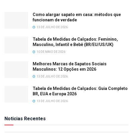
Como alargar sapato em casa: métodos que
funcionam de verdade
13 DE JULHO DE 2026
Tabela de Medidas de Calçados: Feminino,
Masculino, Infantil e Bebê (BR/EU/US/UK)
10 DE MAIO DE 2026
Melhores Marcas de Sapatos Sociais
Masculinos: 12 Opções em 2026
13 DE JULHO DE 2026
Tabela de Medidas de Calçados: Guia Completo
BR, EUA e Europa 2026
13 DE JULHO DE 2026
Noticias Recentes