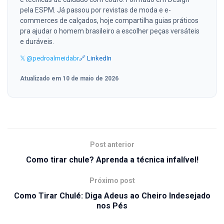
pela ESPM. Já passou por revistas de moda e e-
commerces de calçados, hoje compartilha guias práticos
pra ajudar o homem brasileiro a escolher peças versáteis
e duráveis.
𝕏 @pedroalmeidabr
🔗 LinkedIn
Atualizado em 10 de maio de 2026
Post anterior
Como tirar chule? Aprenda a técnica infalível!
Próximo post
Como Tirar Chulé: Diga Adeus ao Cheiro Indesejado
nos Pés