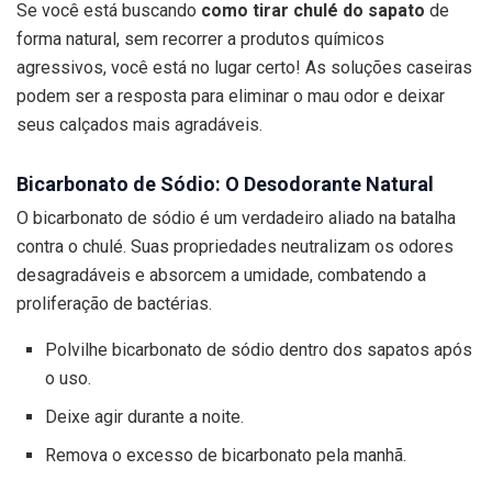
Se você está buscando
como tirar chulé do sapato
de
forma natural, sem recorrer a produtos químicos
agressivos, você está no lugar certo! As soluções caseiras
podem ser a resposta para eliminar o mau odor e deixar
seus calçados mais agradáveis.
Bicarbonato de Sódio: O Desodorante Natural
O bicarbonato de sódio é um verdadeiro aliado na batalha
contra o chulé. Suas propriedades neutralizam os odores
desagradáveis e absorcem a umidade, combatendo a
proliferação de bactérias.
Polvilhe bicarbonato de sódio dentro dos sapatos após
o uso.
Deixe agir durante a noite.
Remova o excesso de bicarbonato pela manhã.