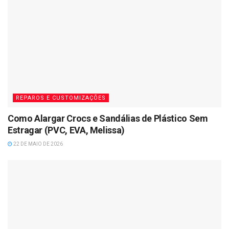
REPAROS E CUSTOMIZAÇÕES
Como Alargar Crocs e Sandálias de Plástico Sem
Estragar (PVC, EVA, Melissa)
22 DE MAIO DE 2026