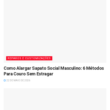
REPAROS E CUSTOMIZAÇÕES
Como Alargar Sapato Social Masculino: 6 Métodos
Para Couro Sem Estragar
22 DE MAIO DE 2026