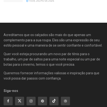
10 DE JULHO DE 2026
Acreditamos que os calçados são mais do que apenas um
complemento para a sua roupa. Eles são uma expressão de seu
estilo pessoal e uma maneira de se sentir confiante e confortável.
Quer você esteja procurando um novo par de tênis para o
trabalho, um par de saltos para uma noite especial ou um par de
botas para o inverno, temos o que você precisa.
Queremos fornecer informações valiosas e inspiração para que
você possa dar passos com confiança.
Siga-nos