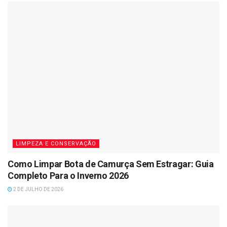
LIMPEZA E CONSERVAÇÃO
Como Limpar Bota de Camurça Sem Estragar: Guia
Completo Para o Inverno 2026
2 DE JULHO DE 2026