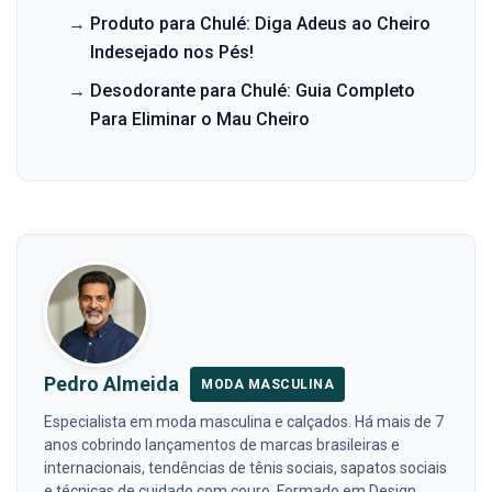
→
Produto para Chulé: Diga Adeus ao Cheiro
Indesejado nos Pés!
→
Desodorante para Chulé: Guia Completo
Para Eliminar o Mau Cheiro
Pedro Almeida
MODA MASCULINA
Especialista em moda masculina e calçados. Há mais de 7
anos cobrindo lançamentos de marcas brasileiras e
internacionais, tendências de tênis sociais, sapatos sociais
e técnicas de cuidado com couro. Formado em Design