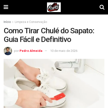
Início
Limpeza e Conservação
Como Tirar Chulé do Sapato:
Guia Fácil e Definitivo
por
Pedro Almeida
10 de maio de 2026