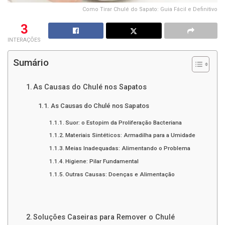
Como Tirar Chulé do Sapato: Guia Fácil e Definitivo
3
INTERAÇÕES
Sumário
As Causas do Chulé nos Sapatos
As Causas do Chulé nos Sapatos
Suor: o Estopim da Proliferação Bacteriana
Materiais Sintéticos: Armadilha para a Umidade
Meias Inadequadas: Alimentando o Problema
Higiene: Pilar Fundamental
Outras Causas: Doenças e Alimentação
Soluções Caseiras para Remover o Chulé