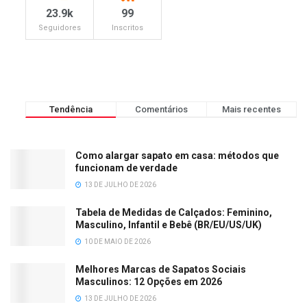
23.9k
99
Seguidores
Inscritos
Tendência
Comentários
Mais recentes
Como alargar sapato em casa: métodos que
funcionam de verdade
13 DE JULHO DE 2026
Tabela de Medidas de Calçados: Feminino,
Masculino, Infantil e Bebê (BR/EU/US/UK)
10 DE MAIO DE 2026
Melhores Marcas de Sapatos Sociais
Masculinos: 12 Opções em 2026
13 DE JULHO DE 2026