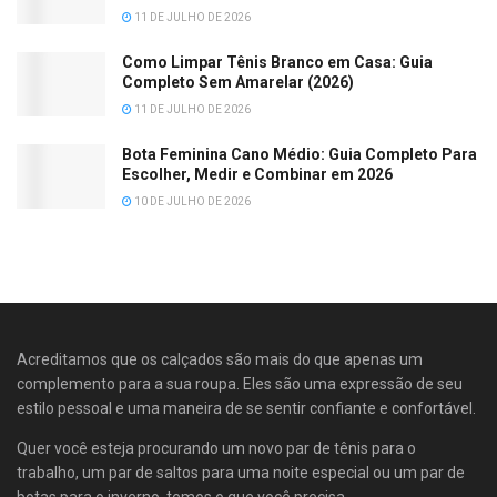
11 DE JULHO DE 2026
Como Limpar Tênis Branco em Casa: Guia
Completo Sem Amarelar (2026)
11 DE JULHO DE 2026
Bota Feminina Cano Médio: Guia Completo Para
Escolher, Medir e Combinar em 2026
10 DE JULHO DE 2026
Acreditamos que os calçados são mais do que apenas um
complemento para a sua roupa. Eles são uma expressão de seu
estilo pessoal e uma maneira de se sentir confiante e confortável.
Quer você esteja procurando um novo par de tênis para o
trabalho, um par de saltos para uma noite especial ou um par de