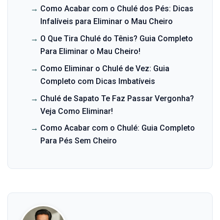
→
Como Acabar com o Chulé dos Pés: Dicas
Infalíveis para Eliminar o Mau Cheiro
→
O Que Tira Chulé do Tênis? Guia Completo
Para Eliminar o Mau Cheiro!
→
Como Eliminar o Chulé de Vez: Guia
Completo com Dicas Imbatíveis
→
Chulé de Sapato Te Faz Passar Vergonha?
Veja Como Eliminar!
→
Como Acabar com o Chulé: Guia Completo
Para Pés Sem Cheiro