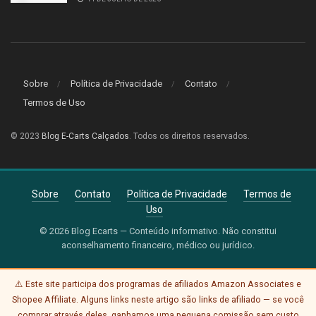
Sobre
Política de Privacidade
Contato
Termos de Uso
© 2023
Blog E-Carts Calçados
. Todos os direitos reservados.
Sobre
Contato
Política de Privacidade
Termos de
Uso
© 2026 Blog Ecarts — Conteúdo informativo. Não constitui
aconselhamento financeiro, médico ou jurídico.
⚠️ Este site participa dos programas de afiliados Amazon Associates e
Shopee Affiliate. Alguns links neste artigo são links de afiliado — se você
comprar através deles, ganhamos uma pequena comissão sem custo