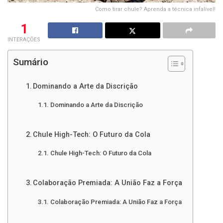
Como tirar chule? Aprenda a técnica infalível!
1
INTERAÇÕES
Sumário
Dominando a Arte da Discrição
Dominando a Arte da Discrição
Chule High-Tech: O Futuro da Cola
Chule High-Tech: O Futuro da Cola
Colaboração Premiada: A União Faz a Força
Colaboração Premiada: A União Faz a Força