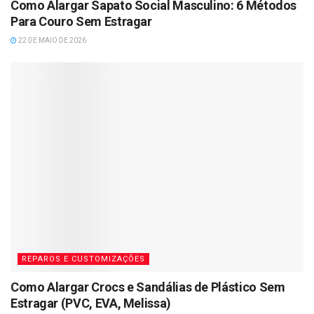
Como Alargar Sapato Social Masculino: 6 Métodos
Para Couro Sem Estragar
22 DE MAIO DE 2026
REPAROS E CUSTOMIZAÇÕES
Como Alargar Crocs e Sandálias de Plástico Sem
Estragar (PVC, EVA, Melissa)