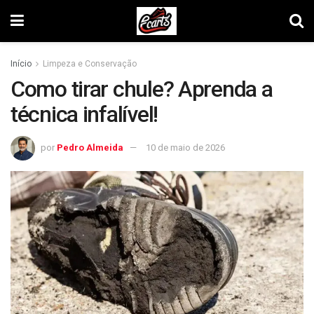
Início
Limpeza e Conservação
Como tirar chule? Aprenda a
técnica infalível!
por
Pedro Almeida
10 de maio de 2026