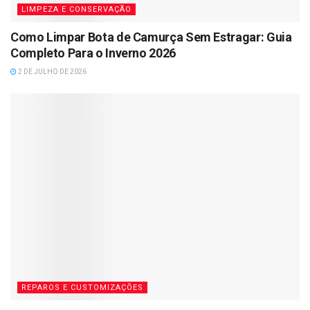
LIMPEZA E CONSERVAÇÃO
Como Limpar Bota de Camurça Sem Estragar: Guia
Completo Para o Inverno 2026
2 DE JULHO DE 2026
REPAROS E CUSTOMIZAÇÕES